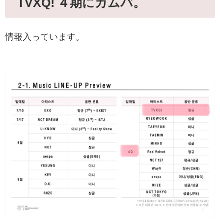
TVXQ! ４期にカムバ。
情報入っています。