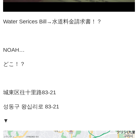
Water Serices Bill→水道料金請求書！？
NOAH…
どこ！？
城東区往十里路83-21
성동구 왕십리로 83-21
▼