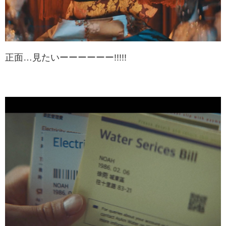
正面…見たいーーーーーー!!!!!