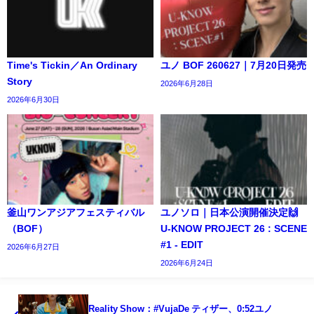
Time's Tickin／An Ordinary
ユノ BOF 260627｜7月20日発売
Story
2026年6月28日
2026年6月30日
釜山ワンアジアフェスティバル
ユノソロ｜日本公演開催決定🙌
（BOF）
U-KNOW PROJECT 26 : SCENE
#1 - EDIT
2026年6月27日
2026年6月24日
Reality Show：#VujaDe ティザー、0:52ユノ