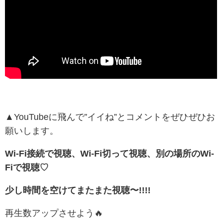
▲YouTubeに飛んで”イイね”とコメントをぜひぜひお
願いします。
Wi-Fi接続で視聴、Wi-Fi切って視聴、別の場所のWi-
Fiで視聴♡
少し時間を空けてまたまた視聴〜!!!!
再生数アップさせよう🔥