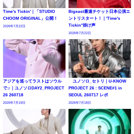
Time's Tickin'｜「STUDIO
Bigeast最速チケット日本公演エ
CHOOM ORIGINAL」公開！
ントリスタート！｜'Time's
Tickin''掛け声
2026年7月22日
2026年7月22日
アジアを巡ってラストはソウル
ユノソロ_セトリ｜U-KNOW
で♫｜ユノソロDAY2_PROJECT
PROJECT 26 : SCENE#1 in
26 260718
SEOUL 260717 レポ
2026年7月19日
2026年7月18日