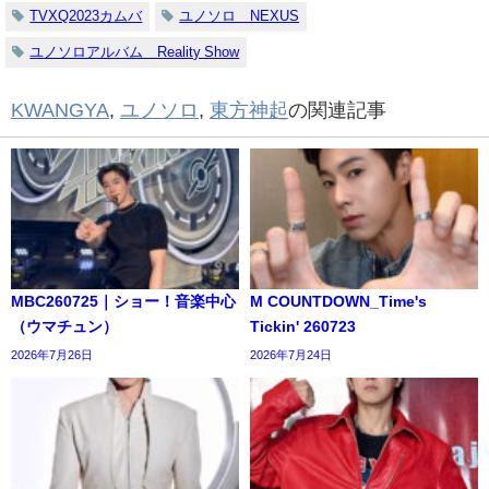
TVXQ2023カムバ
ユノソロ NEXUS
ユノソロアルバム Reality Show
KWANGYA
,
ユノソロ
,
東方神起
の関連記事
MBC260725｜ショー！音楽中心
M COUNTDOWN_Time's
（ウマチュン）
Tickin' 260723
2026年7月26日
2026年7月24日