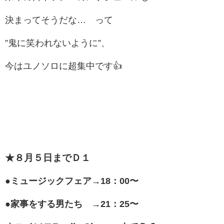
決まってそうだな… って
”鬼に笑われないように”、
今はユノソロに超集中です👍
★８月５日までＤ１
●ミュージックフェア→18：00〜
●家事をする男たち →21：25〜