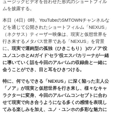
ュージックビデオを合わせた形式のショートフィル
ムを披露する。
本日（4日）0時、YouTubeのSMTOWNチャンネルな
どを通じて公開されたショートフィルム「NEXUS」
（ネクサス）ティーザー映像は、現実と仮想世界を
行き来するメタバス世界である「NEXUS」を背景
に
、現実で運鈍型の孤独（ひきこもり） )の'ノア'役
ユノユンホとAIガイド'セラ'役エスパカリーナが一緒
に導いていく話を今回のアルバムの収録曲と一緒に
会うことができ、目と耳をひきつける。
特に、何でもできる「NEXUS」に深く陥った主人公
「ノア」が現実と仮想世界を行き来し、様々なキャ
ラクターに変身、今回のアルバムコンセプトに合わ
せて現実で向き合うようになる多くの感情を表現し
てみる楽しみを加え、ユノ・ユンホの多彩な魅力に