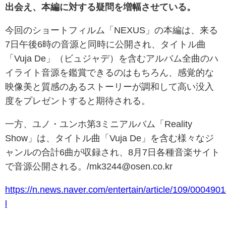
出会え、本編に対する疑問を増幅させている。
今回のショートフィルム「NEXUS」の本編は、来る
7日午後6時の音源と同時に公開され、タイトル曲
「Vuja De」（ビュジャデ）を含むアルバム全曲のハ
イライト音源を鑑賞できるのはもちろん、感覚的な
映像美と質感のあるストーリーが調和して高い没入
度をプレゼントすると期待される。
一方、ユノ・ユンホ第3ミニアルバム「Reality
Show」は、タイトル曲「Vuja De」を含む様々なジ
ャンルの合計6曲が収録され、8月7日各種音楽サイト
で音源公開される。/mk3244@osen.co.kr
https://n.news.naver.com/entertain/article/109/000490
l