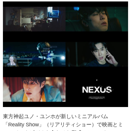
東方神起ユノ・ユンホが新しいミニアルバム
「Reality Show」（リアリティショー）で映画とミ