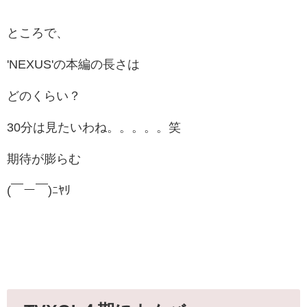
ところで、
'NEXUS'の本編の長さは
どのくらい？
30分は見たいわね。。。。。笑
期待が膨らむ
(￣ー￣)ﾆﾔﾘ