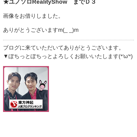
★ユノソロRealityShow までＤ３
画像をお借りしました。
ありがとうございますm(_ _)m
ブログに来ていただいてありがとうございます。
▼ぽちっとぽちっとよろしくお願いいたします(*'ω'*)