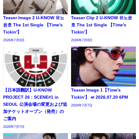
Teaser Image 2 U-KNOW 유노
Teaser Clip 2 U-KNOW 유노윤
윤호 The 1st Single 【Time's
호 The 1st Single 【Time's
Tickin'】
Tickin'】
2026年7月9日
2026年7月8日
【日本語翻訳】U-KNOW
Teaser Image 1【Time's
PROJECT 26 : SCENE#1 in
Tickin'】 ➫ 2026.07.20 6PM
SEOUL 公演会場の変更および追
2026年7月7日
加チケットオープン（発売）の
ご案内
2026年7月7日