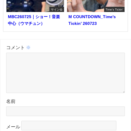
サイン会
Time's Tickin'
MBC260725｜ショー！音楽
M COUNTDOWN_Time's
中心（ウマチュン）
Tickin' 260723
コメント
※
名前
メール