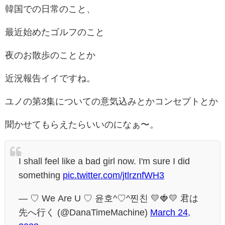
韓国での日常のこと、
最近始めたゴルフのこと
夜のお散歩のこととか
近況報告イイですね。
ユノの第3集についての意気込みとかコンセプトとか
聞かせてもらえたらいいのになぁ〜。
I shall feel like a bad girl now. I'm sure I did
something
pic.twitter.com/jtlrznfWH3
— ♡ We Are U ♡ 윤호^♡^찐친 💛🍓💛 君は
先へ行く (@DanaTimeMachine)
March 24,