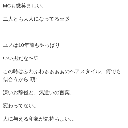
MCも微笑ましい、
二人とも大人になってる☆彡
ユノは10年前もやっぱり
いい男だな〜♡
この時はふわふわぁぁぁぁのヘアスタイル、何でも
似合うから”萌”
深いお辞儀と、気遣いの言葉、
変わってない。
人に与える印象が気持ちよい…