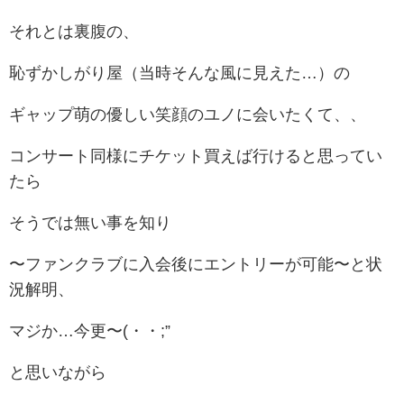
それとは裏腹の、
恥ずかしがり屋（当時そんな風に見えた…）の
ギャップ萌の優しい笑顔のユノに会いたくて、、
コンサート同様にチケット買えば行けると思ってい
たら
そうでは無い事を知り
〜ファンクラブに入会後にエントリーが可能〜と状
況解明、
マジか…今更〜(・・;”
と思いながら