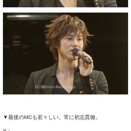
▼最後のMCも若々しい。常に初志貫徹。
Y：