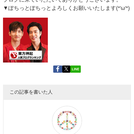
▼ぽちっとぽちっとよろしくお願いいたします(*'ω'*)
LINE
この記事を書いた人