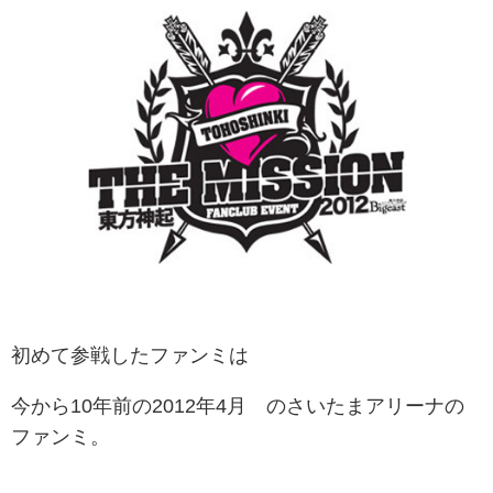
初めて参戦したファンミは
今から10年前の2012年4月 のさいたまアリーナの
ファンミ。