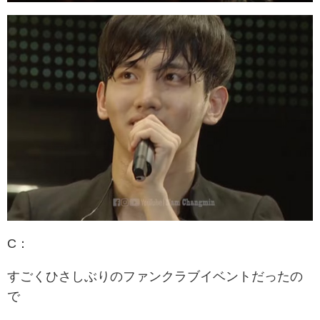
C：
すごくひさしぶりのファンクラブイベントだったの
で