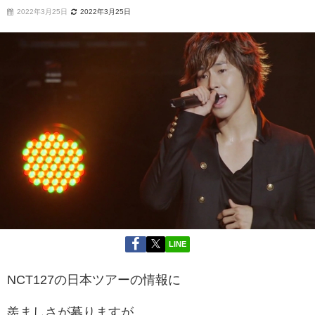
2022年3月25日
2022年3月25日
LINE
NCT127の日本ツアーの情報に
羨ましさが募りますが…