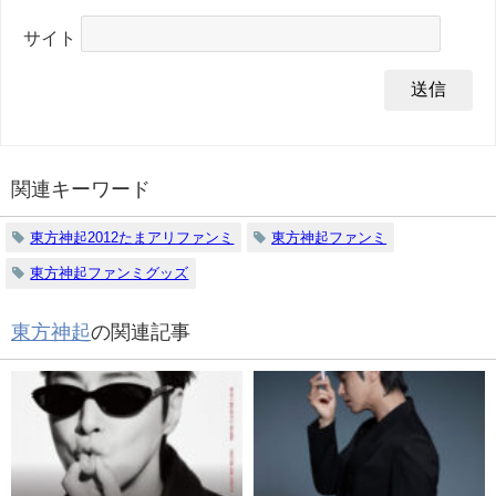
サイト
関連キーワード
東方神起2012たまアリファンミ
東方神起ファンミ
東方神起ファンミグッズ
東方神起
の関連記事