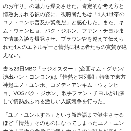
のお守り」の魅力を爆発させた。肯定的な考え方と
情熱あふれる彼の姿に、視聴者たちは「1人1世帯の
ユノ・ユンホ普及が緊急だ」と感心した。また、キ
ム・ウォンヒョ、パク・ジホン、ファン・チヨルま
で情熱入談を爆発させ、ブラウン管を越えて伝えら
れた4人のエネルギーと情熱に視聴者たちの賞賛が絶
えない。
去る23日MBC「ラジオスター」(企画キム・グサン/
演出ハン・ヨンロン)は「情熱と歯列間」特集で東方
神起ユノ・ユンホ、コメディアンキム・ウォンヒ
ョ、VOSパク・ジホン、歌手ファン・チヨルが出演
して情熱あふれる激しい入談競争を行った。
「ユノ・ユンホする」という新造語まで誕生させる
ほど「情熱」そのものになってしまったユノ・ユン