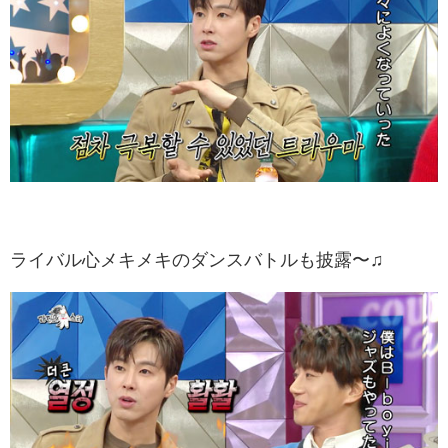
ライバル心メキメキのダンスバトルも披露〜♫