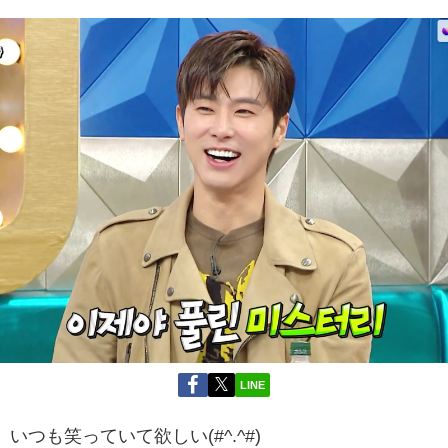
LINE
いつも笑っていて欲しい(#^.^#)