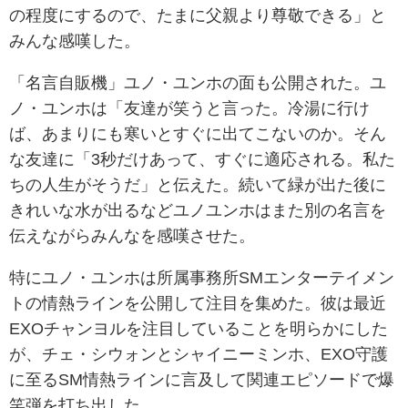
の程度にするので、たまに父親より尊敬できる」と
みんな感嘆した。
「名言自販機」ユノ・ユンホの面も公開された。ユ
ノ・ユンホは「友達が笑うと言った。冷湯に行け
ば、あまりにも寒いとすぐに出てこないのか。そん
な友達に「3秒だけあって、すぐに適応される。私た
ちの人生がそうだ」と伝えた。続いて緑が出た後に
きれいな水が出るなどユノユンホはまた別の名言を
伝えながらみんなを感嘆させた。
特にユノ・ユンホは所属事務所SMエンターテイメン
トの情熱ラインを公開して注目を集めた。彼は最近
EXOチャンヨルを注目していることを明らかにした
が、チェ・シウォンとシャイニーミンホ、EXO守護
に至るSM情熱ラインに言及して関連エピソードで爆
笑弾を打ち出した。