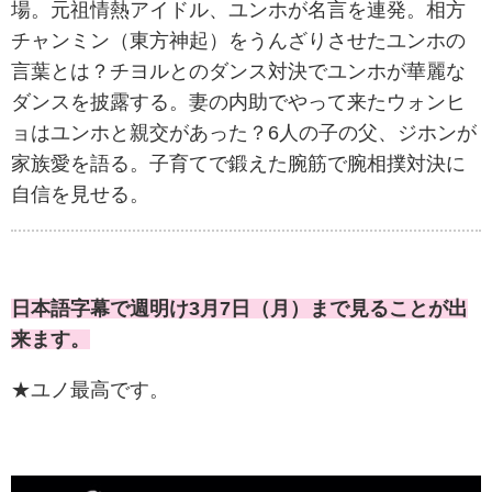
場。元祖情熱アイドル、ユンホが名言を連発。相方
チャンミン（東方神起）をうんざりさせたユンホの
言葉とは？チヨルとのダンス対決でユンホが華麗な
ダンスを披露する。妻の内助でやって来たウォンヒ
ョはユンホと親交があった？6人の子の父、ジホンが
家族愛を語る。子育てで鍛えた腕筋で腕相撲対決に
自信を見せる。
日本語字幕で週明け3月7日（月）まで見ることが出
来ます。
★ユノ最高です。