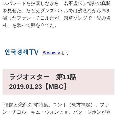
スパレードを披露しながら「名不虚伝」情熱の真髄
を見せた。たとえダンスバトルでは残念ながら席を
譲ったファン・チヨルだが、束草ソングで「愛の名
札」を歌って興を立てた。
※wowtv
より
ラジオスター 第11話
2019.01.23【MBC】
“情熱と熾烈の間”特集。ユンホ（東方神起）、ファ
ン・チヨル、キム・ウォンヒョ、パク・ジホンが登