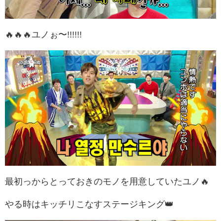
🔥🔥🔥ユノぉ〜!!!!!!
最初っからとっておきのモノを用意していたユノ🔥
やる時はキッチリこなすステージキング👑