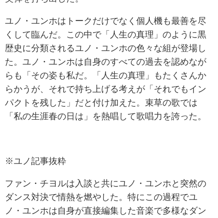
ユノ・ユンホはトークだけでなく個人機も最善を尽
くして臨んだ。この中で「人生の真理」のように黒
歴史に分類されるユノ・ユンホの色々な組が登場し
た。ユノ・ユンホは自身のすべての過去を認めなが
らも「その姿も私だ。「人生の真理」もたくさんか
らかうが、それで持ち上げる考えが「それでもイン
パクトを残した」だと付け加えた。束草の歌では
「私の生涯春の日は」を熱唱して歌唱力を誇った。
※ユノ記事抜粋
ファン・チヨルは入談と共にユノ・ユンホと突然の
ダンス対決で情熱を燃やした。特にこの過程でユ
ノ・ユンホは自身が直接編集した音楽で多様なダン