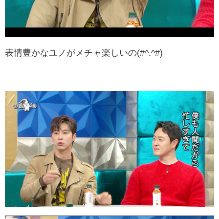
表情豊かなユノがメチャ楽しいの(#^.^#)