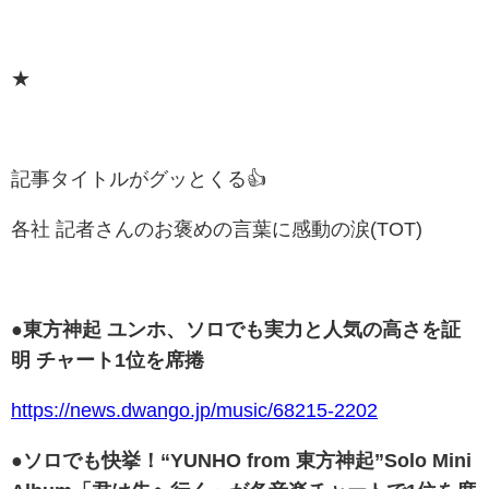
★
記事タイトルがグッとくる👍
各社 記者さんのお褒めの言葉に感動の涙(TOT)
●東方神起 ユンホ、ソロでも実力と人気の高さを証
明 チャート1位を席捲
https://news.dwango.jp/music/68215-2202
●ソロでも快挙！“YUNHO from 東方神起”Solo Mini