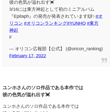
彼の色気が溢れ出す💓
3/16には東方神起として初のミニアルバム
『Epitaph』の発売が発表されています🙌✨
#オ
リコン
#オリコンランキング
#YUNHO
#東方
神起
F
— オリコン広報部【公式】 (@oricon_ranking)
February 17, 2022
ユンホさんのソロ作品である本作では
彼の色気が溢れ出す💓
ユンホさんのソロ作品である本作では