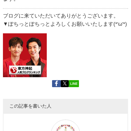
ブログに来ていただいてありがとうございます。
▼ぽちっとぽちっとよろしくお願いいたします(*'ω'*)
LINE
この記事を書いた人