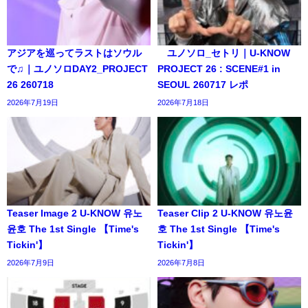
アジアを巡ってラストはソウル
ユノソロ_セトリ｜U-KNOW
で♫｜ユノソロDAY2_PROJECT
PROJECT 26 : SCENE#1 in
26 260718
SEOUL 260717 レポ
2026年7月19日
2026年7月18日
Teaser Image 2 U-KNOW 유노
Teaser Clip 2 U-KNOW 유노윤
윤호 The 1st Single 【Time's
호 The 1st Single 【Time's
Tickin'】
Tickin'】
2026年7月9日
2026年7月8日