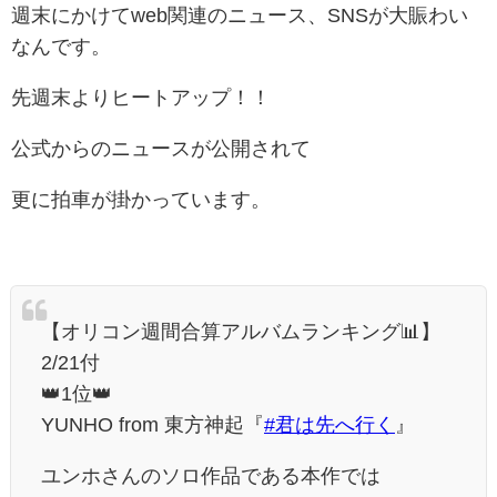
週末にかけてweb関連のニュース、SNSが大賑わい
なんです。
先週末よりヒートアップ！！
公式からのニュースが公開されて
更に拍車が掛かっています。
【オリコン週間合算アルバムランキング📊】
2/21付
👑1位👑
YUNHO from 東方神起『
#君は先へ行く
』
ユンホさんのソロ作品である本作では