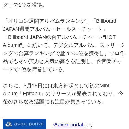
グ」で1位を獲得。
「オリコン週間アルバムランキング」「Billboard
JAPAN週間アルバム・セールス・チャート」
「Billboard JAPAN総合アルバム・チャート“HOT
Albums”」に続いて、デジタルアルバム、ストリーミ
ングの合算ランキングで堂々の1位を獲得し、ソロ作
品でもその実力と人気の高さを証明し、各音楽チャ
ートで1位を席巻している。
さらに、3月16日には東方神起として初のMini
Album「Epitaph」のリリースが発表されており、今
後のさらなる活躍にも注目が集まっている。
※avex portal
より