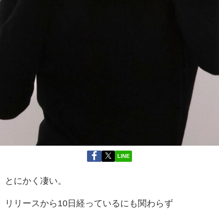
LINE
とにかく凄い。
リリースから10日経っているにも関わらず