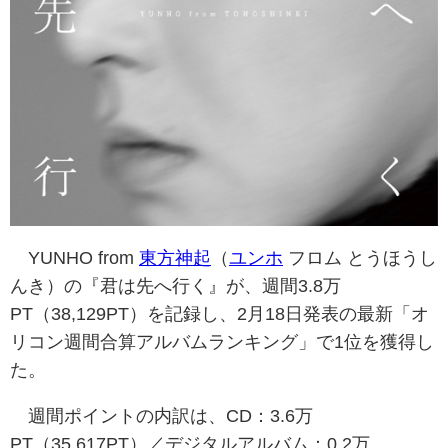
YUNHO from
東方神起
（
ユンホ
フロム とうほうし
んき）の『君は先へ行く』が、週間3.8万
PT（38,129PT）を記録し、2月18日発表の最新「オ
リコン週間合算アルバムランキング」で1位を獲得し
た。
週間ポイントの内訳は、CD：3.6万
PT（35,617PT）／デジタルアルバム：0.2万