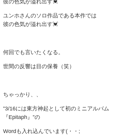
彼の色気が溢れ出す💓
ユンホさんのソロ作品である本作では
彼の色気が溢れ出す💓
何回でも言いたくなる。
世間の反響は目の保養（笑）
ちゃっかり、、
”3/16には東方神起として初のミニアルバム
『Epitaph』”の
Wordも入れ込んでいます(・・;