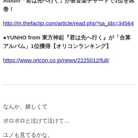
Album「君は先へ行く」が各音楽チャートで1位を席
巻！
http://m.thefactjp.com/article/read.php?sa_idx=34564
●YUNHO from 東方神起『君は先へ行く』が「合算
アルバム」1位獲得【オリコンランキング】
https://www.oricon.co.jp/news/2225012/full/
なんか、嬉しくて
ポロポロと泣けて泣けて…
ユノも見てるかな。