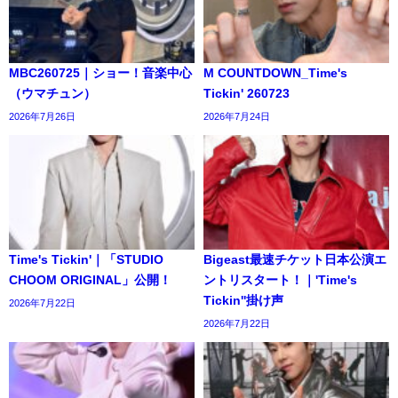
MBC260725｜ショー！音楽中心
M COUNTDOWN_Time's
（ウマチュン）
Tickin' 260723
2026年7月26日
2026年7月24日
Time's Tickin'｜「STUDIO
Bigeast最速チケット日本公演エ
CHOOM ORIGINAL」公開！
ントリスタート！｜'Time's
Tickin''掛け声
2026年7月22日
2026年7月22日