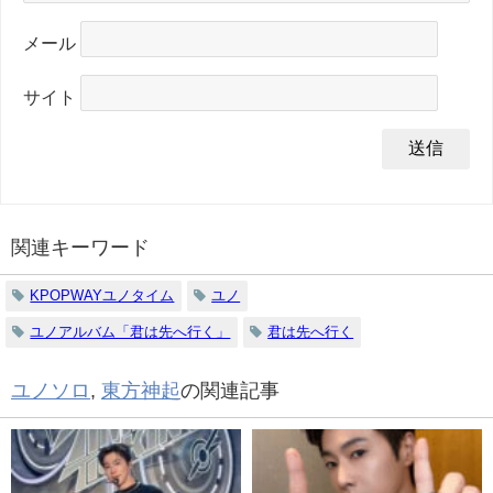
メール
サイト
関連キーワード
KPOPWAYユノタイム
ユノ
ユノアルバム「君は先へ行く」
君は先へ行く
ユノソロ
,
東方神起
の関連記事