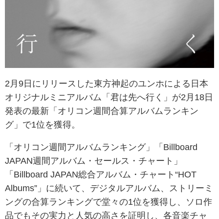
2月9日にリリースした東方神起のユンホによる日本
オリジナルミニアルバム「君は先へ行く」が2月18日
発表の最新「オリコン週間合算アルバムランキン
グ」で1位を獲得。
「オリコン週間アルバムランキング」「Billboard
JAPAN週間アルバム・セールス・チャート」
「Billboard JAPAN総合アルバム・チャート“HOT
Albums”」に続いて、デジタルアルバム、ストリーミ
ングの合算ランキングで堂々の1位を獲得し、ソロ作
品でもその実力と人気の高さを証明し、各音楽チャ