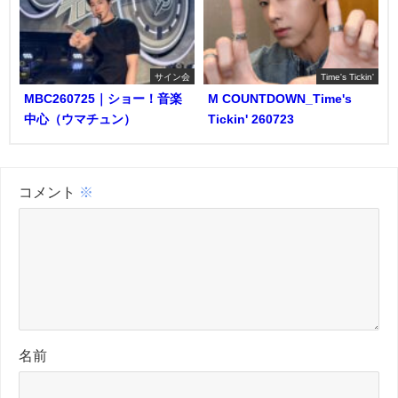
サイン会
Time's Tickin'
MBC260725｜ショー！音楽
M COUNTDOWN_Time's
中心（ウマチュン）
Tickin' 260723
コメント
※
名前