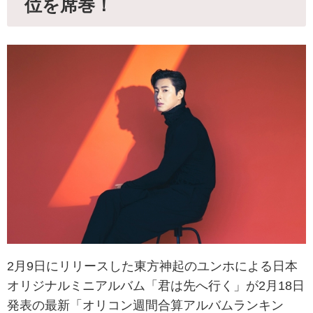
位を席巻！
2月9日にリリースした東方神起のユンホによる日本
オリジナルミニアルバム「君は先へ行く」が2月18日
発表の最新「オリコン週間合算アルバムランキン