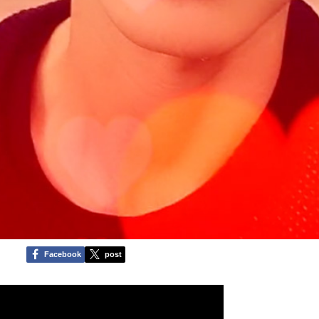
Facebook
post