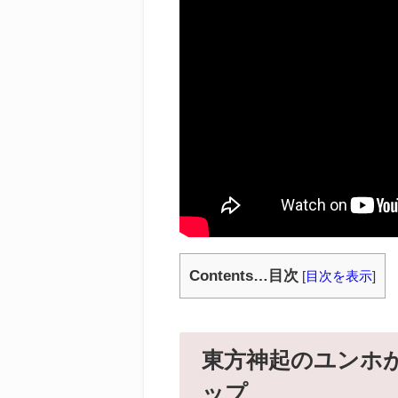
Contents…目次
[
目次を表示
]
東方神起のユンホ
ップ