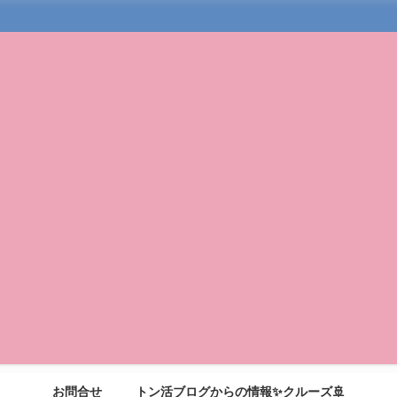
お問合せ
トン活ブログからの情報✨クルーズ🚢