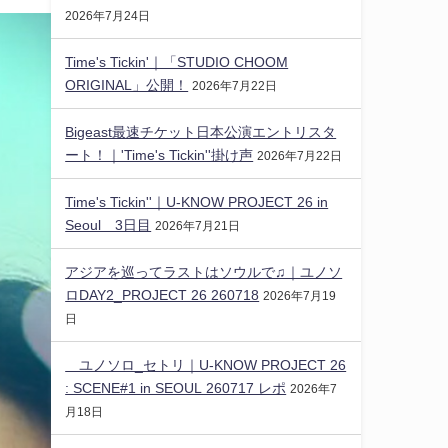
2026年7月24日
Time's Tickin'｜「STUDIO CHOOM
ORIGINAL」公開！
2026年7月22日
Bigeast最速チケット日本公演エントリスタ
ート！｜'Time's Tickin''掛け声
2026年7月22日
Time's Tickin''｜U-KNOW PROJECT 26 in
Seoul 3日目
2026年7月21日
アジアを巡ってラストはソウルで♫｜ユノソ
ロDAY2_PROJECT 26 260718
2026年7月19
日
ユノソロ_セトリ｜U-KNOW PROJECT 26
: SCENE#1 in SEOUL 260717 レポ
2026年7
月18日