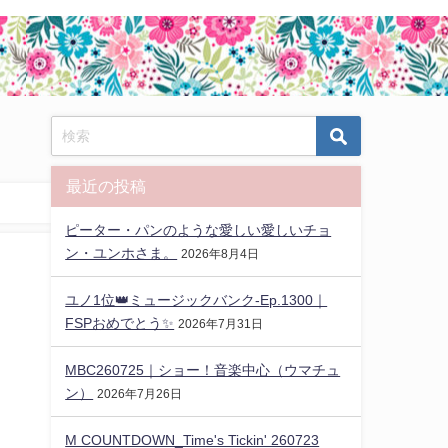
最近の投稿
ピーター・パンのような愛しい愛しいチョ
ン・ユンホさま。
2026年8月4日
ユノ1位👑ミュージックバンク-Ep.1300｜
FSPおめでとう✨️
2026年7月31日
MBC260725｜ショー！音楽中心（ウマチュ
ン）
2026年7月26日
M COUNTDOWN_Time's Tickin' 260723