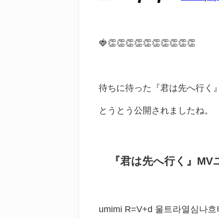
🍓👏👏👏👏👏👏👏👏👏👏
待ちに待った『君は先へ行く
とうとう公開されましたね。
『君は先へ行く』MV
umimi R=V+d 울트라열심나