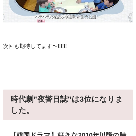
次回も期待してます〜!!!!!!
時代劇”夜警日誌”は3位になりま
した。
【韓国ドラマ】好きな2010年以降の時