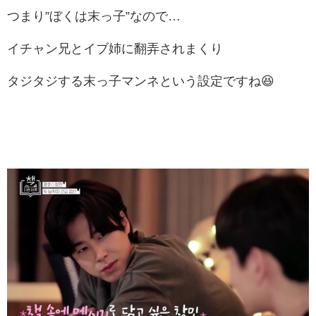
つまり”ぼくは末っ子”なので…
イチャン兄とイブ姉に翻弄されまくり
タジタジする末っ子マンネという設定ですね😆