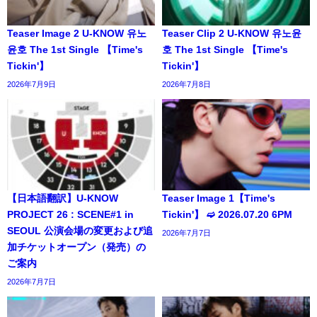
Teaser Image 2 U-KNOW 유노
Teaser Clip 2 U-KNOW 유노윤
윤호 The 1st Single 【Time's
호 The 1st Single 【Time's
Tickin'】
Tickin'】
2026年7月9日
2026年7月8日
【日本語翻訳】U-KNOW
Teaser Image 1【Time's
PROJECT 26 : SCENE#1 in
Tickin'】 ➫ 2026.07.20 6PM
SEOUL 公演会場の変更および追
2026年7月7日
加チケットオープン（発売）の
ご案内
2026年7月7日