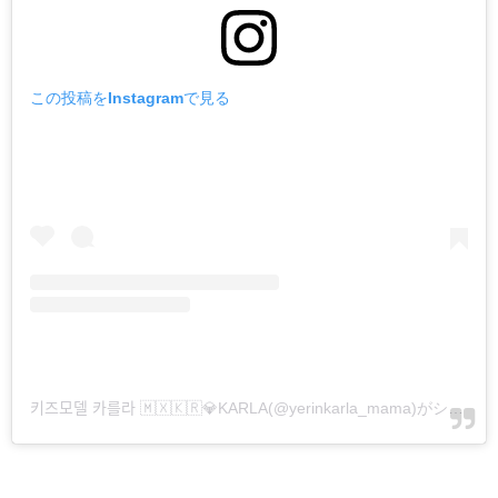
この投稿をInstagramで見る
키즈모델 카를라 🇲🇽🇰🇷💎KARLA(@yerinkarla_mama)がシェアした投稿