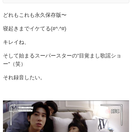
どれもこれも永久保存版〜
寝起きまでイケてる(#^.^#)
キレイね、
そして始まるスーパースターの”目覚まし歌謡ショ
ー”（笑）
それ録音したい。