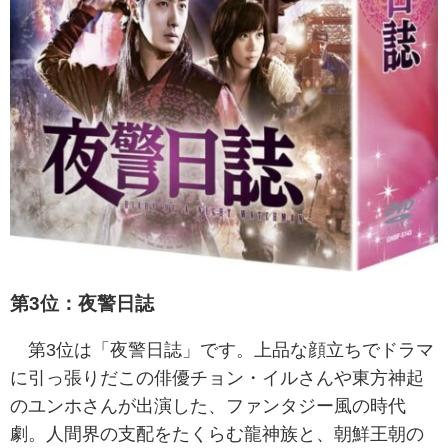
第3位：夜警日誌
第3位は「夜警日誌」です。上品な顔立ちでドラマ
に引っ張りだこの俳優チョン・イルさんや東方神起
のユンホさんが出演した、ファンタジー風の時代
劇。人間界の支配をたくらむ龍神族と、朝鮮王朝の