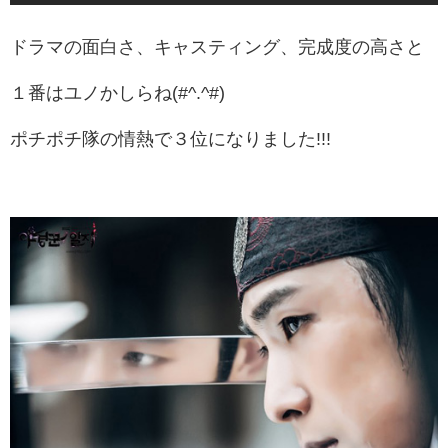
ドラマの面白さ、キャスティング、完成度の高さと
１番はユノかしらね(#^.^#)
ポチポチ隊の情熱で３位になりました!!!