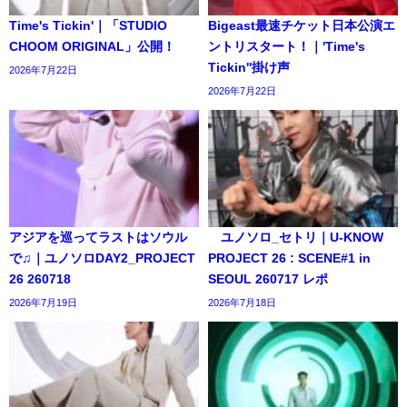
Time's Tickin'｜「STUDIO
Bigeast最速チケット日本公演エ
CHOOM ORIGINAL」公開！
ントリスタート！｜'Time's
Tickin''掛け声
2026年7月22日
2026年7月22日
アジアを巡ってラストはソウル
ユノソロ_セトリ｜U-KNOW
で♫｜ユノソロDAY2_PROJECT
PROJECT 26 : SCENE#1 in
26 260718
SEOUL 260717 レポ
2026年7月19日
2026年7月18日