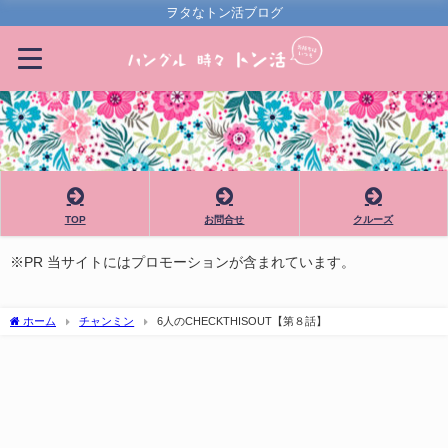
ヲタなトン活ブログ
TOP
お問合せ
クルーズ
※PR 当サイトにはプロモーションが含まれています。
ホーム
チャンミン
6人のCHECKTHISOUT【第８話】