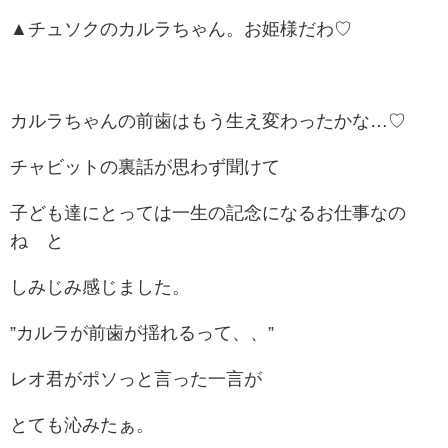
▲チュソクのカルラちゃん。お姫様だわ♡
カルラちゃんの前歯はもう生え変わったかな…♡
チャビットの裏話が思わず聞けて
子ども達にとっては一生の記念になるお仕事なの
ね と
しみじみ感じました。
”カルラが前歯が揺れるって、、”
レオ君がポソっと言った一言が
とても沁みたぁ。