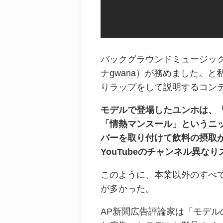
バックグラウンドミュージック
ナgwana）が務めました。
りラップをして説明するコン
モデルで登場したユンホは、
「情熱マンスール」というニ
バーを取り付けて飲料の摂取
YouTubeのチャンネル異
このように、本業以外のすべ
が多かった。
AP新聞広告評論家は「モデル