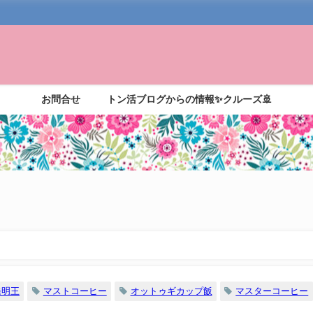
お問合せ
トン活ブログからの情報✨クルーズ🚢
発明王
マストコーヒー
オットゥギカップ飯
マスターコーヒー