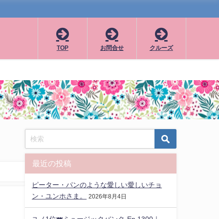
TOP
お問合せ
クルーズ
最近の投稿
ピーター・パンのような愛しい愛しいチョ
ン・ユンホさま。
2026年8月4日
ユノ1位👑ミュージックバンク-Ep.1300｜