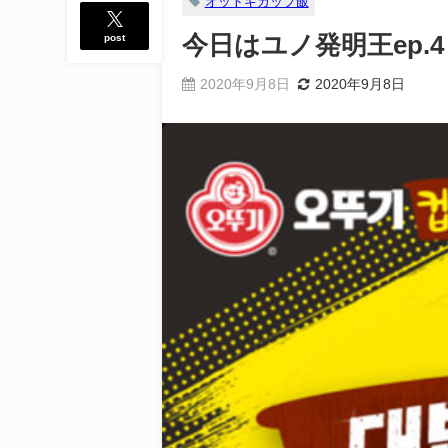
オットギカップ飯
post
今日はユノ発明王ep.4
2020年9月8日
2020年9月8日