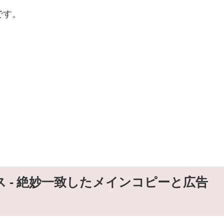
です。
。
 - 絶妙一致したメインコピーと広告