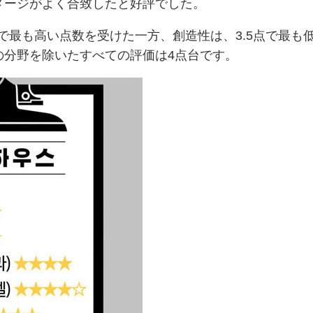
メージがよく合致したと好評でした。
点で最も高い点数を受けた一方、創造性は、3.5点で最も
の分野を除いたすべての評価は4点台です。