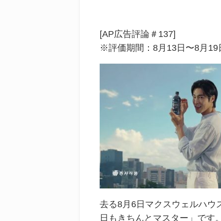
[AP広告評論＃137]
※評価期間：8月13日〜8月19
去る8月6日マクスウェルハ
日もきちんとマスター」です。