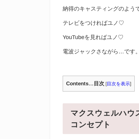
納得のキャスティングのよう
テレビをつければユノ♡
YouTubeを見ればユノ♡
電波ジャックさながら…です
Contents…目次
[
目次を表示
]
マクスウェルハウス
コンセプト