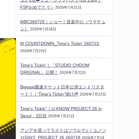
FSPおめでとう✨️
2026年7月31日
MBC260725｜ショー！音楽中心（ウマチュ
ン）
2026年7月26日
M COUNTDOWN_Time's Tickin' 260723
2026年7月24日
Time's Tickin'｜「STUDIO CHOOM
ORIGINAL」公開！
2026年7月22日
Bigeast最速チケット日本公演エントリスタ
ート！｜'Time's Tickin''掛け声
2026年7月22日
Time's Tickin''｜U-KNOW PROJECT 26 in
Seoul 3日目
2026年7月21日
アジアを巡ってラストはソウルで♫｜ユノソ
ロDAY2_PROJECT 26 260718
2026年7月19