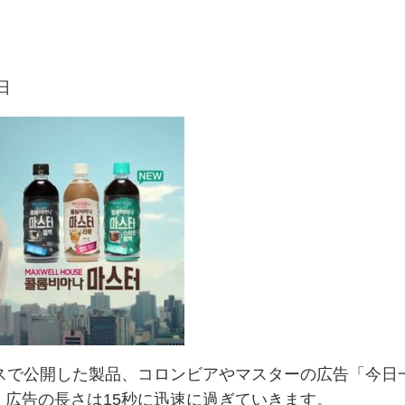
日
ウスで公開した製品、コロンビアやマスターの広告「今日
広告の長さは15秒に迅速に過ぎていきます。