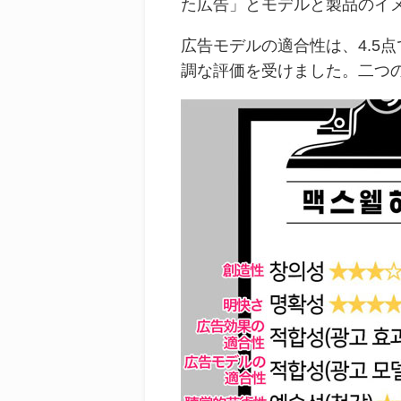
た広告」とモデルと製品のイ
広告モデルの適合性は、4.5
調な評価を受けました。二つ