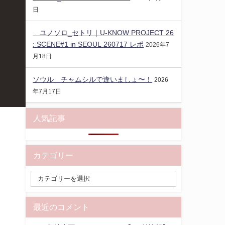
日
ユノソロ_セトリ｜U-KNOW PROJECT 26
: SCENE#1 in SEOUL 260717 レポ
2026年7
月18日
ソウル チャムシルで逢いましょ〜！
2026
年7月17日
人気記事
カテゴリー
最近のコメント