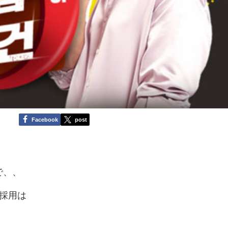
Facebook
post
で、、
採用は