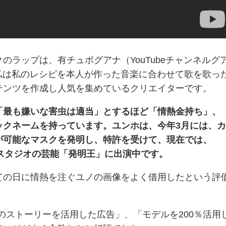
のラップは、有チュボグアナ（YouTubeチャンネルグ
と私は私のレシピを本人が作った音楽に合わせて歌を歌っ
テンツを作成し人気を集めているクリエイターです。
「最も嫌いな害虫は適当」とするほど「情熱金持ち」、
ックネームを持っています。ユンホは、今年3月には、
が可能なマスクを発明し、特許を受けて、現在では、
なりスタジオの芸能「発明王」に出演中です。
ての日に情熱を注ぐユノの画像をよく借用したという評
のストーリーを活用した広告」、「モデルを200％活用