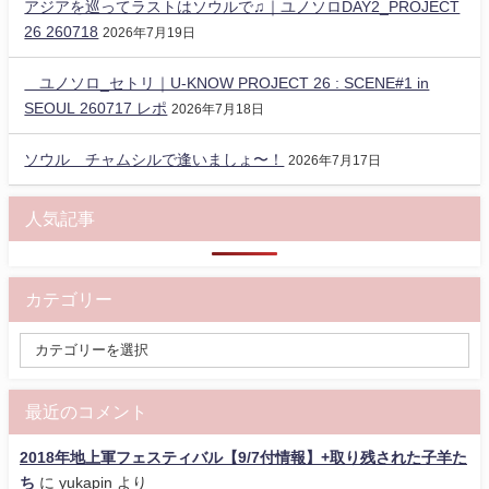
アジアを巡ってラストはソウルで♫｜ユノソロDAY2_PROJECT
26 260718
2026年7月19日
ユノソロ_セトリ｜U-KNOW PROJECT 26 : SCENE#1 in
SEOUL 260717 レポ
2026年7月18日
ソウル チャムシルで逢いましょ〜！
2026年7月17日
人気記事
カテゴリー
最近のコメント
2018年地上軍フェスティバル【9/7付情報】+取り残された子羊た
ち
に
yukapin
より