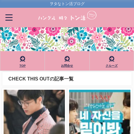
ヲタなトン活ブログ
TOP
お問合せ
クルーズ
CHECK THIS OUTの記事一覧