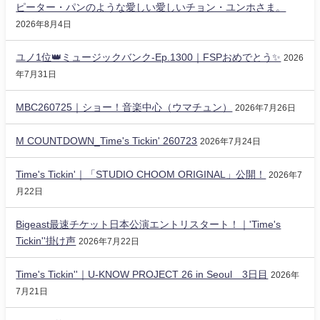
ピーター・パンのような愛しい愛しいチョン・ユンホさま。
2026年8月4日
ユノ1位👑ミュージックバンク-Ep.1300｜FSPおめでとう✨️
2026
年7月31日
MBC260725｜ショー！音楽中心（ウマチュン）
2026年7月26日
M COUNTDOWN_Time's Tickin' 260723
2026年7月24日
Time's Tickin'｜「STUDIO CHOOM ORIGINAL」公開！
2026年7
月22日
Bigeast最速チケット日本公演エントリスタート！｜'Time's
Tickin''掛け声
2026年7月22日
Time's Tickin''｜U-KNOW PROJECT 26 in Seoul 3日目
2026年
7月21日