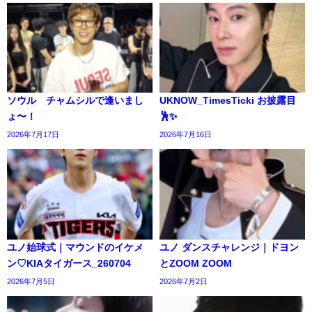
ソウル チャムシルで逢いまし
UKNOW_TimesTicki お披露目
ょ〜！
🕺✨️
2026年7月17日
2026年7月16日
ユノ始球式｜マウンドのイケメ
ユノ ダンスチャレンジ｜ドヨン
ン♡KIAタイガース_260704
とZOOM ZOOM
2026年7月5日
2026年7月2日