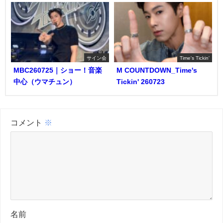
サイン会
Time's Tickin'
MBC260725｜ショー！音楽
M COUNTDOWN_Time's
中心（ウマチュン）
Tickin' 260723
コメント
※
名前