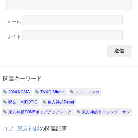
メール
サイト
関連キーワード
2024 KGMA
TVXQ!Mirotic
ユノ・ユンホ
呪文 MIROTIC
東方神起Rebel
東方神起ZONEポップアップストア
東方神起ライジング・サン
ユノ
,
東方神起
の関連記事