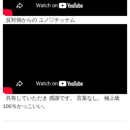
反対側からの ユノ♡チッケム
共有していただき 感謝です。 言葉なし、 極上級
100％かっこいい。