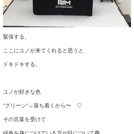
緊張する。
ここにユノが来てくれると思うと
ドキドキする。
ユノが好きな色
”グリーン”→落ち着くから〜 ♡
その言葉を受けて
緑色を身につけている方が目について🟢