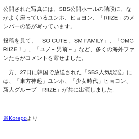
公開された写真には、SBS公開ホールの階段に、な
かよく座っているユンホ、ヒョヨン、「RIIZE」のメ
ンバーの姿が写っています。
投稿を見て、「SO CUTE， SM FAMILY」、「OMG
RIIZE！」、「ユノ～男前～」など、多くの海外ファ
ンたちがコメントを寄せました。
一方、27日に韓国で放送された「SBS人気歌謡」に
は、「東方神起」ユンホ、「少女時代」ヒョヨン、
新人グループ「RIIZE」が共に出演しました。
※Korepo
より