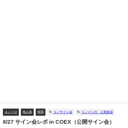
ユノソロ
地上波
韓国
ユノサイン会
ユノインガ 人気歌謡
8/27 サイン会レポ in COEX（公開サイン会）