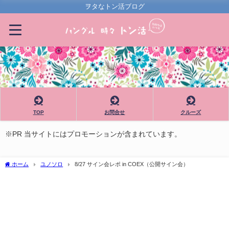
ヲタなトン活ブログ
TOP
お問合せ
クルーズ
※PR 当サイトにはプロモーションが含まれています。
ホーム
ユノソロ
8/27 サイン会レポ in COEX（公開サイン会）