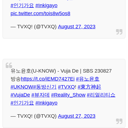
#인기가요
#Inkigayo
pic.twitter.com/tois8w5os8
— TVXQ! (@TVXQ)
August 27, 2023
유노윤호(U-KNOW) - Vuja De | SBS 230827
방송
https://t.co/iEMD7427Ei
#유노윤호
#UKNOW
#동방신기
#TVXQ
!
#東方神起
#VujaDe
#뷰자데
#Reality_Show
#리얼리티쇼
#인기가요
#Inkigayo
— TVXQ! (@TVXQ)
August 27, 2023