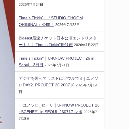
2026年7月24日
Time's Tickin'｜「STUDIO CHOOM
ORIGINAL」公開！
2026年7月22日
Bigeast最速チケット日本公演エントリスタ
ート！｜'Time's Tickin''掛け声
2026年7月22日
Time's Tickin''｜U-KNOW PROJECT 26 in
Seoul 3日目
2026年7月21日
アジアを巡ってラストはソウルで♫｜ユノソ
ロDAY2_PROJECT 26 260718
2026年7月19
日
ユノソロ_セトリ｜U-KNOW PROJECT 26
: SCENE#1 in SEOUL 260717 レポ
2026年7
月18日