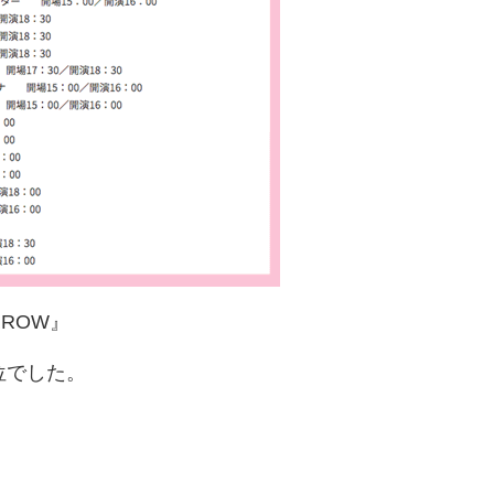
ROW』
位でした。