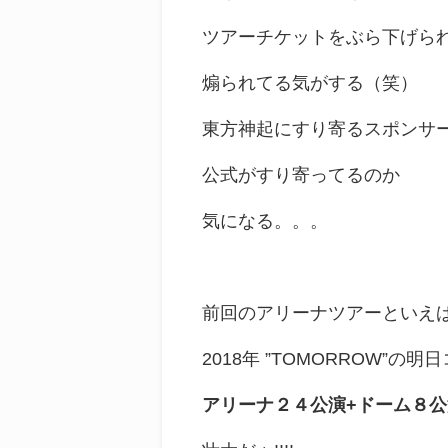
ツアーチケットをぶら下げら
煽られてる気がする（笑）
東方神起にすり寄るスポンサ
公式がすり寄ってるのか
気になる。。。
前回のアリーナツアーといえ
2018年 ”TOMORROW”の明
アリーナ２４公演+ドーム８公