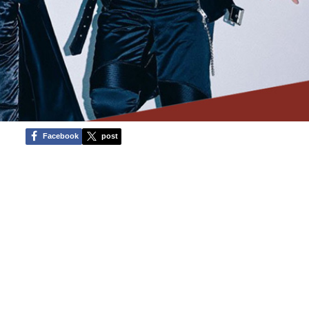
Facebook
post