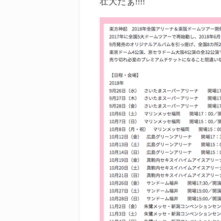
壮大だぁ!!!!