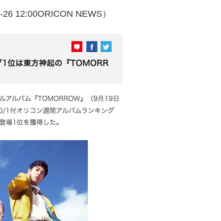
-26 12:00
ORICON NEWS）