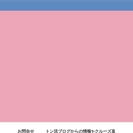
お問合せ
トン活ブログからの情報✨クルーズ🚢