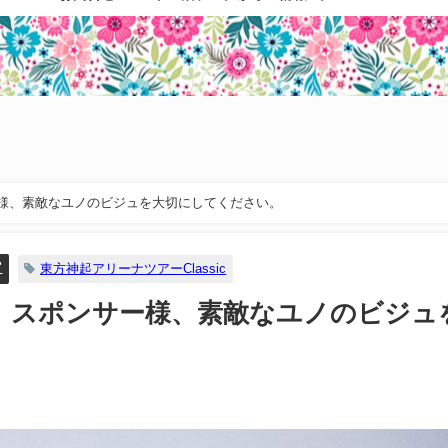
様、素敵なユノのビジュを大切にしてください。
"
東方神起アリーナツアーClassic
。スポンサー様、素敵なユノのビジュ
。