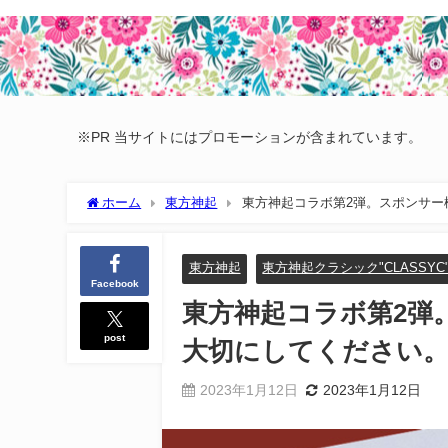
※PR 当サイトにはプロモーションが含まれています。
ホーム
東方神起
東方神起コラボ第2弾。スポンサー
東方神起
東方神起クラシック"CLASSYC
Facebook
東方神起コラボ第2弾
post
大切にしてください
2023年1月12日
2023年1月12日