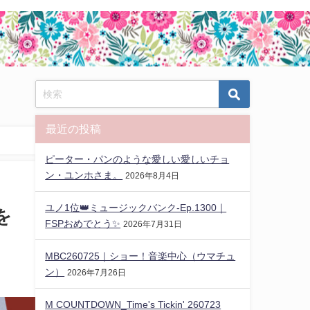
最近の投稿
ピーター・パンのような愛しい愛しいチョ
ン・ユンホさま。
2026年8月4日
ユノ1位👑ミュージックバンク-Ep.1300｜
を
FSPおめでとう✨️
2026年7月31日
MBC260725｜ショー！音楽中心（ウマチュ
ン）
2026年7月26日
M COUNTDOWN_Time's Tickin' 260723