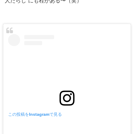
”人たらし”にも程がある〜（笑）
この投稿をInstagramで見る