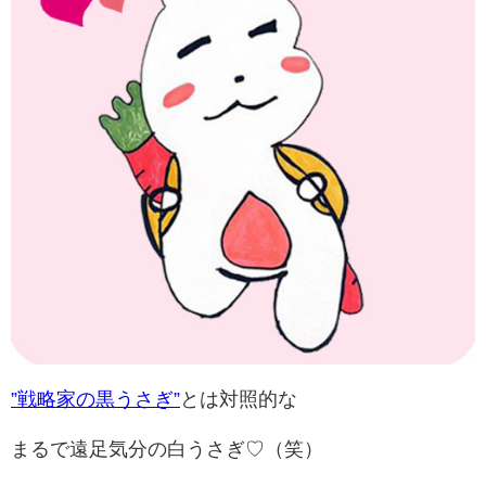
”戦略家の黒うさぎ”
とは対照的な
まるで遠足気分の白うさぎ♡（笑）