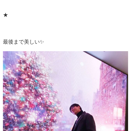
★
最後まで美しい✨