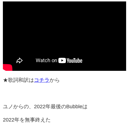
★歌詞和訳は
コチラ
から
ユノからの、2022年最後のBubbleは
2022年を無事終えた