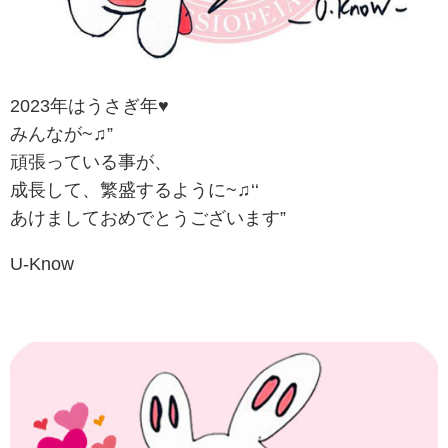
2023年はうさぎ年♥
みんなが~♫”
頑張っている事が、
成長して、繁盛するように~♫‘‘
あけましておめでとうございます”
U-Know