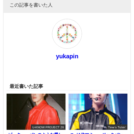
この記事を書いた人
yukapin
最近書いた記事
U-KNOW PROJECT 26
Time's Tickin'