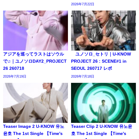
2026年7月22日
アジアを巡ってラストはソウル
ユノソロ_セトリ｜U-KNOW
で♫｜ユノソロDAY2_PROJECT
PROJECT 26 : SCENE#1 in
26 260718
SEOUL 260717 レポ
2026年7月19日
2026年7月18日
Teaser Image 2 U-KNOW 유노
Teaser Clip 2 U-KNOW 유노윤
윤호 The 1st Single 【Time's
호 The 1st Single 【Time's