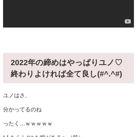
2022年の締めはやっぱりユノ♡
終わりよければ全て良し(#^.^#)
ユノはさ、
分かってるのね
ったく…ｗｗｗｗｗ