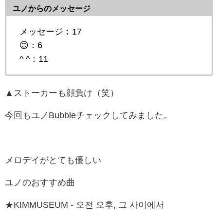
ユノからのメッセージ
メッセージ︰17
😊：6
^ ^：11
▲ストーカーも顔負け（笑）
今回もユノBubbleチェックしてみました。
メロデイがとても優しい
ユノのおすすめ曲
★KIMMUSEUM - 오전 오후, 그 사이에서