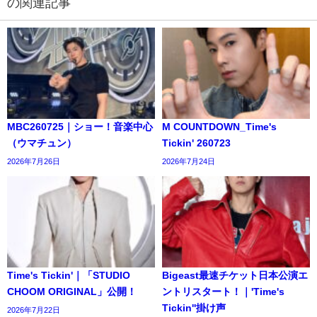
の関連記事
MBC260725｜ショー！音楽中心
M COUNTDOWN_Time's
（ウマチュン）
Tickin' 260723
2026年7月26日
2026年7月24日
Time's Tickin'｜「STUDIO
Bigeast最速チケット日本公演エ
CHOOM ORIGINAL」公開！
ントリスタート！｜'Time's
Tickin''掛け声
2026年7月22日