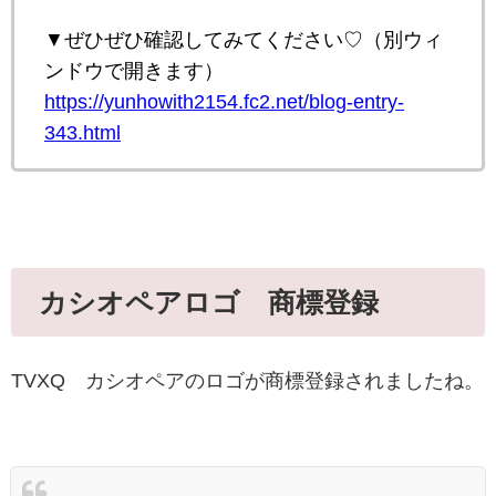
▼ぜひぜひ確認してみてください♡（別ウィ
ンドウで開きます）
https://yunhowith2154.fc2.net/blog-entry-
343.html
カシオペアロゴ 商標登録
TVXQ カシオペアのロゴが商標登録されましたね。