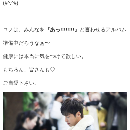
(#^.^#)
ユノは、みんなを
『あっ!!!!!!!!』
と言わせるアルバム
準備中だろうなぁ〜
健康には本当に気をつけて欲しい。
もちろん、皆さんも♡
ご自愛下さい。