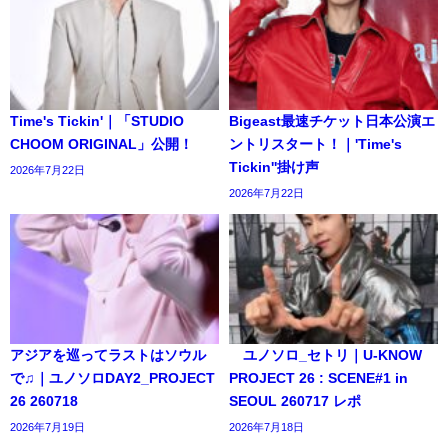
Time's Tickin'｜「STUDIO
Bigeast最速チケット日本公演エ
CHOOM ORIGINAL」公開！
ントリスタート！｜'Time's
Tickin''掛け声
2026年7月22日
2026年7月22日
アジアを巡ってラストはソウル
ユノソロ_セトリ｜U-KNOW
で♫｜ユノソロDAY2_PROJECT
PROJECT 26 : SCENE#1 in
26 260718
SEOUL 260717 レポ
2026年7月19日
2026年7月18日