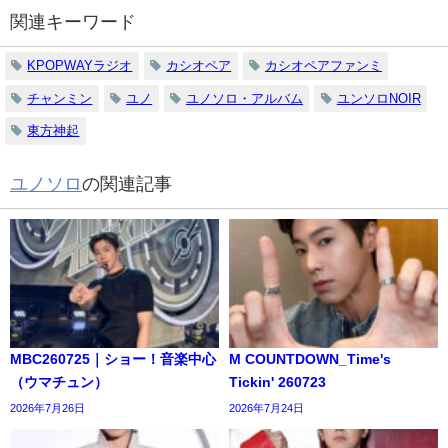
関連キーワード
KPOPWAYラジオ
カシオペア
カシオペアファンミ
チャンミン
ユノ
ユノソロ・アルバム
ユンソロNOIR
東方神起
ユノソロ
の関連記事
MBC260725｜ショー！音楽中心
M COUNTDOWN_Time's
（ウマチュン）
Tickin' 260723
2026年7月26日
2026年7月24日