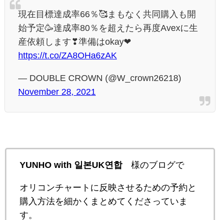
現在目標達成率66％🥰まもなく共同購入も開
始予定🥳達成率80％を超えたら再度Avexに生
産依頼します❣準備はokay❤
https://t.co/ZA8OHa6zAK
— DOUBLE CROWN (@W_crown26218)
November 28, 2021
YUNHO with 일본UK연합
様のブログで
オリコンチャートに反映させるための予約と
購入方法を細かくまとめてくださっていま
す。