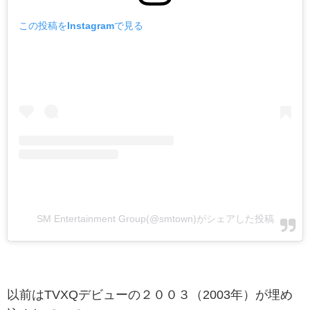
この投稿をInstagramで見る
SM Entertainment Group(@smtown)がシェアした投稿
以前はTVXQデビューの２００３（2003年）が埋め