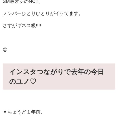
SM最オシのNCT、
メンバーひとりひとりがイケてます。
さすがギネス級!!!!
😊
インスタつながりで去年の今日
のユノ♡
▼ちょうど１年前、