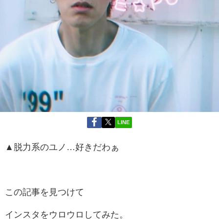
LINE
▲脱力系のユノ…好きだわぁ
この記事を見つけて
インスタをウロウロしてみた。