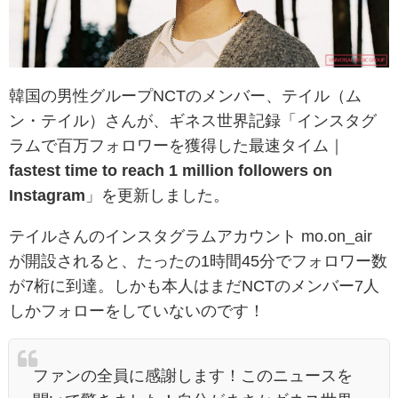
韓国の男性グループNCTのメンバー、テイル（ム
ン・テイル）さんが、ギネス世界記録「インスタグ
ラムで百万フォロワーを獲得した最速タイム｜
fastest time to reach 1 million followers on
Instagram
」を更新しました。
テイルさんのインスタグラムアカウント mo.on_air
が開設されると、たったの1時間45分でフォロワー数
が7桁に到達。しかも本人はまだNCTのメンバー7人
しかフォローをしていないのです！
ファンの全員に感謝します！このニュースを