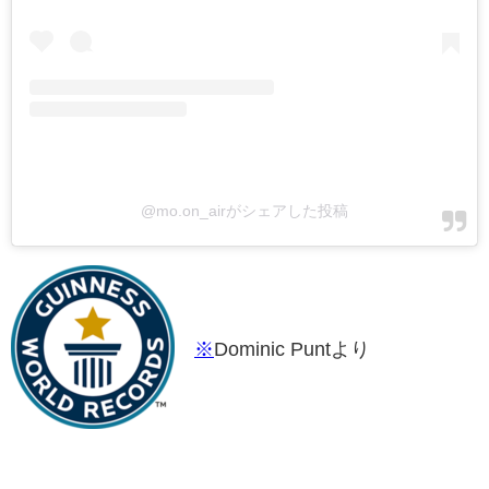
@mo.on_airがシェアした投稿
※
Dominic Puntより