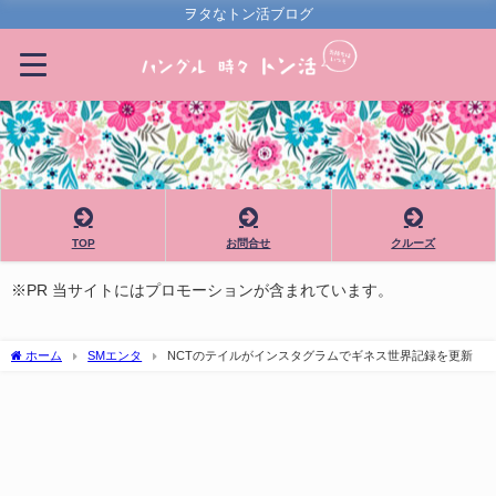
ヲタなトン活ブログ
TOP
お問合せ
クルーズ
※PR 当サイトにはプロモーションが含まれています。
ホーム
SMエンタ
NCTのテイルがインスタグラムでギネス世界記録を更新