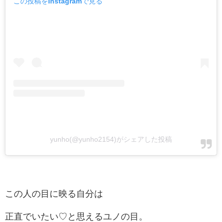
この投稿をInstagramで見る
yunho(@yunho2154)がシェアした投稿
この人の目に映る自分は
正直でいたい♡と思えるユノの目。