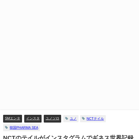
SMエンタ
インスタ
ユノソロ
ユノ
NCTテイル
韓国PHARMA SEA
NCTのテイルがインスタグラムでギネス世界記録