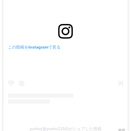
この投稿をInstagramで見る
yunho(@yunho2154)がシェアした投稿