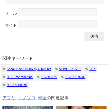
メール
サイト
関連キーワード
Sneak Peek: NOIR by U-KNOW
VLIVEイベント
ユノ
ユノTime Machine
ユノカムバ
ユノソロNOIR
ユノソロ第2集
アプリ
,
ユノソロ
,
韓国
の関連記事