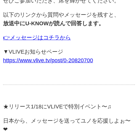
ぜひご参加いただき、席を輝かせてください。
以下のリンクから質問やメッセージを残すと、
放送中に
U-KNOWが読んで回答します。
👉メッセージはコチラから
▼VLIVEお知らせページ
https://www.vlive.tv/post/0-20820700
★リリース1/18にVLIVEで特別イベント〜♫
日本から、メッセージを送ってユノを応援しよぉ〜
❤