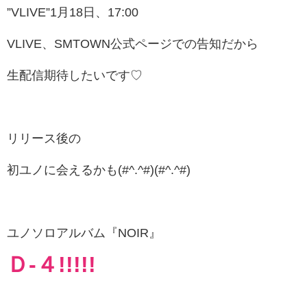
”VLIVE”1月18日、17:00
VLIVE、SMTOWN公式ページでの告知だから
生配信期待したいです♡
リリース後の
初ユノに会えるかも(#^.^#)(#^.^#)
ユノソロアルバム『NOIR』
Ｄ-４!!!!!