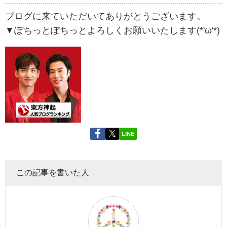
ブログに来ていただいてありがとうございます。
▼ぽちっとぽちっとよろしくお願いいたします(*'ω'*)
LINE
この記事を書いた人