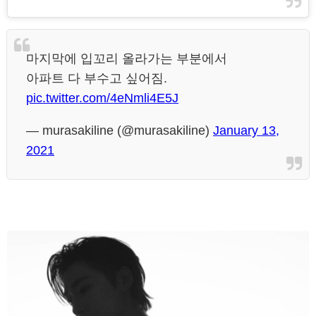
마지막에 입꼬리 올라가는 부분에서
아파트 다 부수고 싶어짐.
pic.twitter.com/4eNmli4E5J
— murasakiline (@murasakiline)
January 13,
2021