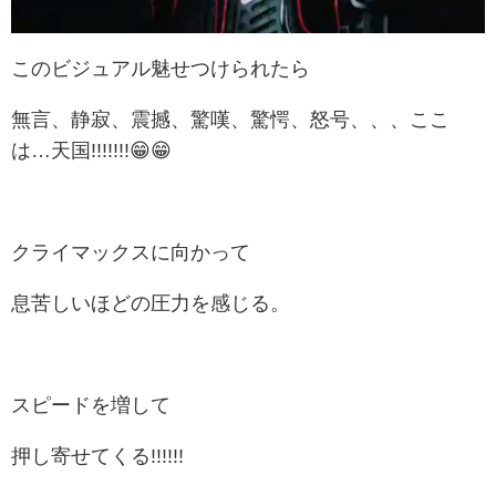
このビジュアル魅せつけられたら
無言、静寂、震撼、驚嘆、驚愕、怒号、、、ここ
は…天国!!!!!!!😁😁
クライマックスに向かって
息苦しいほどの圧力を感じる。
スピードを増して
押し寄せてくる!!!!!!