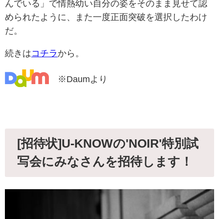
んでいる」で情熱幼い自分の姿をそのまま見せて認
められたように、また一度正面突破を選択したわけ
だ。
続きは
コチラ
から。
※Daumより
[招待状]U-KNOWの'NOIR'特別試
写会にみなさんを招待します！