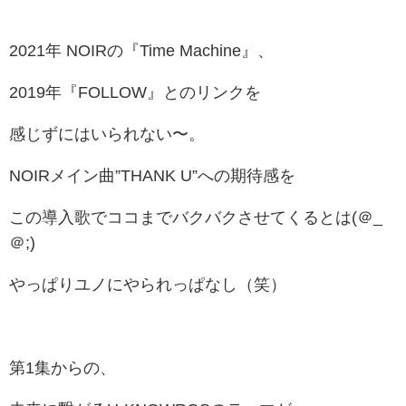
2021年 NOIRの『Time Machine』、
2019年『FOLLOW』とのリンクを
感じずにはいられない〜。
NOIRメイン曲”THANK U”への期待感を
この導入歌でココまでバクバクさせてくるとは(＠_
＠;)
やっぱりユノにやられっぱなし（笑）
第1集からの、