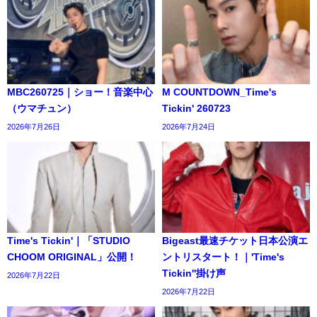
MBC260725｜ショー！音楽中心
M COUNTDOWN_Time's
（ウマチュン）
Tickin' 260723
2026年7月26日
2026年7月24日
Time's Tickin'｜「STUDIO
Bigeast最速チケット日本公演エ
CHOOM ORIGINAL」公開！
ントリスタート！｜'Time's
Tickin''掛け声
2026年7月22日
2026年7月22日