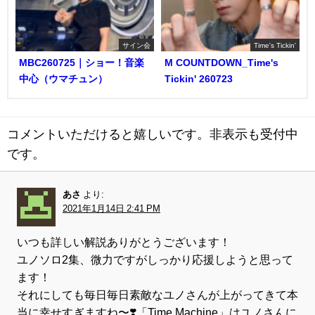
サイン会
Time's Tickin'
MBC260725｜ショー！音楽
M COUNTDOWN_Time's
中心（ウマチュン）
Tickin' 260723
コメントいただけると嬉しいです。非表示も受付中
です。
あさ
より:
2021年1月14日 2:41 PM
いつも詳しい解説ありがとうございます！
ユノソロ2集、微力ですがしっかり応援しようと思って
ます！
それにしても毎日毎日素敵なユノさんが上がってきて本
当に幸せすぎますね〜❣️「Time Machine」はユノさんに