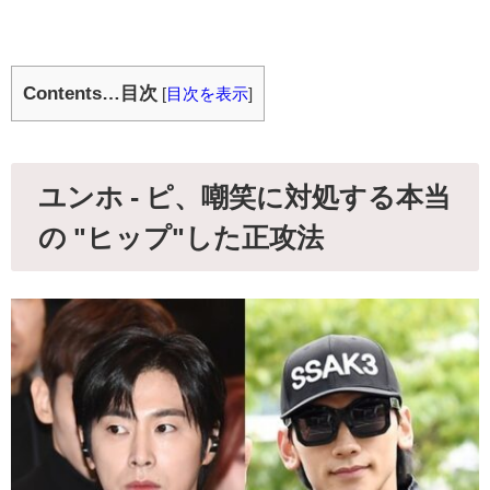
Contents…目次
[
目次を表示
]
ユンホ - ピ、嘲笑に対処する本当
の "ヒップ"した正攻法