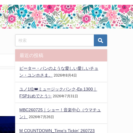
最近の投稿
ピーター・パンのような愛しい愛しいチョ
ン・ユンホさま。
2026年8月4日
ユノ1位👑ミュージックバンク-Ep.1300｜
FSPおめでとう✨️
2026年7月31日
MBC260725｜ショー！音楽中心（ウマチュ
ン）
2026年7月26日
M COUNTDOWN_Time's Tickin' 260723