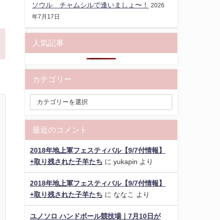
ソウル チャムシルで逢いましょ〜！
2026
年7月17日
人気記事
カテゴリー
最近のコメント
2018年地上軍フェスティバル【9/7付情報】
+取り残された子羊たち
に
yukapin
より
2018年地上軍フェスティバル【9/7付情報】
+取り残された子羊たち
に
ななこ
より
ユノソロ ハンドボール競技場｜7月10日が