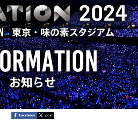
Facebook
post