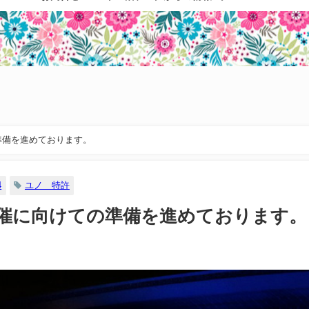
の準備を進めております。
4
ユノ 特許
通り開催に向けての準備を進めております。