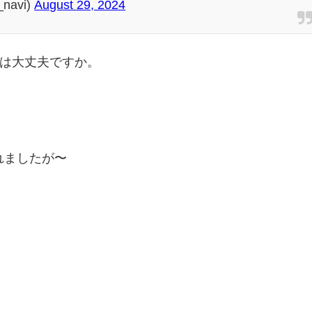
_navi)
August 29, 2024
いは大丈夫ですか。
れましたが〜