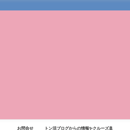
お問合せ
トン活ブログからの情報✨クルーズ🚢