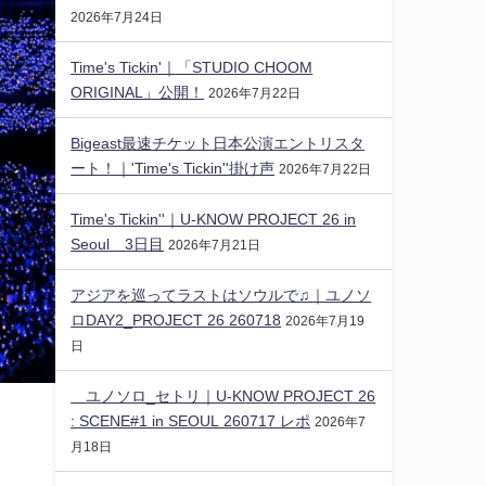
2026年7月24日
Time's Tickin'｜「STUDIO CHOOM
ORIGINAL」公開！
2026年7月22日
Bigeast最速チケット日本公演エントリスタ
ート！｜'Time's Tickin''掛け声
2026年7月22日
Time's Tickin''｜U-KNOW PROJECT 26 in
Seoul 3日目
2026年7月21日
アジアを巡ってラストはソウルで♫｜ユノソ
ロDAY2_PROJECT 26 260718
2026年7月19
日
ユノソロ_セトリ｜U-KNOW PROJECT 26
: SCENE#1 in SEOUL 260717 レポ
2026年7
月18日