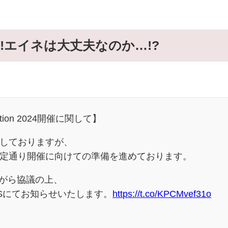
!!エイネは大丈夫なのか…!?
ion 2024開催に関して】
近しておりますが、
時点で予定通り開催に向けての準備を進めております。
がら協議の上、
NSにてお知らせいたします。
https://t.co/KPCMvef31o