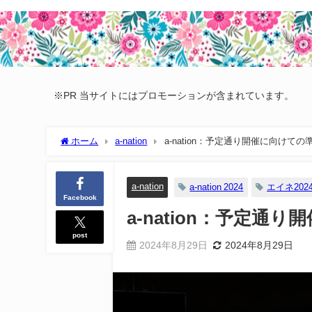
※PR 当サイトにはプロモーションが含まれています。
ホーム
a-nation
a-nation：予定通り開催に向けて
a-nation
a-nation 2024
エイネ202
Facebook
a-nation：予定
post
2024年8月29日
2024年8月29日