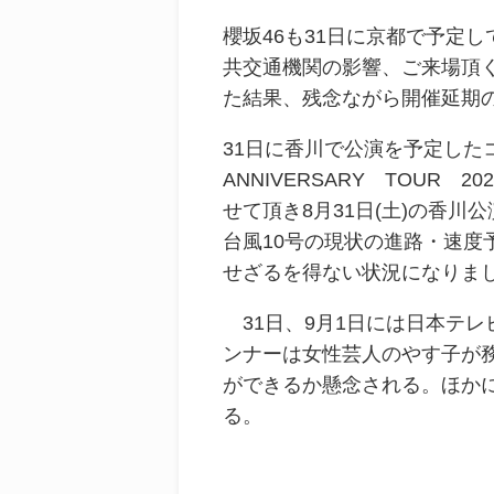
櫻坂46も31日に京都で予定
共交通機関の影響、ご来場頂
た結果、残念ながら開催延期
31日に香川で公演を予定したコ
ANNIVERSARY TOUR 2
せて頂き8月31日(土)の香
台風10号の現状の進路・速
せざるを得ない状況になりま
31日、9月1日には日本テレ
ンナーは女性芸人のやす子が
ができるか懸念される。ほか
る。