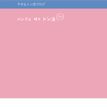
ヲタなトン活ブログ