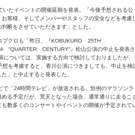
していたイベントの開催延期を発表。「今後予想される公
くお客様、そしてメンバーやスタッフの安全などを考慮
の判断をさせていただきます」とした。
ブクロも「昨日、『KOBUKURO 25TH
024 “QUARTER CENTURY”』松山公演の中止を発表
川公演については、実施する方向で検討しておりましたが、
度予想を考慮すると、香川公演につきましても、中止を検
した」と中止すると発表した。
ビで「24時間テレビ」が放送される。恒例のマラソンラ
務める予定だが、荒天となった場合、通常通りに走るこ
にも数多くのコンサートやイベントの開催が予定されて