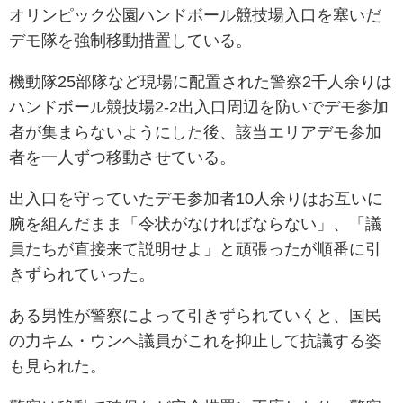
オリンピック公園ハンドボール競技場入口を塞いだ
デモ隊を強制移動措置している。
機動隊25部隊など現場に配置された警察2千人余りは
ハンドボール競技場2-2出入口周辺を防いでデモ参加
者が集まらないようにした後、該当エリアデモ参加
者を一人ずつ移動させている。
出入口を守っていたデモ参加者10人余りはお互いに
腕を組んだまま「令状がなければならない」、「議
員たちが直接来て説明せよ」と頑張ったが順番に引
きずられていった。
ある男性が警察によって引きずられていくと、国民
の力キム・ウンヘ議員がこれを抑止して抗議する姿
も見られた。