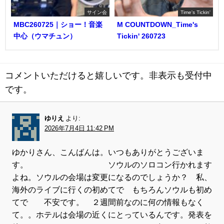
サイン会
Time's Tickin'
MBC260725｜ショー！音楽
M COUNTDOWN_Time's
中心（ウマチュン）
Tickin' 260723
コメントいただけると嬉しいです。非表示も受付中
です。
ゆりえ
より:
2026年7月4日 11:42 PM
ゆかりさん、こんばんは。いつもありがとうございま
す。 ソウルのソロコン行かれます
よね。ソウルの会場は変更になるのでしょうか？ 私、
海外のライブに行くの初めてで もちろんソウルも初め
てで 不安です。 ２週間前なのに何の情報もなく
て。。ホテルは会場の近くにとっているんです。発表を