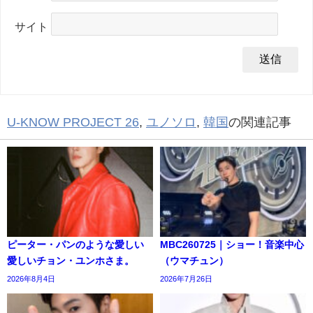
サイト
U-KNOW PROJECT 26
,
ユノソロ
,
韓国
の関連記事
ピーター・パンのような愛しい
MBC260725｜ショー！音楽中心
愛しいチョン・ユンホさま。
（ウマチュン）
2026年8月4日
2026年7月26日