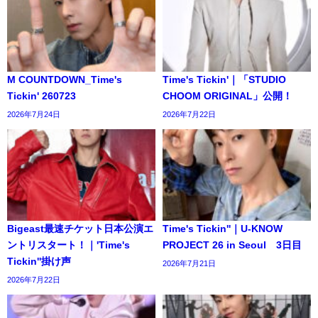
M COUNTDOWN_Time's
Time's Tickin'｜「STUDIO
Tickin' 260723
CHOOM ORIGINAL」公開！
2026年7月24日
2026年7月22日
Bigeast最速チケット日本公演エ
Time's Tickin''｜U-KNOW
ントリスタート！｜'Time's
PROJECT 26 in Seoul 3日目
Tickin''掛け声
2026年7月21日
2026年7月22日