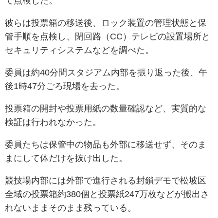
て点検した。
彼らは投票箱の移送後、ロック装置の管理状態と保
管手順を点検し、閉回路（CC）テレビの設置場所と
セキュリティシステムなどを調べた。
委員は約40分間スタジアム内部を振り返った後、午
後1時47分ごろ現場を去った。
投票箱の開封や投票用紙の数量確認など、実質的な
検証は行われなかった。
委員たちは保管中の物品も外部に移送せず、そのま
まにして体だけを抜け出した。
競技場内部には外部で進行される封鎖デモで松坡区
全域の投票箱約380個と投票紙247万枚などが搬出さ
れないままそのまま残っている。