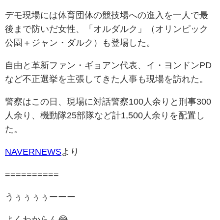
デモ現場には体育団体の競技場への進入を一人で最
後まで防いだ女性、「オルダルク」（オリンピック
公園＋ジャン・ダルク）も登場した。
自由と革新ファン・ギョアン代表、イ・ヨンドンPD
など不正選挙を主張してきた人事も現場を訪れた。
警察はこの日、現場に対話警察100人余りと刑事300
人余り、機動隊25部隊など計1,500人余りを配置し
た。
NAVERNEWS
より
==========
うぅぅぅぅーーー
よくわからん😂