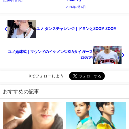
2026年7月6日
2026年7月6日
ユノ ダンスチャレンジ｜ドヨンとZOOM ZOOM
ユノ始球式｜マウンドのイケメン♡KIAタイガース
_260704
Xでフォローしよう
おすすめの記事