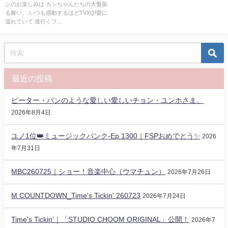
ンのお楽しみは カシちゃんたちの大盤振
る舞い。 いつも感動するほどTVXQ!愛に
溢れていて 道行くフ...
最近の投稿
ピーター・パンのような愛しい愛しいチョン・ユンホさま。
2026年8月4日
ユノ1位👑ミュージックバンク-Ep.1300｜FSPおめでとう✨️
2026
年7月31日
MBC260725｜ショー！音楽中心（ウマチュン）
2026年7月26日
M COUNTDOWN_Time's Tickin' 260723
2026年7月24日
Time's Tickin'｜「STUDIO CHOOM ORIGINAL」公開！
2026年7