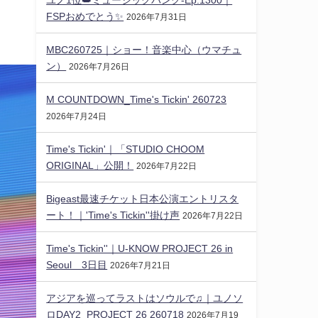
FSPおめでとう✨️
2026年7月31日
MBC260725｜ショー！音楽中心（ウマチュ
ン）
2026年7月26日
M COUNTDOWN_Time's Tickin' 260723
2026年7月24日
Time's Tickin'｜「STUDIO CHOOM
ORIGINAL」公開！
2026年7月22日
Bigeast最速チケット日本公演エントリスタ
ート！｜'Time's Tickin''掛け声
2026年7月22日
Time's Tickin''｜U-KNOW PROJECT 26 in
Seoul 3日目
2026年7月21日
アジアを巡ってラストはソウルで♫｜ユノソ
ロDAY2_PROJECT 26 260718
2026年7月19