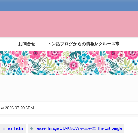
お問合せ
トン活ブログからの情報✨クルーズ🚢
 ➫ 2026.07.20 6PM
ime's Tickin
Teaser Image 1 U-KNOW 유노윤호 The 1st Single