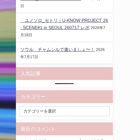
日
ユノソロ_セトリ｜U-KNOW PROJECT 26
: SCENE#1 in SEOUL 260717 レポ
2026年7
月18日
ソウル チャムシルで逢いましょ〜！
2026
年7月17日
人気記事
カテゴリー
最近のコメント