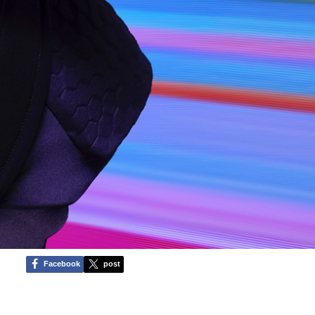
Facebook
post