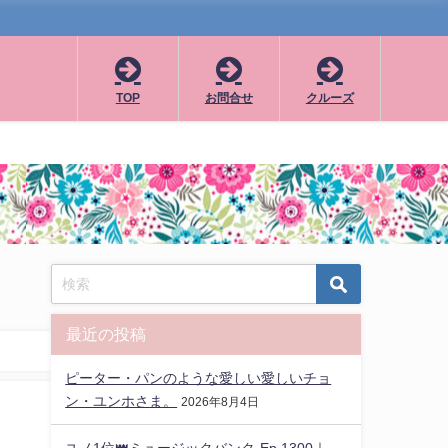
TOP
お問合せ
クルーズ
最近の投稿
ピーター・パンのような愛しい愛しいチョ
ン・ユンホさま。
2026年8月4日
ユノ1位👑ミュージックバンク-Ep.1300｜