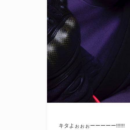
キタよぉぉぉーーーーー!!!!!!