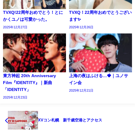
TVXQ!22周年おめでとう！とに
TVXQ！22周年おめでとうござい
かくユノは可愛かった。
ます✨️
2025年12月27日
2025年12月26日
東方神起 20th Anniversary
上海の夜はふける…🍓｜ユノサ
Film『IDENTITY』｜新曲
イン会
「IDENTITY」
2025年12月21日
2025年12月23日
XVコン札幌 新千歳空港とアクセス