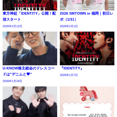
東方神起「IDENTITY」公開！配
2026 SMTOWN in 福岡｜初日レ
信スタート
ポ（1/31）
2026年2月12日
2026年2月1日
U-KNOW株主総会のドレスコー
『IDENTITY』
ドは”デニムと🖤”
2026年1月7日
2026年1月24日