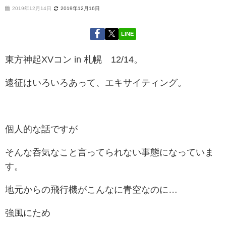
2019年12月14日
2019年12月16日
LINE
東方神起XVコン in 札幌 12/14。
遠征はいろいろあって、エキサイティング。
個人的な話ですが
そんな呑気なこと言ってられない事態になっていま
す。
地元からの飛行機がこんなに青空なのに…
強風にため