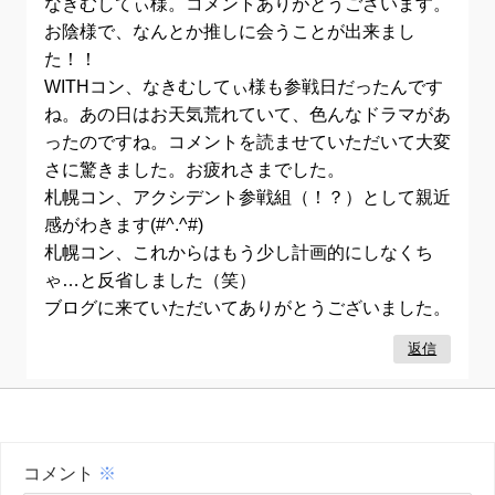
なきむしてぃ様。コメントありがとうございます。
お陰様で、なんとか推しに会うことが出来まし
た！！
WITHコン、なきむしてぃ様も参戦日だったんです
ね。あの日はお天気荒れていて、色んなドラマがあ
ったのですね。コメントを読ませていただいて大変
さに驚きました。お疲れさまでした。
札幌コン、アクシデント参戦組（！？）として親近
感がわきます(#^.^#)
札幌コン、これからはもう少し計画的にしなくち
ゃ…と反省しました（笑）
ブログに来ていただいてありがとうございました。
返信
コメント
※