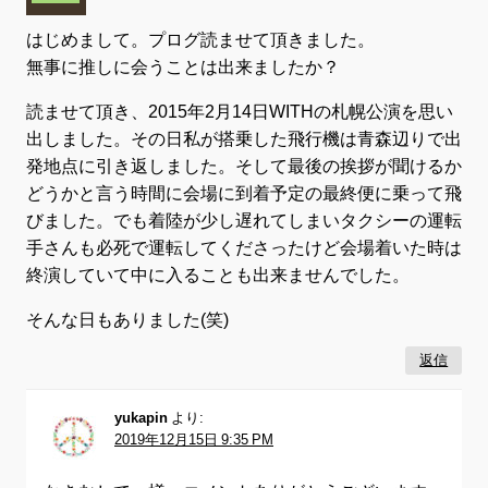
はじめまして。プログ読ませて頂きました。
無事に推しに会うことは出来ましたか？
読ませて頂き、2015年2月14日WITHの札幌公演を思い
出しました。その日私が搭乗した飛行機は青森辺りで出
発地点に引き返しました。そして最後の挨拶が聞けるか
どうかと言う時間に会場に到着予定の最終便に乗って飛
びました。でも着陸が少し遅れてしまいタクシーの運転
手さんも必死で運転してくださったけど会場着いた時は
終演していて中に入ることも出来ませんでした。
そんな日もありました(笑)
返信
yukapin
より:
2019年12月15日 9:35 PM