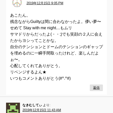
2019年12月15日 9:05 PM
あこたん。
残念ながらGuiltyは間に合わなかったよ。儚い夢〜
せめて Stay with me night…もムリ
サマドリからだったよ(・・;)でも笑顔の２人に会え
たからヨシってことかな。
自分のテンションとドームのテンションのギャップ
を埋めるのに一瞬手間取ったけれど、楽しんだよ
ぉ〜。
心配してくれてありがとう。
リベンジするよん★
いつもコメントありがとう(#^.^#)
返信
なきむしてぃ
より:
2019年12月15日 11:43 AM