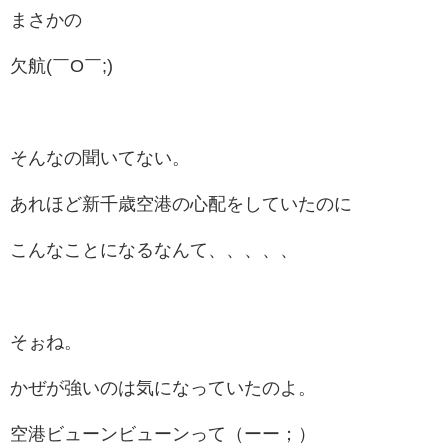
まさかの
欠航(￣O￣;)
そんなの聞いてない。
あれほど新千歳空港の心配をしていたのに
こんなことになるなんて、、、、、
そぉね。
かぜが強いのは気になっていたのよ。
空港ビューンビューンって（ーー；）