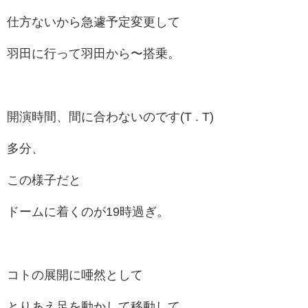
仕方ないから急遽予定変更して
羽田に行って羽田から〜搭乗。
開演時間、間に合わないのです(T . T)
多分、
この様子だと
ドームに着くのが19時過ぎ。
コトの展開に唖然として
とりあえ足を動かして移動して、