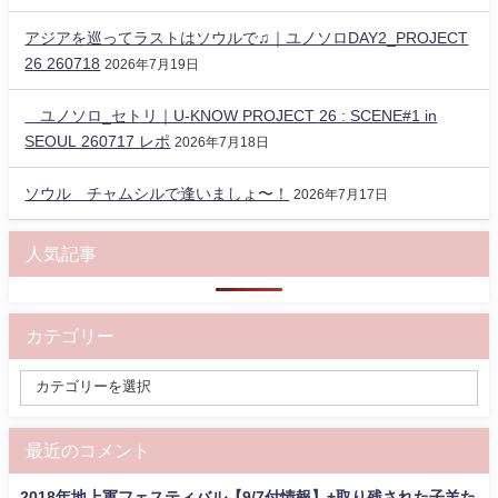
アジアを巡ってラストはソウルで♫｜ユノソロDAY2_PROJECT
26 260718
2026年7月19日
ユノソロ_セトリ｜U-KNOW PROJECT 26 : SCENE#1 in
SEOUL 260717 レポ
2026年7月18日
ソウル チャムシルで逢いましょ〜！
2026年7月17日
人気記事
カテゴリー
最近のコメント
2018年地上軍フェスティバル【9/7付情報】+取り残された子羊た