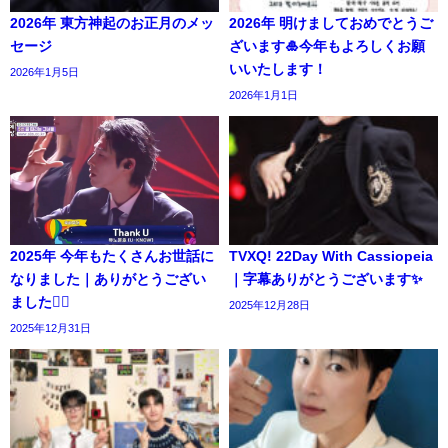
2026年 東方神起のお正月のメッ
2026年 明けましておめでとうご
セージ
ざいます🎍今年もよろしくお願
いいたします！
2026年1月5日
2026年1月1日
2025年 今年もたくさんお世話に
TVXQ! 22Day With Cassiopeia
なりました｜ありがとうござい
｜字幕ありがとうございます✨️
ました🙇‍♀️
2025年12月28日
2025年12月31日