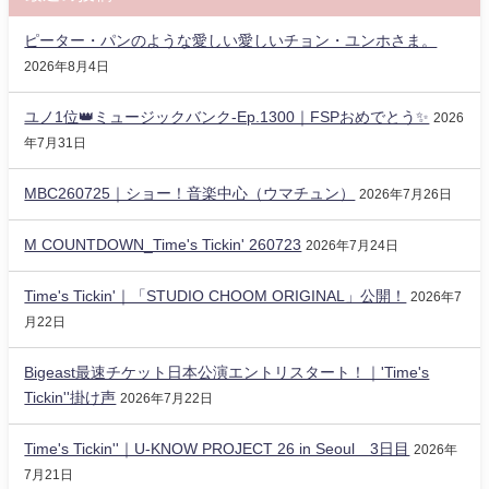
ピーター・パンのような愛しい愛しいチョン・ユンホさま。
2026年8月4日
ユノ1位👑ミュージックバンク-Ep.1300｜FSPおめでとう✨️
2026
年7月31日
MBC260725｜ショー！音楽中心（ウマチュン）
2026年7月26日
M COUNTDOWN_Time's Tickin' 260723
2026年7月24日
Time's Tickin'｜「STUDIO CHOOM ORIGINAL」公開！
2026年7
月22日
Bigeast最速チケット日本公演エントリスタート！｜'Time's
Tickin''掛け声
2026年7月22日
Time's Tickin''｜U-KNOW PROJECT 26 in Seoul 3日目
2026年
7月21日