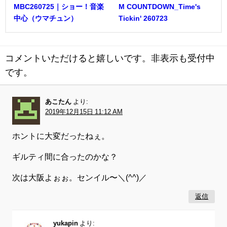
MBC260725｜ショー！音楽
M COUNTDOWN_Time's
中心（ウマチュン）
Tickin' 260723
コメントいただけると嬉しいです。非表示も受付中
です。
あこたん
より:
2019年12月15日 11:12 AM
ホントに大変だったねぇ。
ギルティ間に合ったのかな？
次は大阪よぉぉ。センイル〜＼(^^)／
返信
yukapin
より: