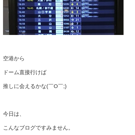
空港から
ドーム直接行けば
推しに会えるかな(￣O￣;)
今日は、
こんなブログですみません。