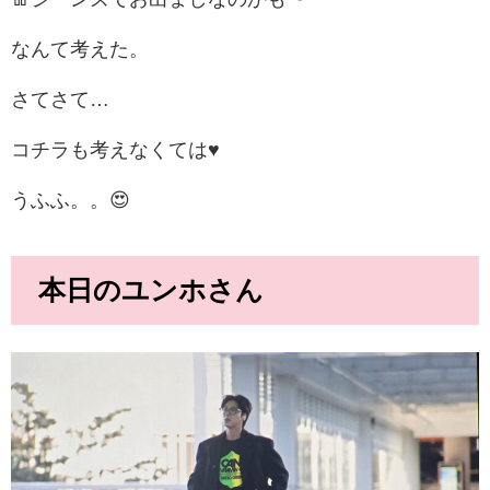
なんて考えた。
さてさて…
コチラも考えなくては♥
うふふ。。😍
本日のユンホさん