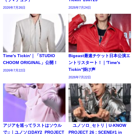
2026年7月26日
2026年7月24日
Time's Tickin'｜「STUDIO
Bigeast最速チケット日本公演エ
CHOOM ORIGINAL」公開！
ントリスタート！｜'Time's
Tickin''掛け声
2026年7月22日
2026年7月22日
アジアを巡ってラストはソウル
ユノソロ_セトリ｜U-KNOW
で♫｜ユノソロDAY2_PROJECT
PROJECT 26 : SCENE#1 in