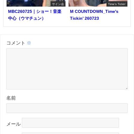
サイン会
Time's Tickin'
MBC260725｜ショー！音楽
M COUNTDOWN_Time's
中心（ウマチュン）
Tickin' 260723
コメント
※
名前
メール