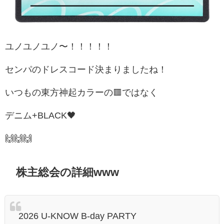
ユノユノユノ〜！！！！！
センパのドレスコード決まりましたね！
いつもの東方神起カラーの🟥ではなく
デニム+BLACK🖤
🙌🙌🙌
株主総会の詳細www
2026 U-KNOW B-day PARTY