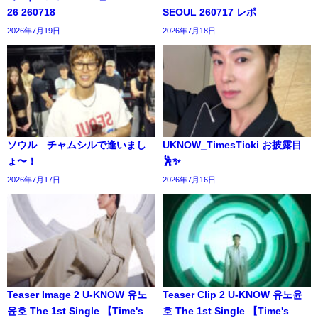
26 260718
SEOUL 260717 レポ
2026年7月19日
2026年7月18日
ソウル チャムシルで逢いまし
UKNOW_TimesTicki お披露目
ょ〜！
🕺✨️
2026年7月17日
2026年7月16日
Teaser Image 2 U-KNOW 유노
Teaser Clip 2 U-KNOW 유노윤
윤호 The 1st Single 【Time's
호 The 1st Single 【Time's