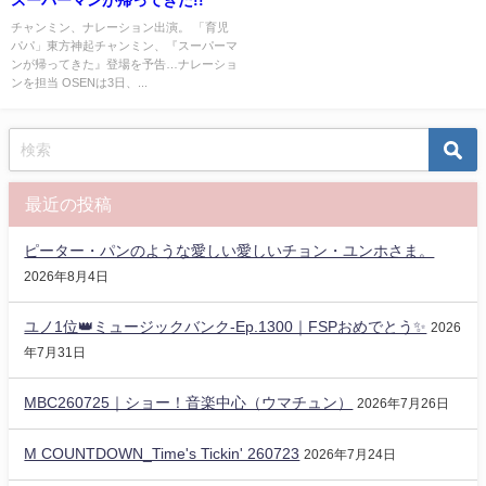
チャンミン、ナレーション出演。 「育児
パパ」東方神起チャンミン、『スーパーマ
ンが帰ってきた』登場を予告…ナレーショ
ンを担当 OSENは3日、...
最近の投稿
ピーター・パンのような愛しい愛しいチョン・ユンホさま。
2026年8月4日
ユノ1位👑ミュージックバンク-Ep.1300｜FSPおめでとう✨️
2026
年7月31日
MBC260725｜ショー！音楽中心（ウマチュン）
2026年7月26日
M COUNTDOWN_Time's Tickin' 260723
2026年7月24日