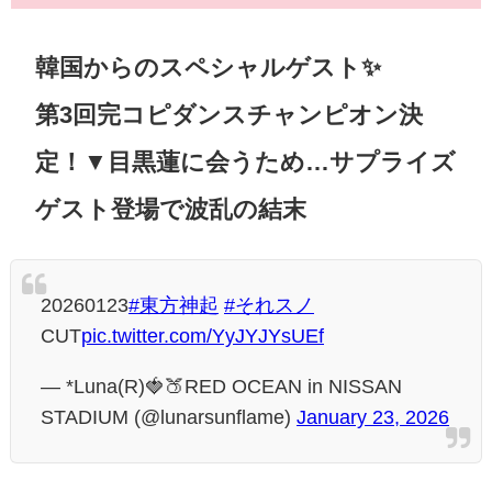
韓国からのスペシャルゲスト✨️
第3回完コピダンスチャンピオン決
定！▼目黒蓮に会うため…サプライズ
ゲスト登場で波乱の結末
20260123
#東方神起
#それスノ
CUT
pic.twitter.com/YyJYJYsUEf
— *Luna(R)🍓🍑RED OCEAN in NISSAN
STADIUM (@lunarsunflame)
January 23, 2026