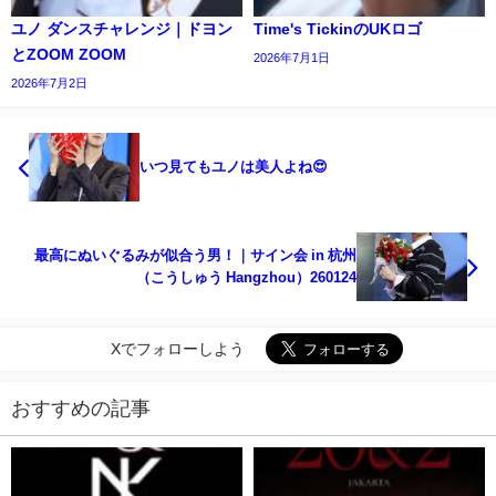
ユノ ダンスチャレンジ｜ドヨン
Time's TickinのUKロゴ
とZOOM ZOOM
2026年7月1日
2026年7月2日
いつ見てもユノは美人よね😍
最高にぬいぐるみが似合う男！｜サイン会 in 杭州
（こうしゅう Hangzhou）260124
Xでフォローしよう
おすすめの記事