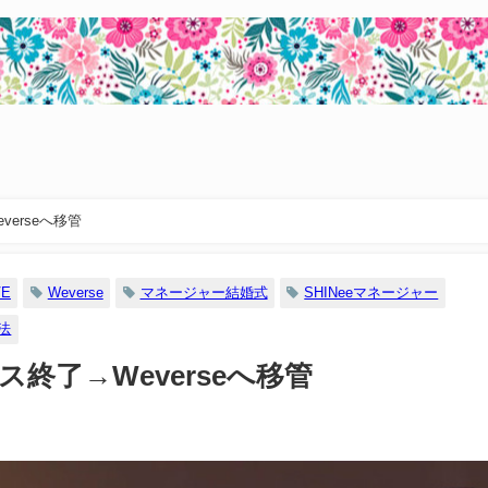
verseへ移管
VE
Weverse
マネージャー結婚式
SHINeeマネージャー
方法
ビス終了→Weverseへ移管