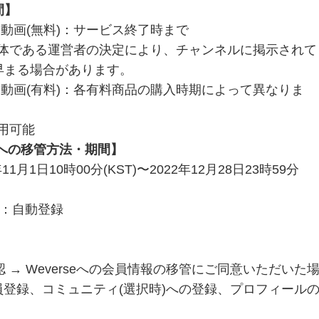
間】
・動画(無料)：サービス終了時まで
主体である運営者の決定により、チャンネルに掲示されて
早まる場合があります。
像・動画(有料)：各有料商品の購入時期によって異なりま
用可能
seへの移管方法・期間】
月1日10時00分(KST)〜2022年12月28日23時59分
：自動登録
認 → Weverseへの会員情報の移管にご同意いただいた
会員登録、コミュニティ(選択時)への登録、プロフィール