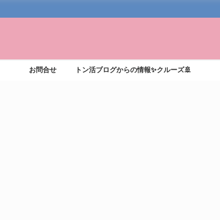
お問合せ
トン活ブログからの情報✨クルーズ🚢