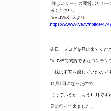
-
詳しいサービス運営ポリシー
考ください。
※VLIVE公式より
https://www.vlive.tv/notice/474
先日、ブログを見に来てくだ
”VLIVEで閲覧できたコンテ
一抹の不安を感じていたので
11月1日になったので
（っていうか…もう11月です
見に行って来ました。