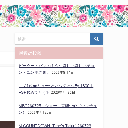
最近の投稿
ピーター・パンのような愛しい愛しいチョ
ン・ユンホさま。
2026年8月4日
ユノ1位👑ミュージックバンク-Ep.1300｜
FSPおめでとう✨️
2026年7月31日
MBC260725｜ショー！音楽中心（ウマチュ
ン）
2026年7月26日
M COUNTDOWN_Time's Tickin' 260723