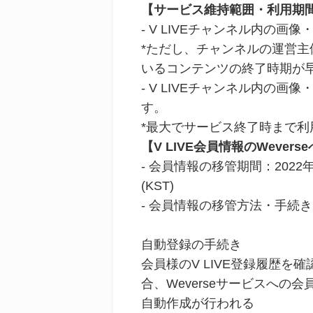
【サービス維持範囲・利用期
-
V LIVEチャンネル内の画像
*ただし、チャンネルの運営
いるコンテンツの終了時期が
-
V LIVEチャンネル内の画
す。
*最大でサービス終了時まで利
【V LIVE会員情報のWever
-
会員情報の移管期間：2022年11
(KST)
-
会員情報の移管方法・手続き
自動登録の手続き
会員様のV LIVE登録履歴を確
合、Weverseサービスへの
自動作成が行われる