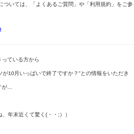
については、「よくあるご質問」や「利用規約」をご参
9
さっている方から
ンツが10月いっぱいで終了ですか？”との情報をいただき
すが…
ね、年末近くて驚く(・・;））