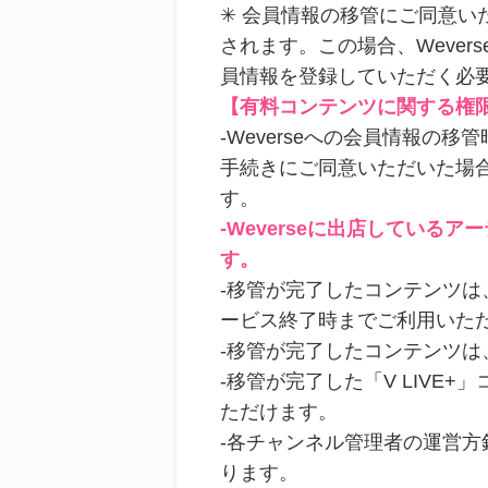
✳ 会員情報の移管にご同意いた
されます。この場合、Weve
員情報を登録していただく必
【有料コンテンツに関する権
-
Weverseへの会員情報の
手続きにご同意いただいた場合
す。
-Weverseに出店しているア
す。
-
移管が完了したコンテンツは、W
ービス終了時までご利用いた
-
移管が完了したコンテンツは、
-
移管が完了した「V LIVE+
ただけます。
-
各チャンネル管理者の運営方針
ります。