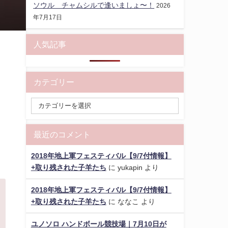
ソウル チャムシルで逢いましょ〜！
2026
年7月17日
人気記事
カテゴリー
最近のコメント
2018年地上軍フェスティバル【9/7付情報】
+取り残された子羊たち
に
yukapin
より
2018年地上軍フェスティバル【9/7付情報】
+取り残された子羊たち
に
ななこ
より
ユノソロ ハンドボール競技場｜7月10日が