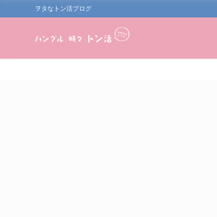
ヲタなトン活ブログ