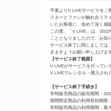
平素よりV LIVEサービス
スターとファンが触れ合うライ
いたお客様に、改めて深く感
この度、「V LIVE」は、2
こととなりましたので、お知
サービス終了に関しましては
きますようお願い申し上げま
【サービス終了範囲】
V LIVEがサービスを行っ
V LIVEでレンタル・購入
【サービス終了手続き】
常時販売商品の販売期間：2022年
期間限定商品の利用有効期限：
常時販売商品の利用期間：最大で20