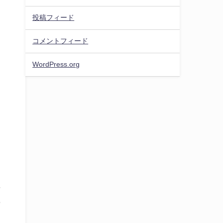
投稿フィード
コメントフィード
WordPress.org
場
の