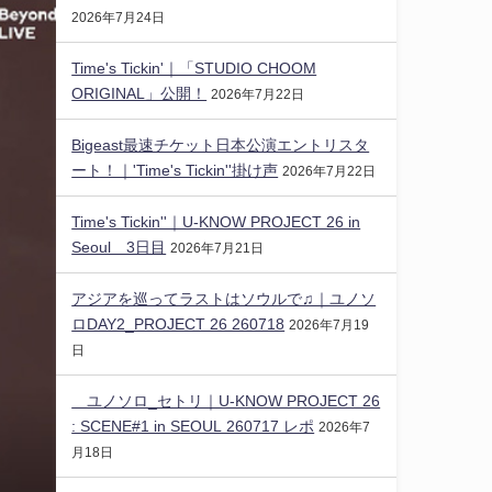
2026年7月24日
Time's Tickin'｜「STUDIO CHOOM
ORIGINAL」公開！
2026年7月22日
Bigeast最速チケット日本公演エントリスタ
ート！｜'Time's Tickin''掛け声
2026年7月22日
Time's Tickin''｜U-KNOW PROJECT 26 in
Seoul 3日目
2026年7月21日
アジアを巡ってラストはソウルで♫｜ユノソ
ロDAY2_PROJECT 26 260718
2026年7月19
日
ユノソロ_セトリ｜U-KNOW PROJECT 26
: SCENE#1 in SEOUL 260717 レポ
2026年7
月18日