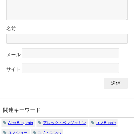
名前
メール
サイト
関連キーワード
Alec Benjamin
アレック・ベンジャミン
ユノBubble
ユノショー
ユノ・ユンホ