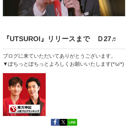
『UTSUROI』リリースまで Ｄ27♬
ブログに来ていただいてありがとうございます。
▼ぽちっとぽちっとよろしくお願いいたします(*'ω'*)
LINE