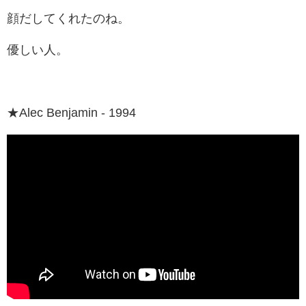
顔だしてくれたのね。
優しい人。
★Alec Benjamin - 1994