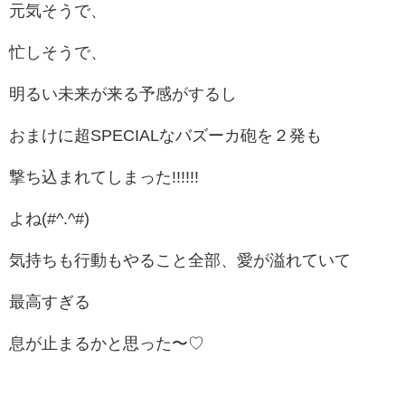
元気そうで、
忙しそうで、
明るい未来が来る予感がするし
おまけに超SPECIALなバズーカ砲を２発も
撃ち込まれてしまった!!!!!!
よね(#^.^#)
気持ちも行動もやること全部、愛が溢れていて
最高すぎる
息が止まるかと思った〜♡