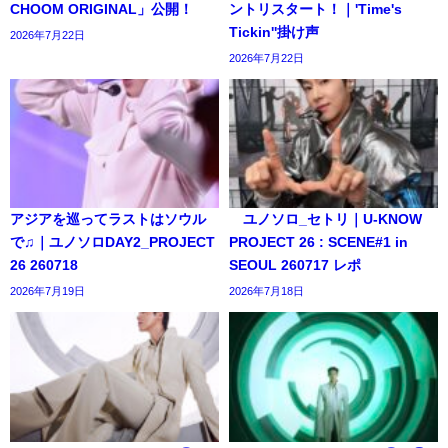
CHOOM ORIGINAL」公開！
ントリスタート！｜'Time's
Tickin''掛け声
2026年7月22日
2026年7月22日
アジアを巡ってラストはソウル
ユノソロ_セトリ｜U-KNOW
で♫｜ユノソロDAY2_PROJECT
PROJECT 26 : SCENE#1 in
26 260718
SEOUL 260717 レポ
2026年7月19日
2026年7月18日