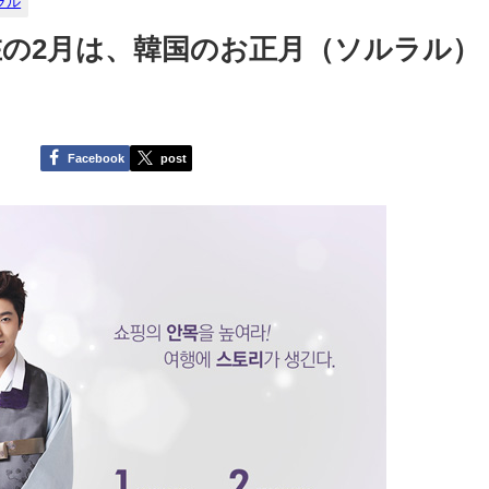
ラル
の2月は、韓国のお正月（ソルラル）
Facebook
post