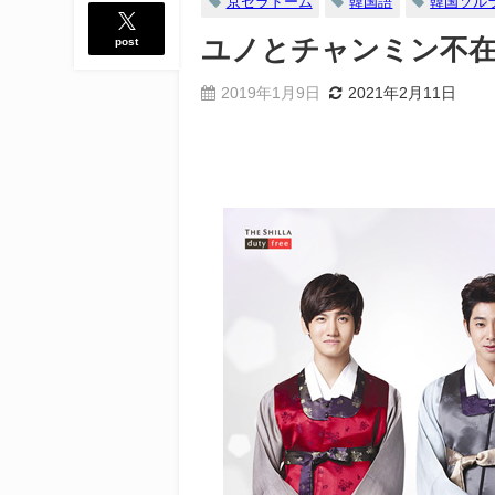
京セラドーム
韓国語
韓国ソル
post
ユノとチャンミン不在
2019年1月9日
2021年2月11日