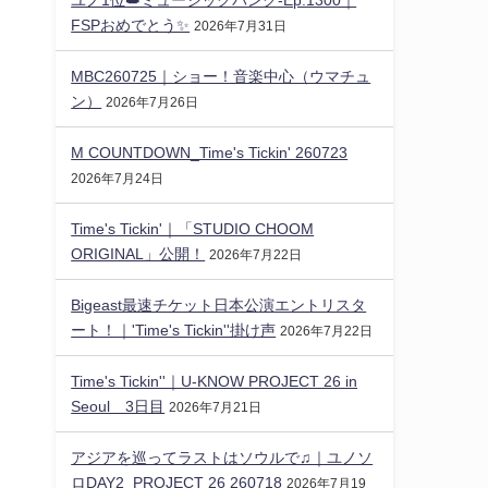
FSPおめでとう✨️
2026年7月31日
MBC260725｜ショー！音楽中心（ウマチュ
ン）
2026年7月26日
M COUNTDOWN_Time's Tickin' 260723
2026年7月24日
Time's Tickin'｜「STUDIO CHOOM
ORIGINAL」公開！
2026年7月22日
Bigeast最速チケット日本公演エントリスタ
ート！｜'Time's Tickin''掛け声
2026年7月22日
Time's Tickin''｜U-KNOW PROJECT 26 in
Seoul 3日目
2026年7月21日
アジアを巡ってラストはソウルで♫｜ユノソ
ロDAY2_PROJECT 26 260718
2026年7月19