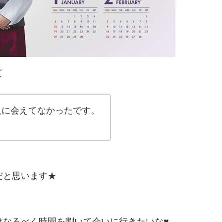
て
人に会えてなかったです。
だと思います★
はなるべく時間を割いて会いに行きたいな♥