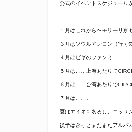
公式のイベントスケジュールが
１月はこれから〜モリモリ京
３月はソウルアンコン（行く
４月はビギのファンミ
５月は……上海あたりでCIR
６月は……台湾あたりでCIR
７月は。。。
夏はエイネもあるし、ニッサ
後半はきっとまたまたアルバ