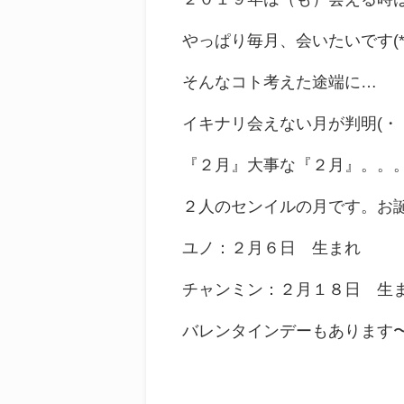
やっぱり毎月、会いたいです(*
そんなコト考えた途端に…
イキナリ会えない月が判明(・・
『２月』大事な『２月』。。
２人のセンイルの月です。お
ユノ：２月６日 生まれ
チャンミン：２月１８日 生
バレンタインデーもあります