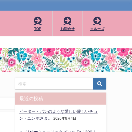
TOP
お問合せ
クルーズ
最近の投稿
ピーター・パンのような愛しい愛しいチョ
ン・ユンホさま。
2026年8月4日
ユノ1位👑ミュージックバンク-Ep.1300｜