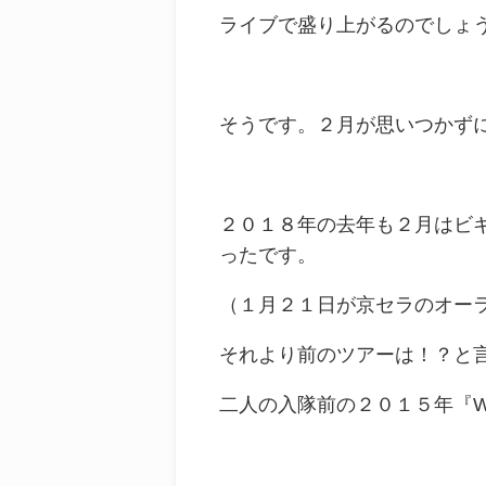
ライブで盛り上がるのでしょうね(
そうです。２月が思いつかず
２０１８年の去年も２月はビ
ったです。
（１月２１日が京セラのオー
それより前のツアーは！？と
二人の入隊前の２０１５年『W