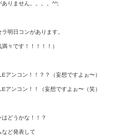
ありません。。。。^^;
セラ明日コンがあります。
気満々です！！！！！）
CLEアンコン！！？？（妄想ですよぉ〜）
CLEアンコン！！（妄想ですよぉ〜（笑）
ンはどうかな！！？
ムなど発表して