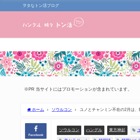
ヲタなトン活ブログ
※PR 当サイトにはプロモーションが含まれています。
ホーム
ソウルコン
ユノとチャンミン不在の2月は、
ソウルコン
ハングル
東方神起
Facebook