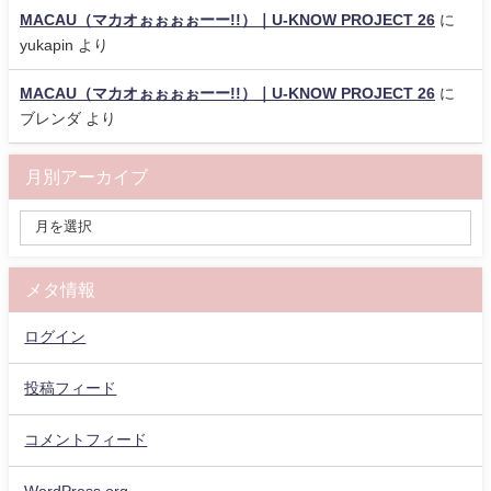
MACAU（マカオぉぉぉぉーー!!）｜U-KNOW PROJECT 26
に
yukapin
より
MACAU（マカオぉぉぉぉーー!!）｜U-KNOW PROJECT 26
に
ブレンダ
より
月別アーカイブ
メタ情報
ログイン
投稿フィード
コメントフィード