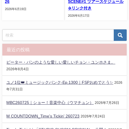
26
SCENE#1 ツアースケジュール
✈️リンク付き
2026年6月19日
2026年6月17日
最近の投稿
ピーター・パンのような愛しい愛しいチョン・ユンホさま。
2026年8月4日
ユノ1位👑ミュージックバンク-Ep.1300｜FSPおめでとう✨️
2026
年7月31日
MBC260725｜ショー！音楽中心（ウマチュン）
2026年7月26日
M COUNTDOWN_Time's Tickin' 260723
2026年7月24日