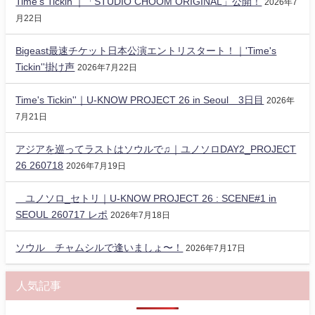
Time's Tickin'｜「STUDIO CHOOM ORIGINAL」公開！
2026年7
月22日
Bigeast最速チケット日本公演エントリスタート！｜'Time's
Tickin''掛け声
2026年7月22日
Time's Tickin''｜U-KNOW PROJECT 26 in Seoul 3日目
2026年
7月21日
アジアを巡ってラストはソウルで♫｜ユノソロDAY2_PROJECT
26 260718
2026年7月19日
ユノソロ_セトリ｜U-KNOW PROJECT 26 : SCENE#1 in
SEOUL 260717 レポ
2026年7月18日
ソウル チャムシルで逢いましょ〜！
2026年7月17日
人気記事