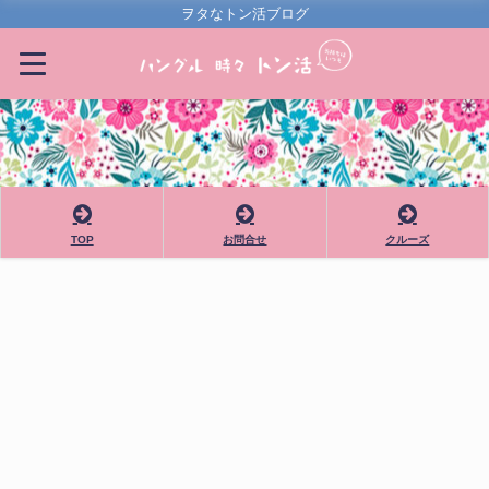
ヲタなトン活ブログ
TOP
お問合せ
クルーズ