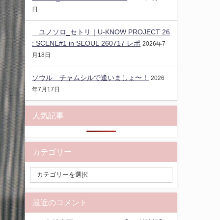
日
ユノソロ_セトリ｜U-KNOW PROJECT 26
: SCENE#1 in SEOUL 260717 レポ
2026年7
月18日
ソウル チャムシルで逢いましょ〜！
2026
年7月17日
人気記事
カテゴリー
最近のコメント