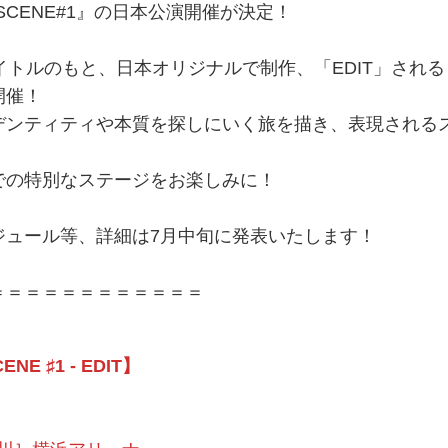
6 : SCENE#1』の日本公演開催が決定！
うタイトルのもと、日本オリジナルで制作、「EDIT」される
開催！
デンティティや本質を探しにいく旅を描き、表現される
での特別なステージをお楽しみに！
ジュール等、詳細は7月中旬に発表いたします！
＝＝＝＝＝＝＝＝＝＝＝＝
ENE ♯1 - EDIT】