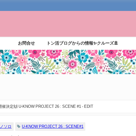
お問合せ
トン活ブログからの情報✨クルーズ🚢
 U-KNOW PROJECT 26 : SCENE #1 - EDIT
ノソロ
U-KNOW PROJECT 26 : SCENE#1