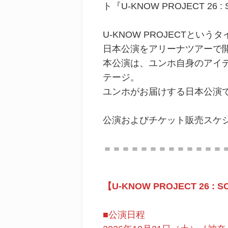
ト『U-KNOW PROJECT 2
U-KNOW PROJECTとい
日本公演をアリーナツアーで
本公演は、ユンホ自身のアイ
テージ。
ユンホがお届けする日本公演
公演およびチケット販売スケ
＝＝＝＝＝＝＝＝＝＝＝＝＝
【U-KNOW PROJECT 26 : SC
■公演日程