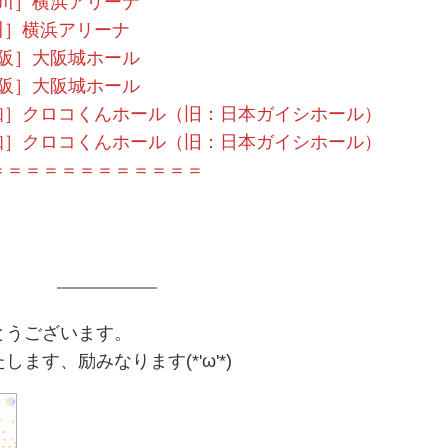
神奈川］横浜アリーナ
奈川］横浜アリーナ
大 阪］大阪城ホール
大 阪］大阪城ホール
愛 知］クロコくんホール（旧：日本ガイシホール）
愛 知］クロコくんホール（旧：日本ガイシホール）
＝＝＝＝＝＝＝＝＝＝＝＝
m
とうございます。
ます、励みなります(*'ω'*)