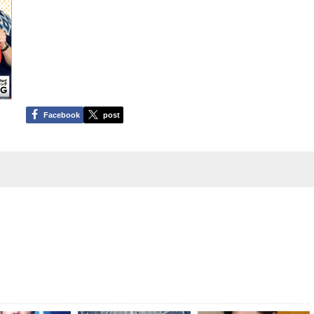
Facebook
post