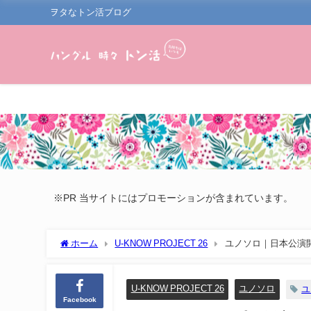
ヲタなトン活ブログ
※PR 当サイトにはプロモーションが含まれています。
ホーム
U-KNOW PROJECT 26
ユノソロ｜日本公演開催決定
U-KNOW PROJECT 26
ユノソロ
ユ
Facebook