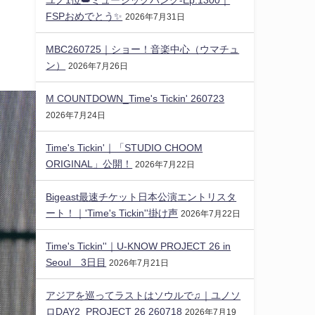
FSPおめでとう✨️
2026年7月31日
MBC260725｜ショー！音楽中心（ウマチュ
ン）
2026年7月26日
M COUNTDOWN_Time's Tickin' 260723
2026年7月24日
Time's Tickin'｜「STUDIO CHOOM
ORIGINAL」公開！
2026年7月22日
Bigeast最速チケット日本公演エントリスタ
ート！｜'Time's Tickin''掛け声
2026年7月22日
Time's Tickin''｜U-KNOW PROJECT 26 in
Seoul 3日目
2026年7月21日
アジアを巡ってラストはソウルで♫｜ユノソ
ロDAY2_PROJECT 26 260718
2026年7月19