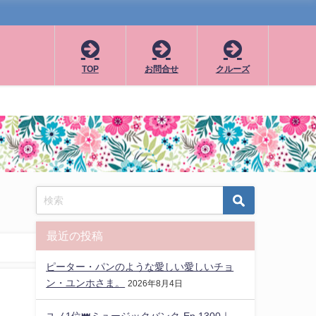
TOP
お問合せ
クルーズ
最近の投稿
ピーター・パンのような愛しい愛しいチョ
ン・ユンホさま。
2026年8月4日
ユノ1位👑ミュージックバンク-Ep.1300｜