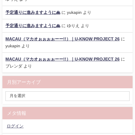
予定通りに進みますように🙏
に
yukapin
より
予定通りに進みますように🙏
に
ゆりえ
より
MACAU（マカオぉぉぉぉーー!!）｜U-KNOW PROJECT 26
に
yukapin
より
MACAU（マカオぉぉぉぉーー!!）｜U-KNOW PROJECT 26
に
ブレンダ
より
月別アーカイブ
メタ情報
ログイン