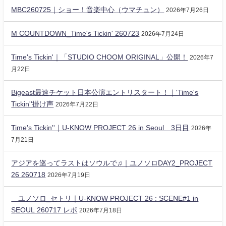
MBC260725｜ショー！音楽中心（ウマチュン）
2026年7月26日
M COUNTDOWN_Time's Tickin' 260723
2026年7月24日
Time's Tickin'｜「STUDIO CHOOM ORIGINAL」公開！
2026年7
月22日
Bigeast最速チケット日本公演エントリスタート！｜'Time's
Tickin''掛け声
2026年7月22日
Time's Tickin''｜U-KNOW PROJECT 26 in Seoul 3日目
2026年
7月21日
アジアを巡ってラストはソウルで♫｜ユノソロDAY2_PROJECT
26 260718
2026年7月19日
ユノソロ_セトリ｜U-KNOW PROJECT 26 : SCENE#1 in
SEOUL 260717 レポ
2026年7月18日