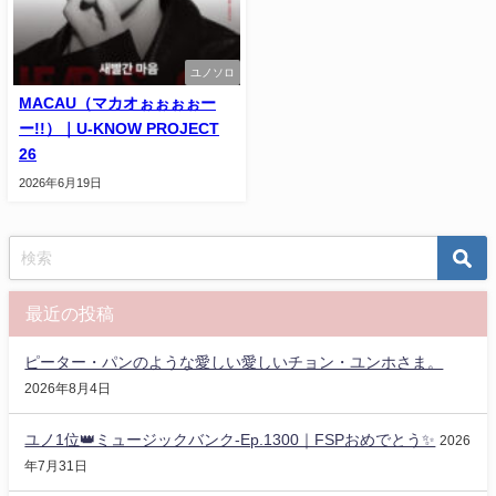
ユノソロ
MACAU（マカオぉぉぉぉー
ー!!）｜U-KNOW PROJECT
26
2026年6月19日
最近の投稿
ピーター・パンのような愛しい愛しいチョン・ユンホさま。
2026年8月4日
ユノ1位👑ミュージックバンク-Ep.1300｜FSPおめでとう✨️
2026
年7月31日