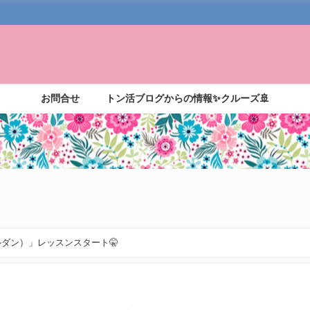
お問合せ
トン活ブログからの情報✨クルーズ🚢
ダン）」レッスンスタート🤫