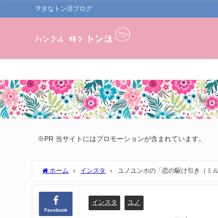
ヲタなトン活ブログ
※PR 当サイトにはプロモーションが含まれています。
ホーム
インスタ
ユノユンホの「恋の駆け引き（ミル
インスタ
ユノ
Facebook