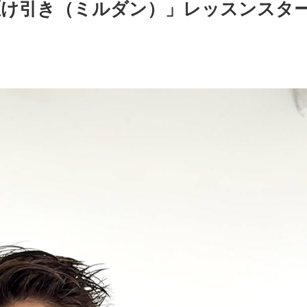
駆け引き（ミルダン）」レッスンスタ