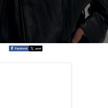
Facebook
post