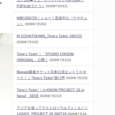
ー
FSPおめでとう✨️
2026年7月31日
MBC260725｜ショー！音楽中心（ウマチュ
ン）
2026年7月26日
M COUNTDOWN_Time's Tickin' 260723
2026年7月24日
Time's Tickin'｜「STUDIO CHOOM
ORIGINAL」公開！
2026年7月22日
Bigeast最速チケット日本公演エントリスタ
ート！｜'Time's Tickin''掛け声
2026年7月22日
Time's Tickin''｜U-KNOW PROJECT 26 in
Seoul 3日目
2026年7月21日
アジアを巡ってラストはソウルで♫｜ユノソ
ロDAY2_PROJECT 26 260718
2026年7月19