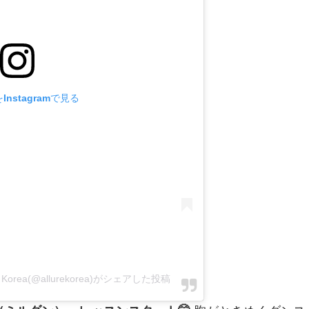
nstagramで見る
e Korea(@allurekorea)がシェアした投稿