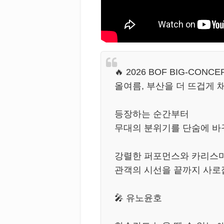
🔥 2026 BOF BIG-CONCE
올여름, 부산을 더 뜨겁게 
등장하는 순간부터
무대의 분위기를 단숨에 바
강렬한 퍼포먼스와 카리스
관객의 시선을 끝까지 사로
🎤 유노윤호