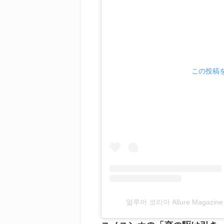
この投稿をI
얼루어 코리아 Allure Magazin