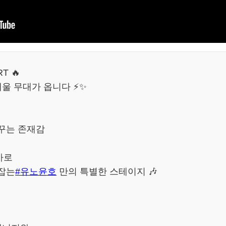
RT 🔥
채울 무대가 옵니다 ⚡✨
꾸는 존재감
마로
잡는
#유노윤호
만의 특별한 스테이지 🎶