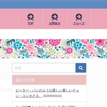
TOP
お問合せ
クルーズ
最近の投稿
ピーター・パンのような愛しい愛しいチョ
ン・ユンホさま。
2026年8月4日
ユノ1位👑ミュージックバンク-Ep.1300｜