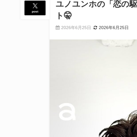
ユノユンホの「恋の
post
ト🤫
2026年6月25日
2026年6月25日