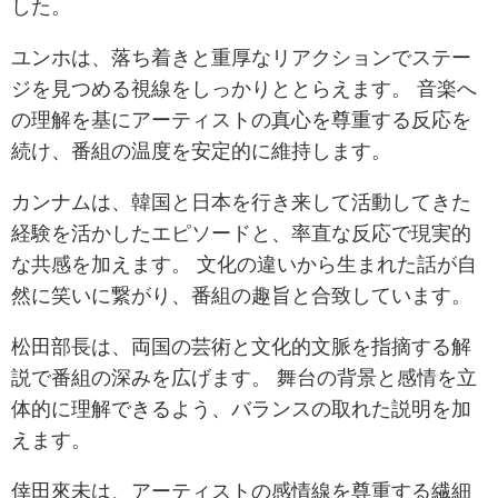
した。
ユンホは、落ち着きと重厚なリアクションでステー
ジを見つめる視線をしっかりととらえます。 音楽へ
の理解を基にアーティストの真心を尊重する反応を
続け、番組の温度を安定的に維持します。
カンナムは、韓国と日本を行き来して活動してきた
経験を活かしたエピソードと、率直な反応で現実的
な共感を加えます。 文化の違いから生まれた話が自
然に笑いに繋がり、番組の趣旨と合致しています。
松田部長は、両国の芸術と文化的文脈を指摘する解
説で番組の深みを広げます。 舞台の背景と感情を立
体的に理解できるよう、バランスの取れた説明を加
えます。
倖田來未は、アーティストの感情線を尊重する繊細