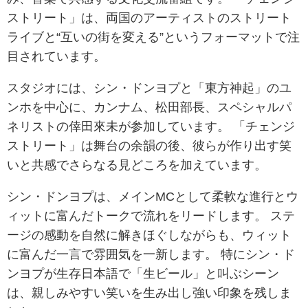
ストリート」は、両国のアーティストのストリート
ライブと“互いの街を変える”というフォーマットで注
目されています。
スタジオには、シン・ドンヨプと「東方神起」のユ
ンホを中心に、カンナム、松田部長、スペシャルパ
ネリストの倖田來未が参加しています。 「チェンジ
ストリート」は舞台の余韻の後、彼らが作り出す笑
いと共感でさらなる見どころを加えています。
シン・ドンヨプは、メインMCとして柔軟な進行とウ
ィットに富んだトークで流れをリードします。 ステ
ージの感動を自然に解きほぐしながらも、ウィット
に富んだ一言で雰囲気を一新します。 特にシン・ド
ンヨプが生存日本語で「生ビール」と叫ぶシーン
は、親しみやすい笑いを生み出し強い印象を残しま