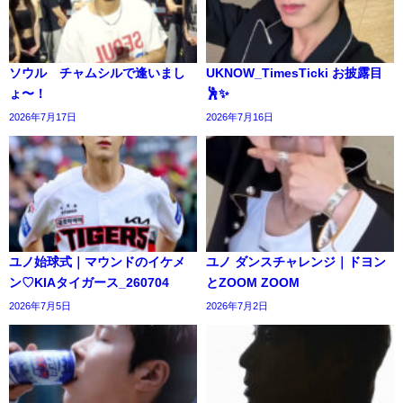
ソウル チャムシルで逢いまし
UKNOW_TimesTicki お披露目
ょ〜！
🕺✨️
2026年7月17日
2026年7月16日
ユノ始球式｜マウンドのイケメ
ユノ ダンスチャレンジ｜ドヨン
ン♡KIAタイガース_260704
とZOOM ZOOM
2026年7月5日
2026年7月2日