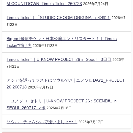
M COUNTDOWN_Time's Tickin' 260723
2026年7月24日
Time's Tickin'｜「STUDIO CHOOM ORIGINAL」公開！
2026年7
月22日
Bigeast最速チケット日本公演エントリスタート！｜'Time's
Tickin''掛け声
2026年7月22日
Time's Tickin''｜U-KNOW PROJECT 26 in Seoul 3日目
2026年
7月21日
アジアを巡ってラストはソウルで♫｜ユノソロDAY2_PROJECT
26 260718
2026年7月19日
ユノソロ_セトリ｜U-KNOW PROJECT 26 : SCENE#1 in
SEOUL 260717 レポ
2026年7月18日
ソウル チャムシルで逢いましょ〜！
2026年7月17日