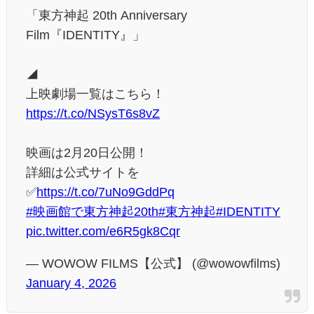
「東方神起 20th Anniversary
Film『IDENTITY』」
◢
上映劇場一覧はこちら！
https://t.co/NSysT6s8vZ
映画は2月20日公開！
詳細は公式サイトを
✅
https://t.co/7uNo9GddPq
#映画館で東方神起20th
#東方神起
#IDENTITY
pic.twitter.com/e6R5gk8Cqr
— WOWOW FILMS【公式】 (@wowowfilms)
January 4, 2026