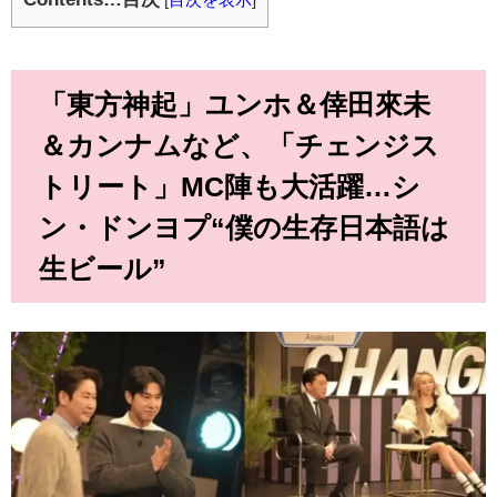
「東方神起」ユンホ＆倖田來未
＆カンナムなど、「チェンジス
トリート」MC陣も大活躍…シ
ン・ドンヨプ“僕の生存日本語は
生ビール”