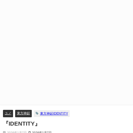
ユノ
東方神起
東方神起IDENTITY
『IDENTITY』
2026年1月7日
2026年1月7日