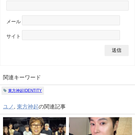
メール
サイト
関連キーワード
東方神起IDENTITY
ユノ
,
東方神起
の関連記事