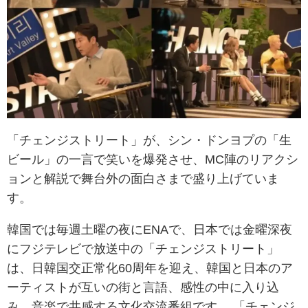
「チェンジストリート」が、シン・ドンヨプの「生
ビール」の一言で笑いを爆発させ、MC陣のリアクシ
ョンと解説で舞台外の面白さまで盛り上げていま
す。
韓国では毎週土曜の夜にENAで、日本では金曜深夜
にフジテレビで放送中の「チェンジストリート」
は、日韓国交正常化60周年を迎え、韓国と日本のア
ーティストが互いの街と言語、感性の中に入り込
み、音楽で共感する文化交流番組です。 「チェンジ