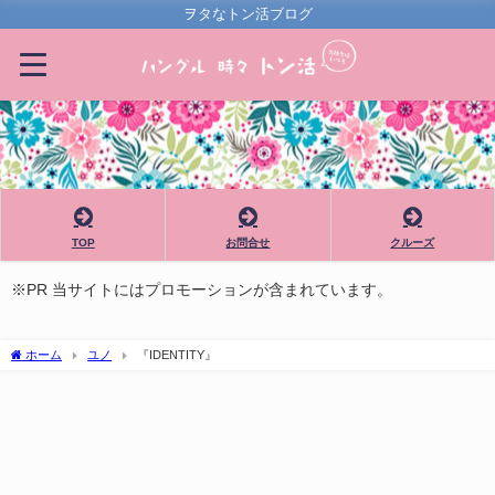
ヲタなトン活ブログ
TOP
お問合せ
クルーズ
※PR 当サイトにはプロモーションが含まれています。
ホーム
ユノ
『IDENTITY』