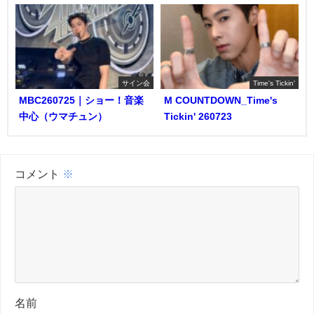
サイン会
Time's Tickin'
MBC260725｜ショー！音楽
M COUNTDOWN_Time's
中心（ウマチュン）
Tickin' 260723
コメント
※
名前