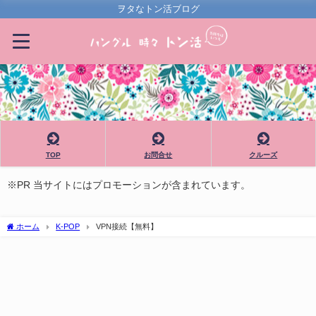
ヲタなトン活ブログ
TOP
お問合せ
クルーズ
※PR 当サイトにはプロモーションが含まれています。
ホーム
K-POP
VPN接続【無料】