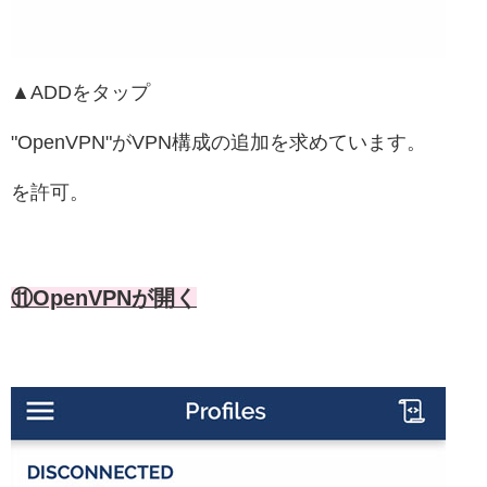
▲ADDをタップ
"OpenVPN"がVPN構成の追加を求めています。
を許可。
⑪OpenVPNが開く