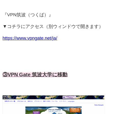
『VPN筑波（つくば）』
▼コチラにアクセス（別ウィンドウで開きます）
https://www.vpngate.net/ja/
③VPN Gate 筑波大学に移動