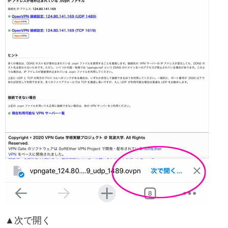
▲次で開く