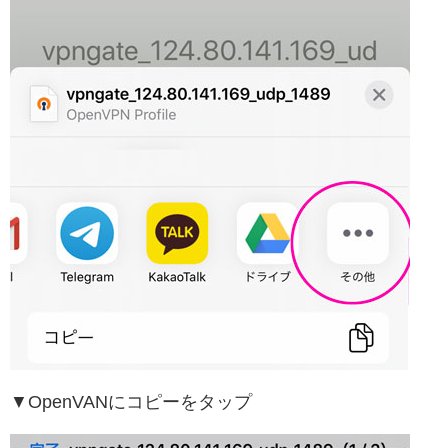
▼OpenVANにコピーをタップ