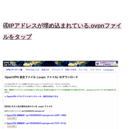
④IPアドレスが埋め込まれている.ovpnファイ
ルをタップ