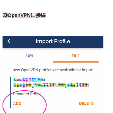
⑩OpenVPNに接続