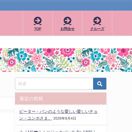
TOP
お問合せ
クルーズ
最近の投稿
ピーター・パンのような愛しい愛しいチョ
ン・ユンホさま。
2026年8月4日
ユノ1位👑ミュージックバンク-Ep.1300｜