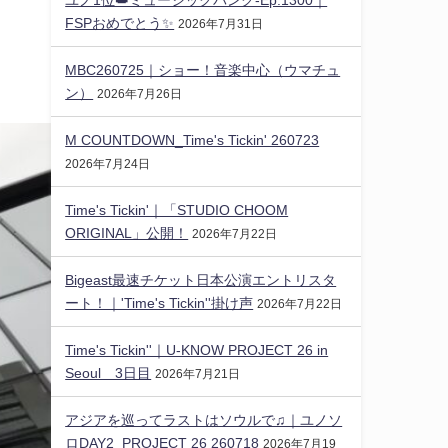
FSPおめでとう✨️
2026年7月31日
MBC260725｜ショー！音楽中心（ウマチュ
ン）
2026年7月26日
M COUNTDOWN_Time's Tickin' 260723
2026年7月24日
Time's Tickin'｜「STUDIO CHOOM
ORIGINAL」公開！
2026年7月22日
Bigeast最速チケット日本公演エントリスタ
ート！｜'Time's Tickin''掛け声
2026年7月22日
Time's Tickin''｜U-KNOW PROJECT 26 in
Seoul 3日目
2026年7月21日
アジアを巡ってラストはソウルで♫｜ユノソ
ロDAY2_PROJECT 26 260718
2026年7月19