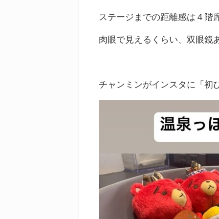
ステージまでの距離感は４階
肉眼で見えるくらい、双眼鏡
チャンミンがインスタに
「初