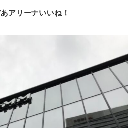
 ぴあアリーナいいね！