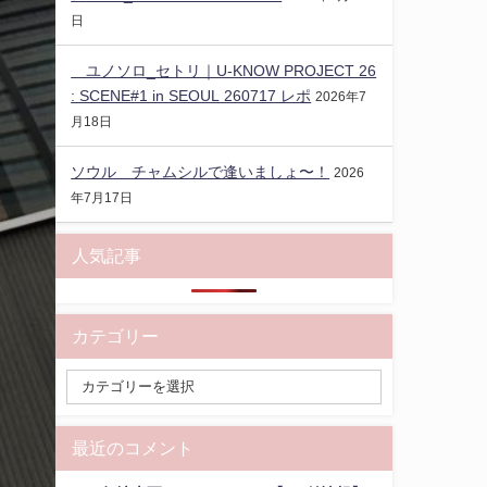
日
ユノソロ_セトリ｜U-KNOW PROJECT 26
: SCENE#1 in SEOUL 260717 レポ
2026年7
月18日
ソウル チャムシルで逢いましょ〜！
2026
年7月17日
人気記事
カテゴリー
最近のコメント