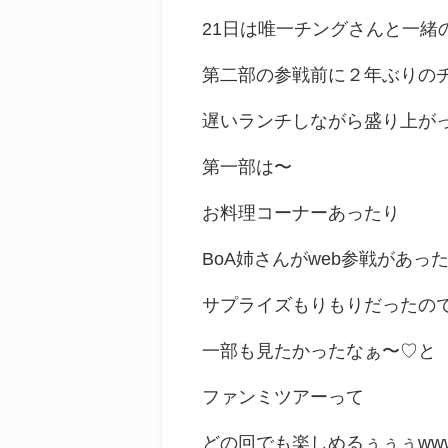
21日は唯一チングさんと一緒
第二部の参戦前に２年ぶりの
遅いランチしながら盛り上が
第一部は〜
お料理コーナーあったり
BoA姉さんがweb参戦があっ
サプライズもりもりだったの
一部も見たかったなぁ〜♡と
ファンミツアーって
どの回でも楽しめるぅぅぅww