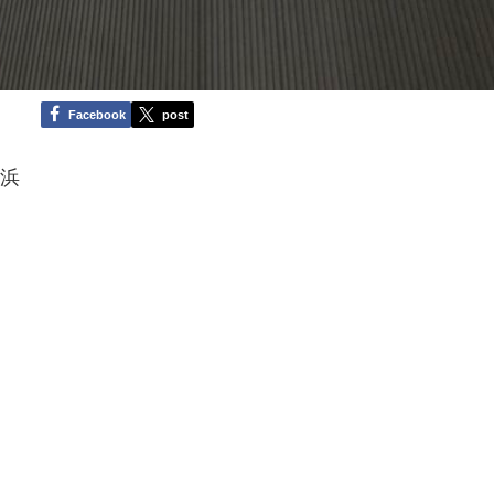
Facebook
post
横浜