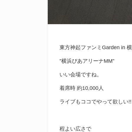
東方神起ファンミGarden in 
”横浜ぴあアリーナMM”
いい会場ですね。
着席時 約10,000人
ライブもココでやって欲しい!!
程よい広さで