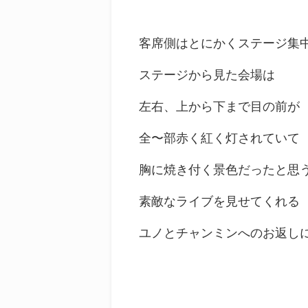
客席側はとにかくステージ集
ステージから見た会場は
左右、上から下まで目の前が
全〜部赤く紅く灯されていて
胸に焼き付く景色だったと思
素敵なライブを見せてくれる
ユノとチャンミンへのお返し