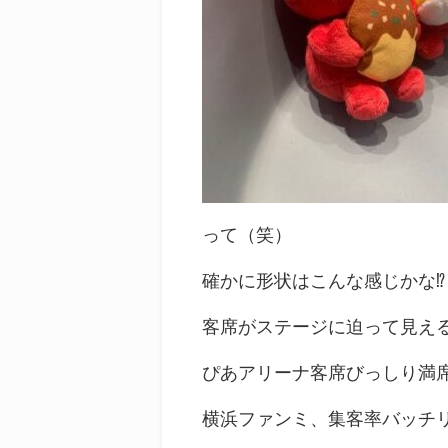
って（笑）
確かに形状はこんな感じかな⁉︎
客席がステージに迫って見え
ぴあアリーナ客席びっしり満席
横浜ファンミ、集客率バッチ