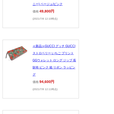
ニー) ベージュ/ピンク
49,800円
価格:
(2021/7/8 12:10時点)
≪新品≫GUCCI グッチ GUCCI
ストロベリー いちご プリント
GGウォレット ロング ジップ 長
財布 ピンク 箱 リボン ラッピン
グ
94,600円
価格:
(2021/7/8 12:11時点)