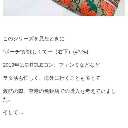
このシリーズを見たときに
”ポーチ”が欲しくて〜（右下）(#^.^#)
2019年はCIRCLEコン、ファンミなどなど
ヲタ活も忙しく、海外に行くことも多くて
渡航の際、空港の免税店での購入を考えていまし
た。
そして…