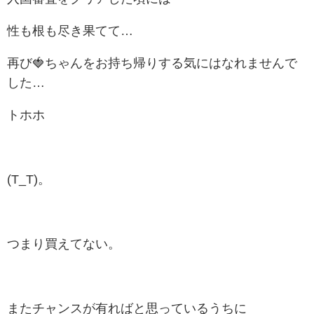
性も根も尽き果てて…
再び🍓ちゃんをお持ち帰りする気にはなれませんで
した…
トホホ
(T_T)。
つまり買えてない。
またチャンスが有ればと思っているうちに