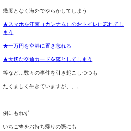
幾度となく海外でやらかしてしまう
★スマホを江南（カンナム）のおトイレに忘れてし
まう
★一万円を空港に置き忘れる
★大切な交通カードを落としてしまう
等など…数々の事件を引き起こしつつも
たくましく生きていますが、、、
例にもれず
いちご🍓をお持ち帰りの際にも