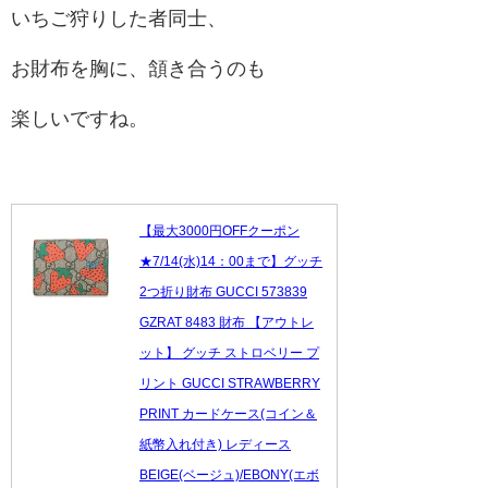
いちご狩りした者同士、
お財布を胸に、頷き合うのも
楽しいですね。
【最大3000円OFFクーポン
★7/14(水)14：00まで】グッチ
2つ折り財布 GUCCI 573839
GZRAT 8483 財布 【アウトレ
ット】 グッチ ストロベリー プ
リント GUCCI STRAWBERRY
PRINT カードケース(コイン＆
紙幣入れ付き) レディース
BEIGE(ベージュ)/EBONY(エボ