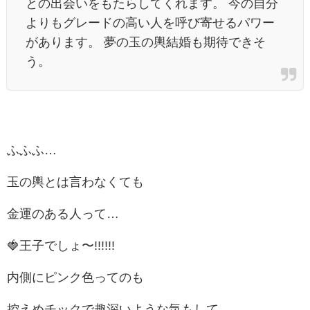
との出会いをもたらしてくれます。 今の自分
よりもグレードの高い人を呼び寄せるパワー
があります。 夢の玉の輿結婚も期待できそ
う。
ふふふ…
玉の輿とは言わなくても
金運のある人って…
🍓王子でしょ〜!!!!!!
内側にピンク色ってのも
控えめチックで趣深いような気もして