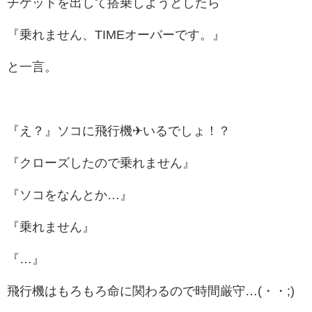
チケットを出して搭乗しようとしたら
『乗れません、TIMEオーバーです。』
と一言。
『え？』ソコに飛行機✈いるでしょ！？
『クローズしたので乗れません』
『ソコをなんとか…』
『乗れません』
『…』
飛行機はもろもろ命に関わるので時間厳守…(・・;)