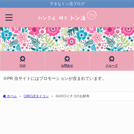
ヲタなトン活ブログ
TOP
お問合せ
クルーズ
※PR 当サイトにはプロモーションが含まれています。
ホーム
CIRCLEタイコン
GUCCIイチゴのお財布