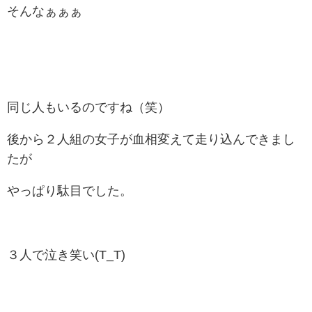
そんなぁぁぁ
同じ人もいるのですね（笑）
後から２人組の女子が血相変えて走り込んできまし
たが
やっぱり駄目でした。
３人で泣き笑い(T_T)