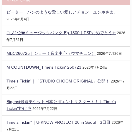
ピーター・パンのような愛しい愛しいチョン・ユンホさま。
2026年8月4日
ユノ1位👑ミュージックバンク-Ep.1300｜FSPおめでとう✨️
2026
年7月31日
MBC260725｜ショー！音楽中心（ウマチュン）
2026年7月26日
M COUNTDOWN_Time's Tickin' 260723
2026年7月24日
Time's Tickin'｜「STUDIO CHOOM ORIGINAL」公開！
2026年7
月22日
Bigeast最速チケット日本公演エントリスタート！｜'Time's
Tickin''掛け声
2026年7月22日
Time's Tickin''｜U-KNOW PROJECT 26 in Seoul 3日目
2026年
7月21日