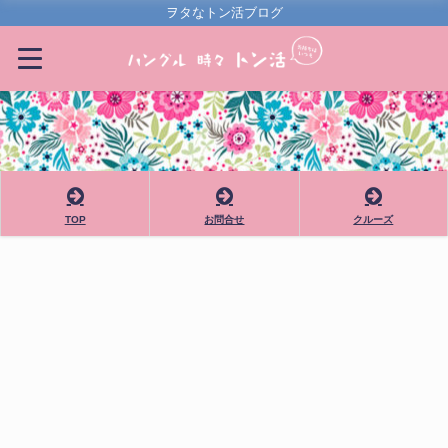
ヲタなトン活ブログ
TOP
お問合せ
クルーズ