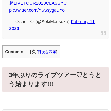
起LIVETOUR2023CLASSYC
pic.twitter.com/Y5SsygaDYo
— ☆sachi☆ (@SekiMarisuke)
February 11,
2023
Contents…目次
[
目次を表示
]
3年ぶりのライブツアー♡とうと
う始まります!!!