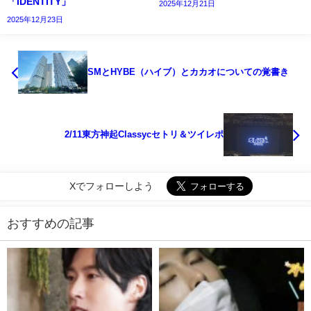
「IDENTITY」
2025年12月21日
2025年12月23日
SMとHYBE（ハイブ）とカカオについての覚書き
2/11東方神起Classycセトリ＆ツイレポ
Xでフォローしよう
おすすめの記事