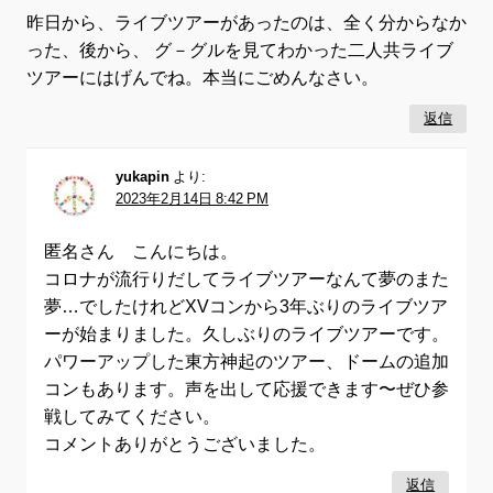
昨日から、ライブツアーがあったのは、全く分からなか
った、後から、 グ－グルを見てわかった二人共ライブ
ツアーにはげんでね。本当にごめんなさい。
返信
yukapin
より:
2023年2月14日 8:42 PM
匿名さん こんにちは。
コロナが流行りだしてライブツアーなんて夢のまた
夢…でしたけれどXVコンから3年ぶりのライブツア
ーが始まりました。久しぶりのライブツアーです。
パワーアップした東方神起のツアー、ドームの追加
コンもあります。声を出して応援できます〜ぜひ参
戦してみてください。
コメントありがとうございました。
返信