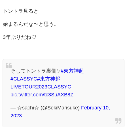
トントラ見ると
始まるんだな〜と思う。
3年ぶりだね♡
そしてトントラ裏側✨
#東方神起
#CLASSYC
#東方神起
LIVETOUR2023CLASSYC
pic.twitter.com/tc3SuAXB8Z
— ☆sachi☆ (@SekiMarisuke)
February 10,
2023