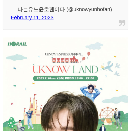
— 나는유노윤호팬이다 (@uknowyunhofan)
February 11, 2023