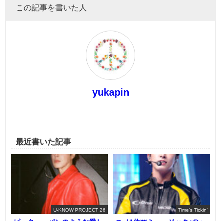
この記事を書いた人
yukapin
最近書いた記事
U-KNOW PROJECT 26
Time's Tickin'