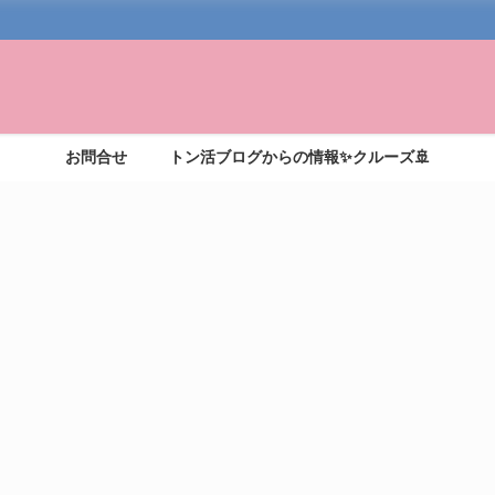
お問合せ
トン活ブログからの情報✨クルーズ🚢