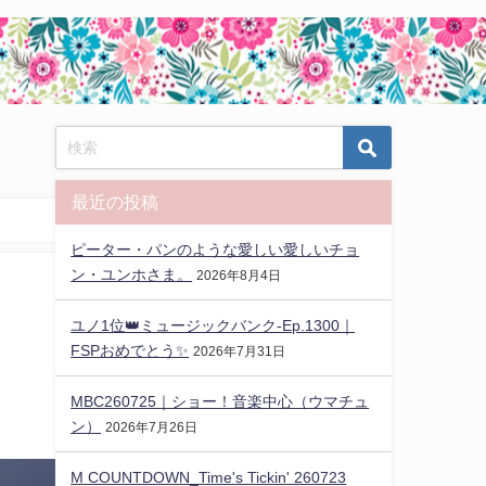
最近の投稿
ピーター・パンのような愛しい愛しいチョ
ン・ユンホさま。
2026年8月4日
ユノ1位👑ミュージックバンク-Ep.1300｜
FSPおめでとう✨️
2026年7月31日
MBC260725｜ショー！音楽中心（ウマチュ
ン）
2026年7月26日
M COUNTDOWN_Time's Tickin' 260723