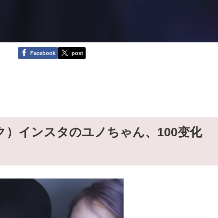
Facebook
post
ク）インスタのユノちゃん、100变化