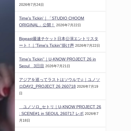
2026年7月24日
Time's Tickin'｜「STUDIO CHOOM
ORIGINAL」公開！
2026年7月22日
Bigeast最速チケット日本公演エントリスタ
ート！｜'Time's Tickin''掛け声
2026年7月22日
Time's Tickin''｜U-KNOW PROJECT 26 in
Seoul 3日目
2026年7月21日
アジアを巡ってラストはソウルで♫｜ユノソ
ロDAY2_PROJECT 26 260718
2026年7月19
日
ユノソロ_セトリ｜U-KNOW PROJECT 26
: SCENE#1 in SEOUL 260717 レポ
2026年7
月18日