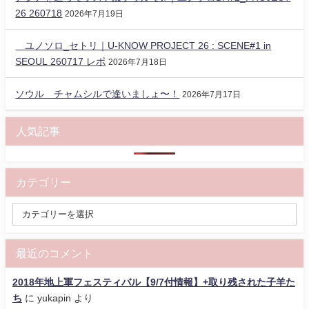
26 260718
2026年7月19日
ユノソロ_セトリ｜U-KNOW PROJECT 26 : SCENE#1 in
SEOUL 260717 レポ
2026年7月18日
ソウル チャムシルで逢いましょ〜！
2026年7月17日
人気記事
カテゴリー
最近のコメント
2018年地上軍フェスティバル【9/7付情報】+取り残された子羊た
ち
に
yukapin
より