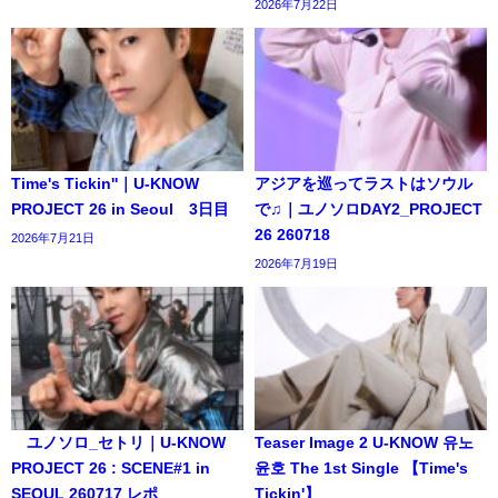
2026年7月22日
Time's Tickin''｜U-KNOW
アジアを巡ってラストはソウル
PROJECT 26 in Seoul 3日目
で♫｜ユノソロDAY2_PROJECT
26 260718
2026年7月21日
2026年7月19日
ユノソロ_セトリ｜U-KNOW
Teaser Image 2 U-KNOW 유노
PROJECT 26 : SCENE#1 in
윤호 The 1st Single 【Time's
SEOUL 260717 レポ
Tickin'】