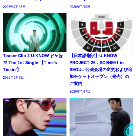
2026年7月18日
2026年7月9日
Teaser Clip 2 U-KNOW 유노윤
【日本語翻訳】U-KNOW
호 The 1st Single 【Time's
PROJECT 26 : SCENE#1 in
Tickin'】
SEOUL 公演会場の変更および追
加チケットオープン（発売）の
2026年7月8日
ご案内
2026年7月7日