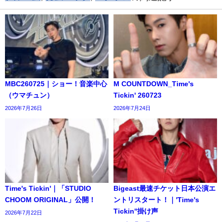
MBC260725｜ショー！音楽中心
M COUNTDOWN_Time's
（ウマチュン）
Tickin' 260723
2026年7月26日
2026年7月24日
Time's Tickin'｜「STUDIO
Bigeast最速チケット日本公演エ
CHOOM ORIGINAL」公開！
ントリスタート！｜'Time's
Tickin''掛け声
2026年7月22日