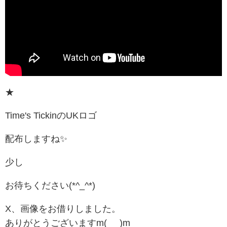
★
Time's TickinのUKロゴ
配布しますね✨️
少し
お待ちください(*^_^*)
X、画像をお借りしました。
ありがとうございますm(_ _)m