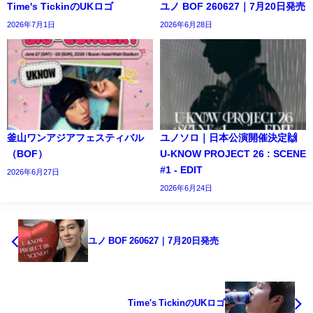
Time's TickinのUKロゴ
ユノ BOF 260627｜7月20日発売
2026年7月1日
2026年6月28日
釜山ワンアジアフェスティバル
ユノソロ｜日本公演開催決定🙌
（BOF）
U-KNOW PROJECT 26 : SCENE
#1 - EDIT
2026年6月27日
2026年6月24日
ユノ BOF 260627｜7月20日発売
Time's TickinのUKロゴ