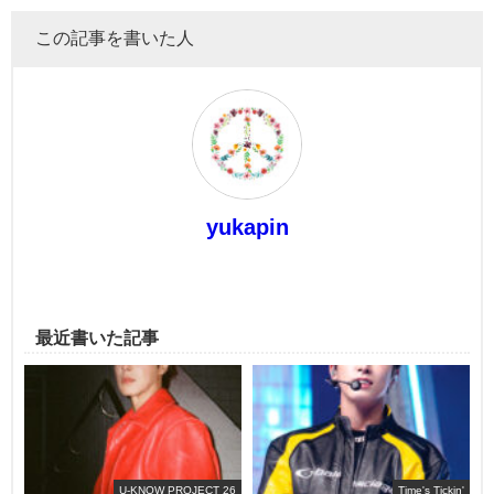
この記事を書いた人
yukapin
最近書いた記事
U-KNOW PROJECT 26
Time's Tickin'