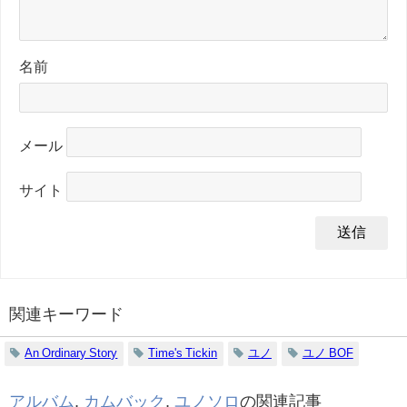
名前
メール
サイト
関連キーワード
An Ordinary Story
Time's Tickin
ユノ
ユノ BOF
アルバム
,
カムバック
,
ユノソロ
の関連記事