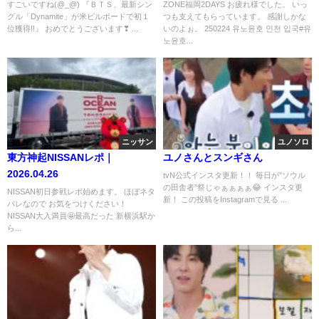
すごいですね(@_@) 『ＢＴＳ、最新シン
ZONE福岡2DAYS お疲れ様でした。 いっ
グル「Dynamite」が米ビルボードで初１
つも支えてもらっています。 感謝しかな
位獲得!!』 おめでとうございます❣ ...
いのよぉ。 250224 유노윤호 인천 입국#유
노윤호...
ニッサン
ユノソロ
東方神起NISSANレポ｜
ユノさんとスンギさん
2026.04.26
tvN公式インスタ更新！！ 毎日が”ソウル
の田舎者”祭じゃぁぁぁぁ😂 インスタ更
NISSAN初日参戦レポ始めます。 ほぼネタ
新！ この投稿をInstagramで見る ...
バレなので お気をつけください！
NISSAN大入満員🤩最高だった 新横浜駅か
ら...