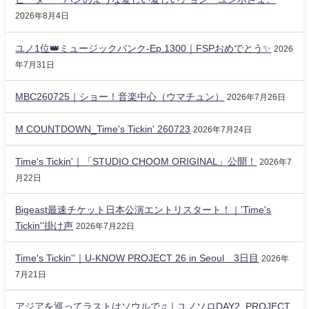
2026年8月4日
ユノ1位👑ミュージックバンク-Ep.1300｜FSPおめでとう✨️
2026
年7月31日
MBC260725｜ショー！音楽中心（ウマチュン）
2026年7月26日
M COUNTDOWN_Time's Tickin' 260723
2026年7月24日
Time's Tickin'｜「STUDIO CHOOM ORIGINAL」公開！
2026年7
月22日
Bigeast最速チケット日本公演エントリスタート！｜'Time's
Tickin''掛け声
2026年7月22日
Time's Tickin''｜U-KNOW PROJECT 26 in Seoul 3日目
2026年
7月21日
アジアを巡ってラストはソウルで♫｜ユノソロDAY2_PROJECT