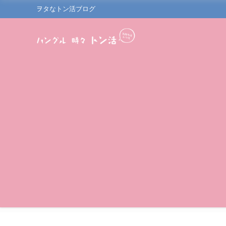
ヲタなトン活ブログ