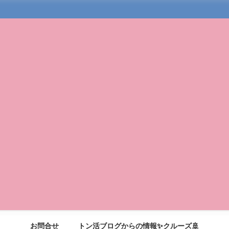
お問合せ
トン活ブログからの情報✨クルーズ🚢