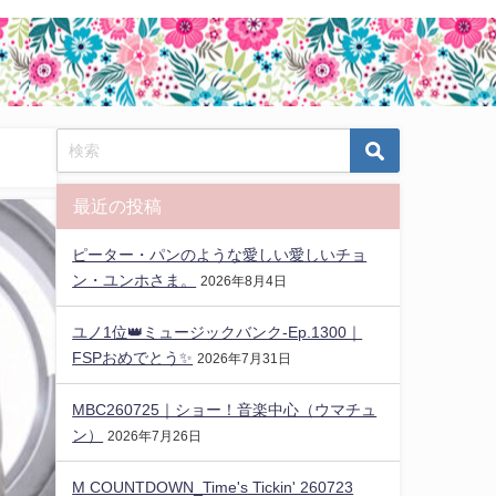
最近の投稿
ピーター・パンのような愛しい愛しいチョ
ン・ユンホさま。
2026年8月4日
ユノ1位👑ミュージックバンク-Ep.1300｜
FSPおめでとう✨️
2026年7月31日
MBC260725｜ショー！音楽中心（ウマチュ
ン）
2026年7月26日
M COUNTDOWN_Time's Tickin' 260723