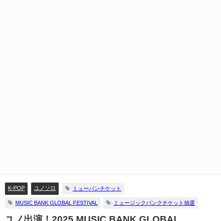
K-POP
ユノソロ
ミューバンチケット
MUSIC BANK GLOBAL FESTIVAL
ミュージックバンクチケット抽選
ユノ出演！2025 MUSIC BANK GLOBAL