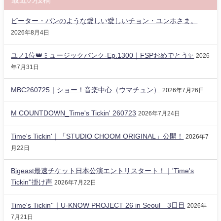
ピーター・パンのような愛しい愛しいチョン・ユンホさま。
2026年8月4日
ユノ1位👑ミュージックバンク-Ep.1300｜FSPおめでとう✨️
2026
年7月31日
MBC260725｜ショー！音楽中心（ウマチュン）
2026年7月26日
M COUNTDOWN_Time's Tickin' 260723
2026年7月24日
Time's Tickin'｜「STUDIO CHOOM ORIGINAL」公開！
2026年7
月22日
Bigeast最速チケット日本公演エントリスタート！｜'Time's
Tickin''掛け声
2026年7月22日
Time's Tickin''｜U-KNOW PROJECT 26 in Seoul 3日目
2026年
7月21日