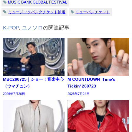
MUSIC BANK GLOBAL FESTIVAL
ミュージックバンクチケット抽選
ミューバンチケット
K-POP
,
ユノソロ
の関連記事
MBC260725｜ショー！音楽中心
M COUNTDOWN_Time's
（ウマチュン）
Tickin' 260723
2026年7月26日
2026年7月24日