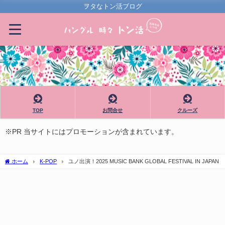
ヲタなトン活ブログ
TOP
お問合せ
クルーズ
※PR 当サイトにはプロモーションが含まれています。
ホーム
K-POP
ユノ出演！2025 MUSIC BANK GLOBAL FESTIVAL IN JAPAN