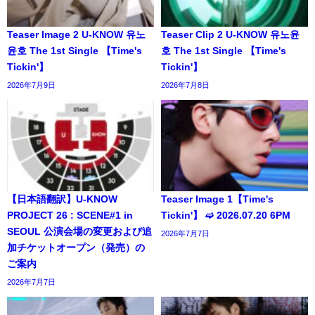
Teaser Image 2 U-KNOW 유노
Teaser Clip 2 U-KNOW 유노윤
윤호 The 1st Single 【Time's
호 The 1st Single 【Time's
Tickin'】
Tickin'】
2026年7月9日
2026年7月8日
【日本語翻訳】U-KNOW
Teaser Image 1【Time's
PROJECT 26 : SCENE#1 in
Tickin'】 ➫ 2026.07.20 6PM
SEOUL 公演会場の変更および追
2026年7月7日
加チケットオープン（発売）の
ご案内
2026年7月7日