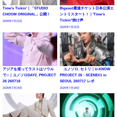
Time's Tickin'｜「STUDIO
Bigeast最速チケット日本公演エ
CHOOM ORIGINAL」公開！
ントリスタート！｜'Time's
Tickin''掛け声
2026年7月22日
2026年7月22日
アジアを巡ってラストはソウル
ユノソロ_セトリ｜U-KNOW
で♫｜ユノソロDAY2_PROJECT
PROJECT 26 : SCENE#1 in
26 260718
SEOUL 260717 レポ
2026年7月19日
2026年7月18日