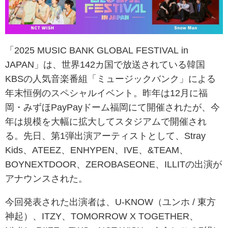
「2025 MUSIC BANK GLOBAL FESTIVAL in
JAPAN」は、世界142カ国で放送されている韓国
KBSの人気音楽番組「ミュージックバンク」による
年末恒例のスペシャルイベント。昨年は12月に福
岡・みずほPayPayドーム福岡にて開催されたが、今
年は規模を大幅に拡大してスタジアムで開催され
る。先日、第1弾出演アーティストとして、Stray
Kids、ATEEZ、ENHYPEN、IVE、&TEAM、
BOYNEXTDOOR、ZEROBASEONE、ILLITの出演が
アナウンスされた。
今回発表された出演者は、U-KNOW（ユンホ / 東方
神起）、ITZY、TOMORROW X TOGETHER、