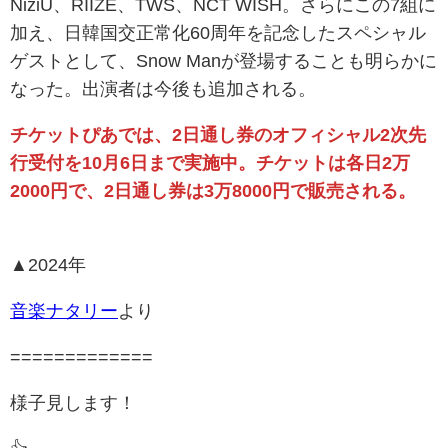
NiziU、RIIZE、TWS、NCT WISH。さらにこの7組に
加え、日韓国交正常化60周年を記念したスペシャル
ゲストとして、Snow Manが登場することも明らかに
なった。出演者は今後も追加される。
チケットぴあでは、2日通し券のオフィシャル2次先
行受付を10月6日まで実施中。チケットは各日2万
2000円で、2日通し券は3万8000円で販売される。
▲2024年
音楽ナタリー
より
=============
様子見します！