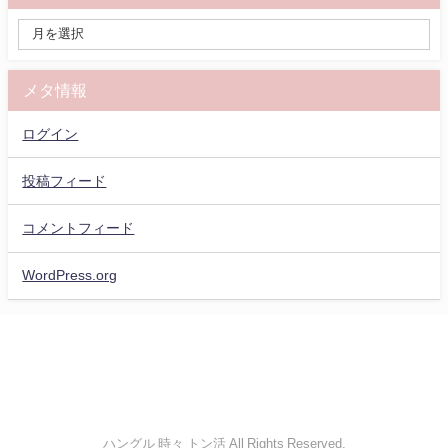
メタ情報
ログイン
投稿フィード
コメントフィード
WordPress.org
ハングル 時々 トン活 All Rights Reserved.