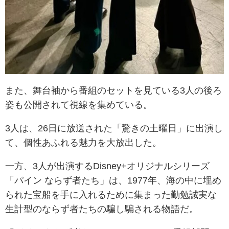
また、舞台袖から番組のセットを見ている3人の後ろ
姿も公開されて視線を集めている。
3人は、26日に放送された「驚きの土曜日」に出演し
て、個性あふれる魅力を大放出した。
一方、3人が出演するDisney+オリジナルシリーズ
「パイン ならず者たち」は、1977年、海の中に埋め
られた宝船を手に入れるために集まった勤勉誠実な
生計型のならず者たちの騙し騙される物語だ。