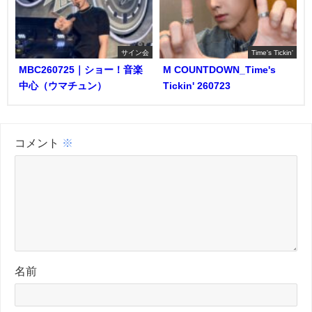
サイン会
Time's Tickin'
MBC260725｜ショー！音楽
M COUNTDOWN_Time's
中心（ウマチュン）
Tickin' 260723
コメント
※
名前