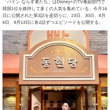
「パイン ならず者たち」はDisney+のTV番組部門で
韓国1位を維持して多くの人気を集めている。今月16
日に公開された第3話を皮切りに、23日、30日、8月
6日、8月13日に各2話ずつエピソードを公開する。