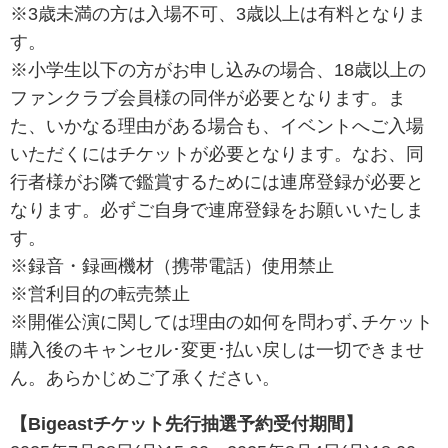
※3歳未満の方は入場不可、3歳以上は有料となりま
す。
※小学生以下の方がお申し込みの場合、18歳以上の
ファンクラブ会員様の同伴が必要となります。ま
た、いかなる理由がある場合も、イベントへご入場
いただくにはチケットが必要となります。なお、同
行者様がお隣で鑑賞するためには連席登録が必要と
なります。必ずご自身で連席登録をお願いいたしま
す。
※録音・録画機材（携帯電話）使用禁止
※営利目的の転売禁止
※開催公演に関しては理由の如何を問わず､チケット
購入後のキャンセル･変更･払い戻しは一切できませ
ん。あらかじめご了承ください。
【Bigeastチケット先行抽選予約受付期間】