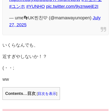
#ユンホ
#YUNHO
pic.twitter.com/9yznwejE2I
— ume👣UK찐친🩷 (@mamawayunopen)
July
27, 2025
いくらなんでも、
近すぎやしないか！？
(・・;
ww
Contents…目次
[
目次を表示
]