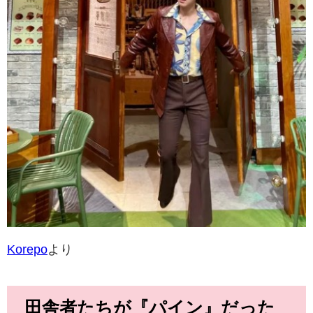
Korepo
より
田舎者たちが『パイン』だった