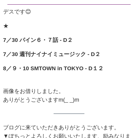
デスです😊
★
7／30
パイン６・７話
- D２
7／30 週刊ナイナイミュージック - D２
8
／
９
・10 SMTOWN in TOKYO - D１２
画像をお借りしました。
ありがとうございますm(_ _)m
ブログに来ていただきありがとうございます。
▼ぽちっとよろしくお願いいたします、励みなりま