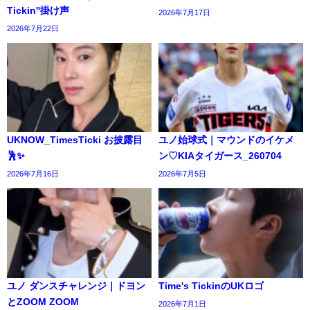
Tickin''掛け声
2026年7月17日
2026年7月22日
UKNOW_TimesTicki お披露目
ユノ始球式｜マウンドのイケメ
🕺✨️
ン♡KIAタイガース_260704
2026年7月16日
2026年7月5日
ユノ ダンスチャレンジ｜ドヨン
Time's TickinのUKロゴ
とZOOM ZOOM
2026年7月1日