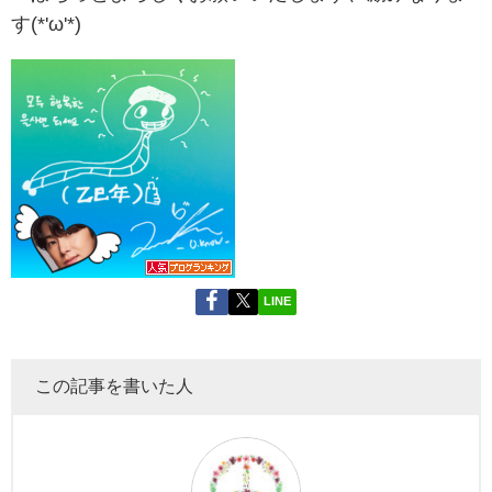
す(*'ω'*)
LINE
この記事を書いた人