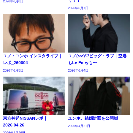
う！！
2026年6月8日
2026年6月7日
ユノ・ユンホ インスタライブ｜
ユノ(•ө•)♡ビッグ・ラブ｜空港
レポ_260604
もLe Fairyも〜
2026年6月5日
2026年6月4日
東方神起NISSANレポ｜
ユンホ、結婚計画を公開🙌
2026.04.26
2026年4月21日
2026年4月26日