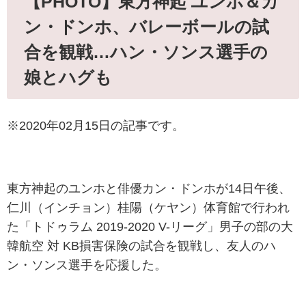
【PHOTO】東方神起 ユンホ＆カ
ン・ドンホ、バレーボールの試
合を観戦…ハン・ソンス選手の
娘とハグも
※
2020年02月15日の記事です。
東方神起のユンホと俳優カン・ドンホが14日午後、
仁川（インチョン）桂陽（ケヤン）体育館で行われ
た「トドゥラム 2019-2020 V-リーグ」男子の部の大
韓航空 対 KB損害保険の試合を観戦し、友人のハ
ン・ソンス選手を応援した。