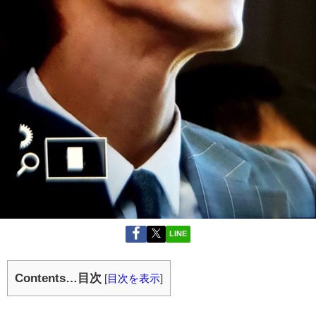
LINE
Contents…目次
[
目次を表示
]