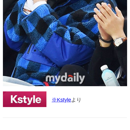
※Kstyle
より