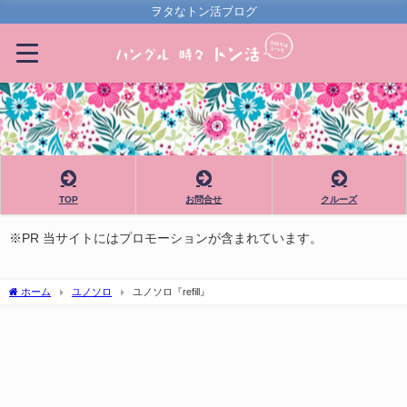
ヲタなトン活ブログ
TOP
お問合せ
クルーズ
※PR 当サイトにはプロモーションが含まれています。
ホーム
ユノソロ
ユノソロ『refill』