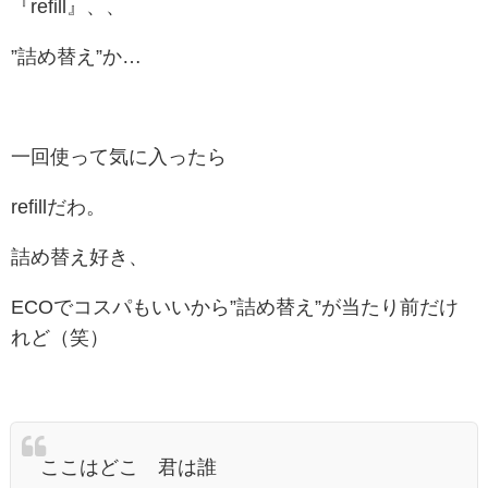
『refill』、、
”詰め替え”か…
一回使って気に入ったら
refillだわ。
詰め替え好き、
ECOでコスパもいいから”詰め替え”が当たり前だけ
れど（笑）
ここはどこ 君は誰