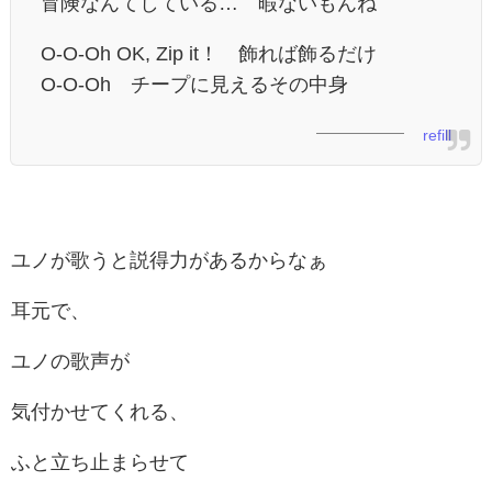
冒険なんてしている… 暇ないもんね
O-O-Oh OK, Zip it！ 飾れば飾るだけ
O-O-Oh チープに見えるその中身
refill
ユノが歌うと説得力があるからなぁ
耳元で、
ユノの歌声が
気付かせてくれる、
ふと立ち止まらせて