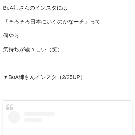
BoA姉さんのインスタには
『そろそろ日本にいくのかなー🎉』って
何やら
気持ちが騒々しい（笑）
▼BoA姉さんインスタ（2/25UP）