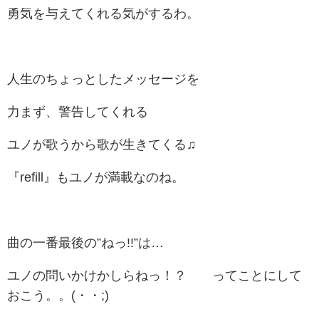
勇気を与えてくれる気がするわ。
人生のちょっとしたメッセージを
力まず、警告してくれる
ユノが歌うから歌が生きてくる♫
『refill』もユノが満載なのね。
曲の一番最後の”ねっ!!”は…
ユノの問いかけかしらねっ！？ ってことにして
おこう。。(・・;)