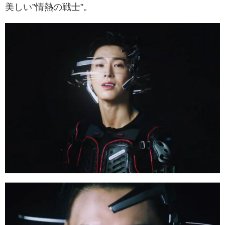
美しい”情熱の戦士”。