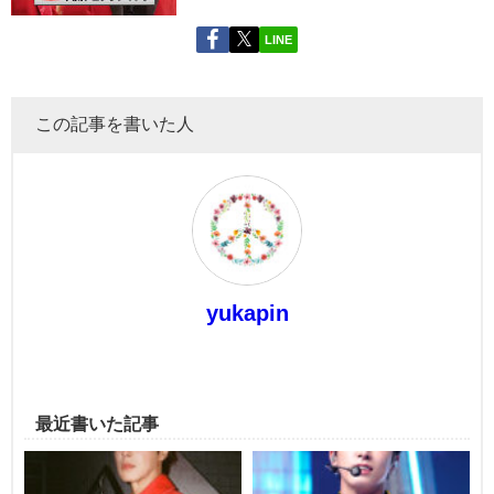
LINE
この記事を書いた人
yukapin
最近書いた記事