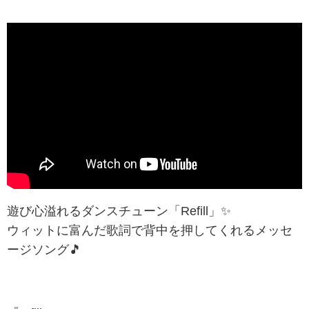
遊び心溢れるダンスチューン「Refill」✨
ウィットに富んだ歌詞で背中を押してくれるメッセ
ージソング🎵