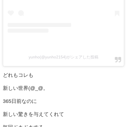
yunho(@yunho2154)がシェアした投稿
どれもコレも
新しい世界(@_@。
365日前なのに
新しい驚きを与えてくれて