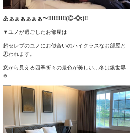
あぁぁぁぁぁぁ〜!!!!!!!!!!
(◎-◎;)!!
▼ユノが過ごしたお部屋は
超セレブのユノにお似合いのハイクラスなお部屋と
思われます。
窓から見える四季折々の景色が美しい…冬は銀世界
❄