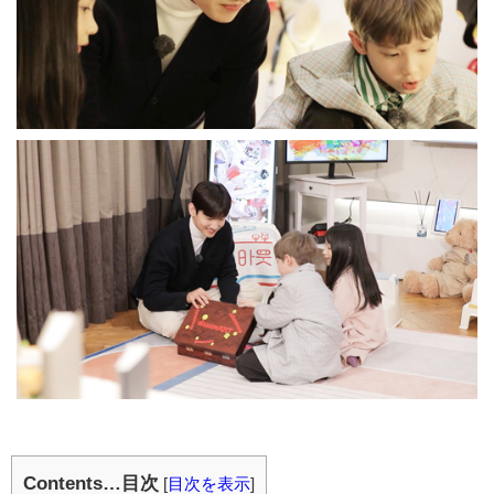
Contents…目次
[
目次を表示
]