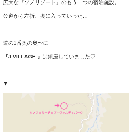
広大な『ソノリゾート』のもう一つの宿泊施設。
公道から左折、奥に入っていった…
道の1番奥の奥〜に
『J VILLAGE 』
は鎮座していました♡
▼