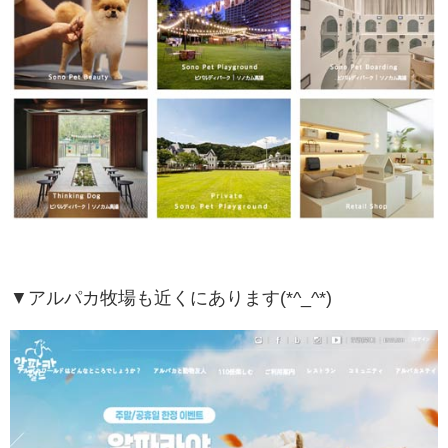
▼アルパカ牧場も近くにあります(*^_^*)