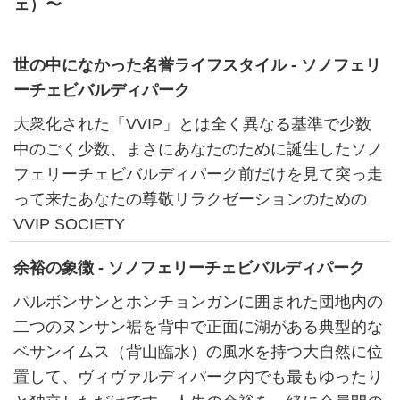
ェ）〜
世の中になかった名誉ライフスタイル - ソノフェリ
ーチェビバルディパーク
大衆化された「VVIP」とは全く異なる基準で少数
中のごく少数、まさにあなたのために誕生したソノ
フェリーチェビバルディパーク前だけを見て突っ走
って来たあなたの尊敬リラクゼーションのための
VVIP SOCIETY
余裕の象徴 - ソノフェリーチェビバルディパーク
パルボンサンとホンチョンガンに囲まれた団地内の
二つのヌンサン裾を背中で正面に湖がある典型的な
ベサンイムス（背山臨水）の風水を持つ大自然に位
置して、ヴィヴァルディパーク内でも最もゆったり