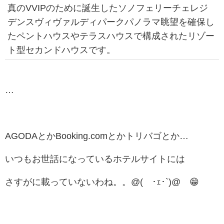
真のVVIPのために誕生したソノフェリーチェレジ
デンスヴィヴァルディパークパノラマ眺望を確保し
たペントハウスやテラスハウスで構成されたリゾー
ト型セカンドハウスです。
…
AGODAとか
Booking.comとかトリバゴとか…
いつもお世話になっているホテルサイトには
さすがに載っていないわね。。
@(´･ｪ･`)@ 😁