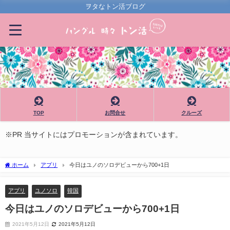
ヲタなトン活ブログ
TOP
お問合せ
クルーズ
※PR 当サイトにはプロモーションが含まれています。
ホーム
アプリ
今日はユノのソロデビューから700+1日
アプリ
ユノソロ
韓国
今日はユノのソロデビューから700+1日
2021年5月12日
2021年5月12日