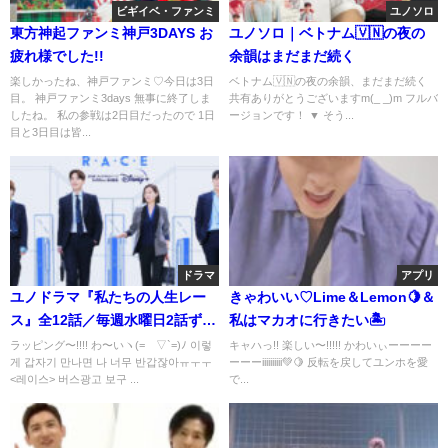
ビギイベ・ファンミ
ユノソロ
東方神起ファンミ神戸3DAYS お
ユノソロ｜ベトナム🇻🇳の夜の
疲れ様でした!!
余韻はまだまだ続く
楽しかったね、神戸ファンミ♡今日は3日
ベトナム🇻🇳の夜の余韻、まだまだ続く
目。 神戸ファンミ3days 無事に終了しま
共有ありがとうございますm(_ _)m フルバ
したね。 私の参戦は2日目だったので 1日
ージョンです！ ▼ そう...
目と3日目は皆...
ドラマ
アプリ
ユノドラマ『私たちの人生レー
きゃわいい♡Lime＆Lemon🍋＆
ス』全12話／毎週水曜日2話ずつ
私はマカオに行きたい🏝
配信
ラッピング〜!!!! わ〜いヽ(=´▽`=)ﾉ 이렇
キャハっ!! 楽しい〜!!!!! かわいぃーーーー
게 갑자기 만나면 나 너무 반갑잖아ㅠㅜㅜ
ーーーiiiiiiiiii💚🍋 反転を戻してユンホを愛
<레이스> 버스광고 보구 ...
で...