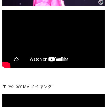
▼
'Follow' MV
メイキング