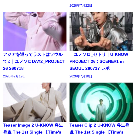
2026年7月22日
アジアを巡ってラストはソウル
ユノソロ_セトリ｜U-KNOW
で♫｜ユノソロDAY2_PROJECT
PROJECT 26 : SCENE#1 in
26 260718
SEOUL 260717 レポ
2026年7月19日
2026年7月18日
Teaser Image 2 U-KNOW 유노
Teaser Clip 2 U-KNOW 유노윤
윤호 The 1st Single 【Time's
호 The 1st Single 【Time's