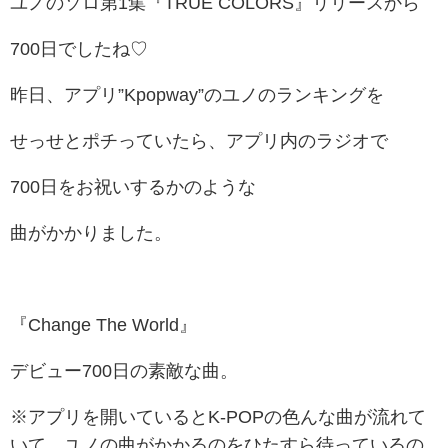
ユノのソロ第1集『TRUE COLORS』リリースから
700日でしたね♡
昨日、アプリ”Kpopway”のユノのランキングを
せっせとポチっていたら、アプリ内のラジオで
700日をお祝いするかのような
曲がかかりました。
『Change The World』
デビュー700日の素敵な曲。
※アプリを開いているとK-POPの色んな曲が流れて
いて、ユノの曲がかかるのをひたすら待っているの