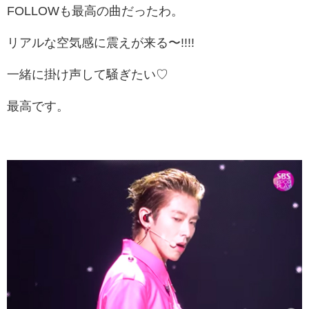
FOLLOWも最高の曲だったわ。
リアルな空気感に震えが来る〜!!!!
一緒に掛け声して騒ぎたい♡
最高です。