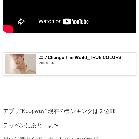
ユノChange The World_TRUE COLORS
2019.6.26
アプリ”Kpopway” 現在のランキングは２位!!!!
テッペンにあと一息〜