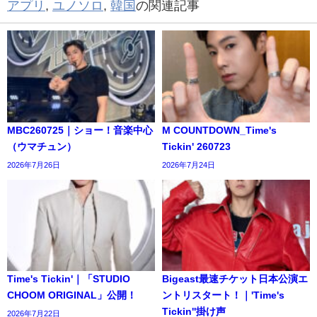
アプリ
,
ユノソロ
,
韓国
の関連記事
MBC260725｜ショー！音楽中心
M COUNTDOWN_Time's
（ウマチュン）
Tickin' 260723
2026年7月26日
2026年7月24日
Time's Tickin'｜「STUDIO
Bigeast最速チケット日本公演エ
CHOOM ORIGINAL」公開！
ントリスタート！｜'Time's
Tickin''掛け声
2026年7月22日