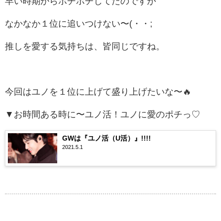
早い時期からポチポチしてたのですが
なかなか１位に追いつけない〜(・・;
推しを愛する気持ちは、皆同じですね。
今回はユノを１位に上げて盛り上げたいな〜🔥
▼お時間ある時に〜ユノ活！ユノに愛のポチっ♡
GWは『ユノ活（U活）』!!!!
2021.5.1