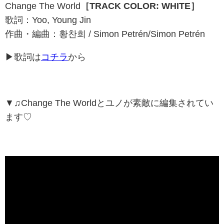
Change The World
［TRACK COLOR: WHITE］
歌詞：Yoo, Young Jin
作曲・編曲：황찬희 / Simon Petrén/Simon Petrén
▶歌詞は
コチラ
から
▼♫
Change The Worldと
ユノが素敵に編集されてい
ます♡