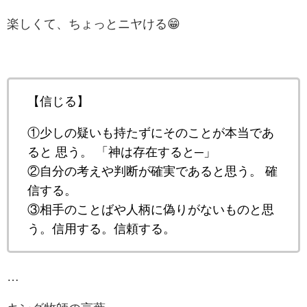
楽しくて、ちょっとニヤける😁
【信じる】
①少しの疑いも持たずにそのことが本当であ
ると 思う。 「神は存在すると─」
②自分の考えや判断が確実であると思う。 確
信する。
③相手のことばや人柄に偽りがないものと思
う。信用する。信頼する。
…