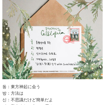
동：東方神起に会う
방：方法は
신：不思議だけど簡単だよ