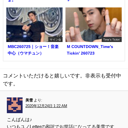
サイン会
Time's Tickin'
MBC260725｜ショー！音楽
M COUNTDOWN_Time's
中心（ウマチュン）
Tickin' 260723
コメントいただけると嬉しいです。非表示も受付中
です。
美雪
より:
2020年12月24日 1:22 AM
こんばんは♪
いつもユノLetterの和訳でお世話になってる美雪です