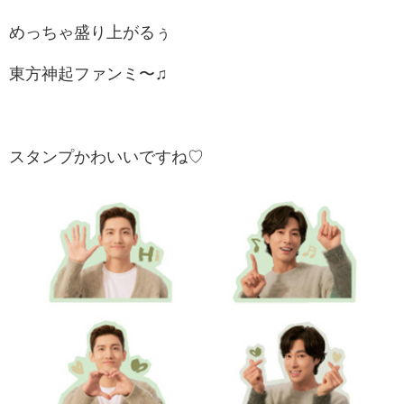
めっちゃ盛り上がるぅ
東方神起ファンミ〜♫
スタンプかわいいですね♡