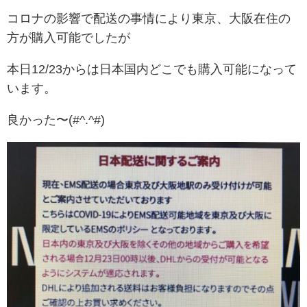
コロナの影響で配送の事情により東京、大阪在住の
方が購入可能でしたが
本日12/23からは日本国内どこでも購入可能になって
います。
良かった〜(#^.^#)