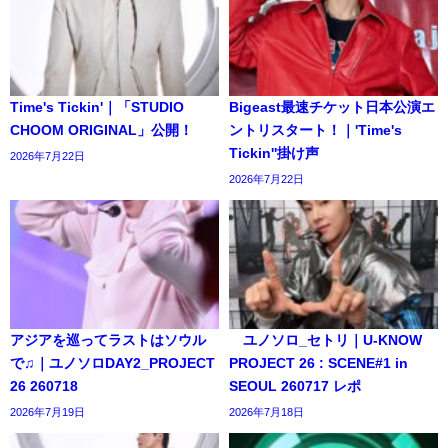
Time's Tickin'｜「STUDIO
Bigeast最速チケット日本公演エ
CHOOM ORIGINAL」公開！
ントリスタート！｜'Time's
Tickin''掛け声
2026年7月22日
2026年7月22日
アジアを巡ってラストはソウル
ユノソロ_セトリ｜U-KNOW
で♫｜ユノソロDAY2_PROJECT
PROJECT 26 : SCENE#1 in
26 260718
SEOUL 260717 レポ
2026年7月19日
2026年7月18日