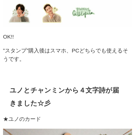
OK!!
”スタンプ”購入後はスマホ、PCどちらでも使えるそ
うです。
ユノとチャンミンから４文字詩が届
きました☆彡
★ユノのカード