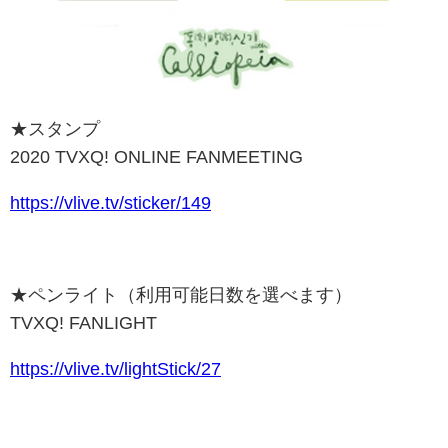
★スタンプ
2020 TVXQ! ONLINE FANMEETING
https://
vlive.tv/sticker/149
★ペンライト（利用可能日数を選べます）
TVXQ! FANLIGHT
https://
vlive.tv/lightStick/27