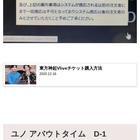
東方神起Vliveチケット購入方法
2020.12.16
ユノ アバウトタイム D-1