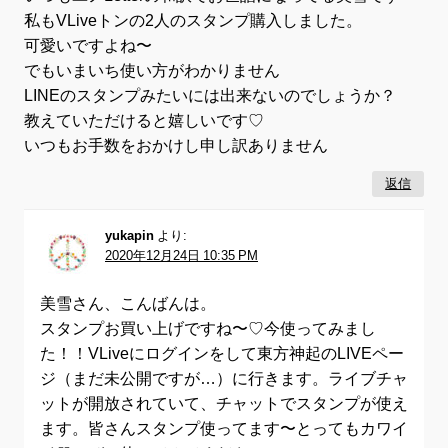
私もVLiveトンの2人のスタンプ購入しました。
可愛いですよね〜
でもいまいち使い方がわかりません
LINEのスタンプみたいには出来ないのでしょうか？
教えていただけると嬉しいです♡
いつもお手数をおかけし申し訳ありません
返信
yukapin
より:
2020年12月24日 10:35 PM
美雪さん、こんばんは。
スタンプお買い上げですね〜♡今使ってみまし
た！！VLiveにログインをして東方神起のLIVEペー
ジ（まだ未公開ですが…）に行きます。ライブチャ
ットが開放されていて、チャットでスタンプが使え
ます。皆さんスタンプ使ってます〜とってもカワイ