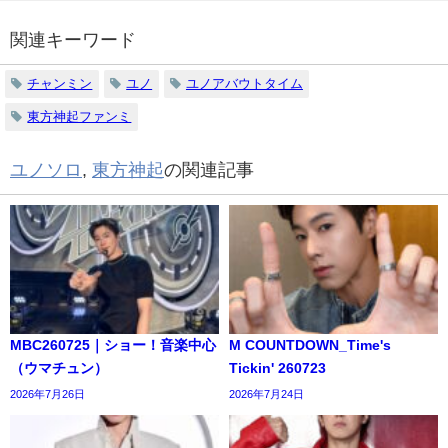
関連キーワード
チャンミン
ユノ
ユノアバウトタイム
東方神起ファンミ
ユノソロ
,
東方神起
の関連記事
MBC260725｜ショー！音楽中心
M COUNTDOWN_Time's
（ウマチュン）
Tickin' 260723
2026年7月26日
2026年7月24日