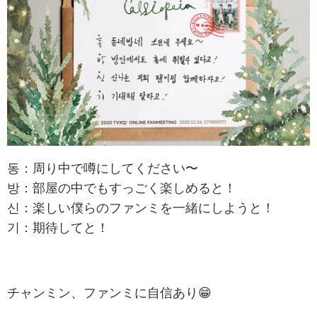
동：周り中で噂にしてください〜
방：部屋の中でもすっごく楽しめると！
신：楽しい僕らのファンミを一緒にしようと！
기：期待してと！
チャンミン、ファンミに自信あり😁