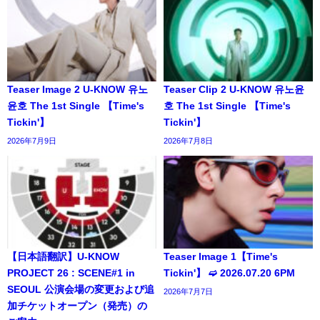
Teaser Image 2 U-KNOW 유노
Teaser Clip 2 U-KNOW 유노윤
윤호 The 1st Single 【Time's
호 The 1st Single 【Time's
Tickin'】
Tickin'】
2026年7月9日
2026年7月8日
【日本語翻訳】U-KNOW
Teaser Image 1【Time's
PROJECT 26 : SCENE#1 in
Tickin'】 ➫ 2026.07.20 6PM
SEOUL 公演会場の変更および追
2026年7月7日
加チケットオープン（発売）の