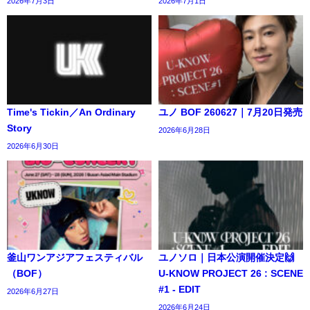
2026年7月3日
2026年7月1日
Time's Tickin／An Ordinary
ユノ BOF 260627｜7月20日発売
Story
2026年6月28日
2026年6月30日
釜山ワンアジアフェスティバル
ユノソロ｜日本公演開催決定🙌
（BOF）
U-KNOW PROJECT 26 : SCENE
#1 - EDIT
2026年6月27日
2026年6月24日