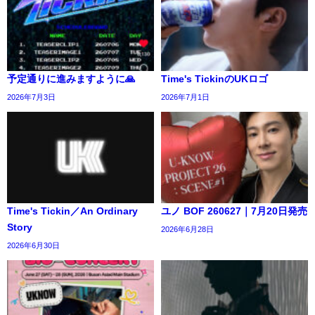
予定通りに進みますように🙏
Time's TickinのUKロゴ
2026年7月3日
2026年7月1日
Time's Tickin／An Ordinary
ユノ BOF 260627｜7月20日発売
Story
2026年6月28日
2026年6月30日