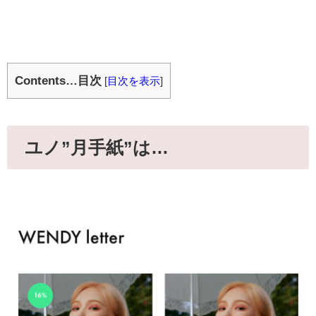
Contents…目次
[
目次を表示
]
ユノ”月手紙”は…