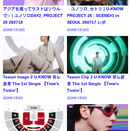
アジアを巡ってラストはソウル
ユノソロ_セトリ｜U-KNOW
で♫｜ユノソロDAY2_PROJECT
PROJECT 26 : SCENE#1 in
26 260718
SEOUL 260717 レポ
2026年7月19日
2026年7月18日
Teaser Image 2 U-KNOW 유노
Teaser Clip 2 U-KNOW 유노윤
윤호 The 1st Single 【Time's
호 The 1st Single 【Time's
Tickin'】
Tickin'】
2026年7月9日
2026年7月8日