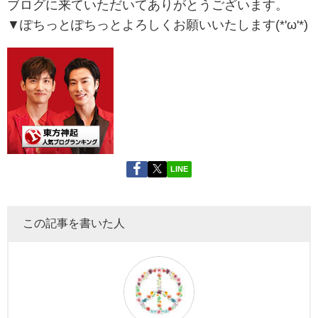
ブログに来ていただいてありがとうございます。
▼ぽちっとぽちっとよろしくお願いいたします(*'ω'*)
LINE
この記事を書いた人