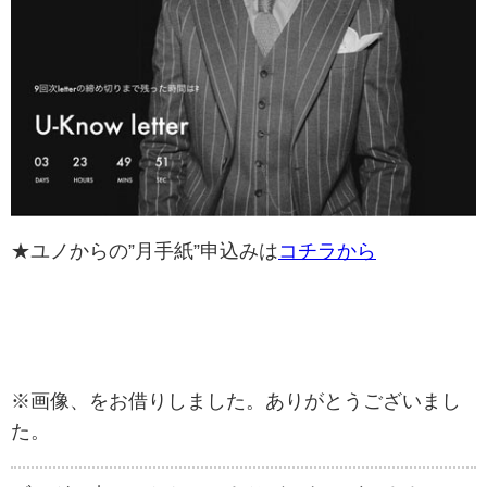
★ユノからの”月手紙”申込みは
コチラから
※画像、をお借りしました。ありがとうございまし
た。