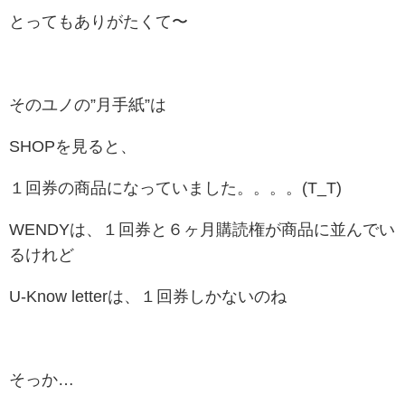
とってもありがたくて〜
そのユノの”月手紙”は
SHOPを見ると、
１回券の商品になっていました。。。。(T_T)
WENDYは、１回券と６ヶ月購読権が商品に並んでい
るけれど
U-Know letterは、１回券しかないのね
そっか…