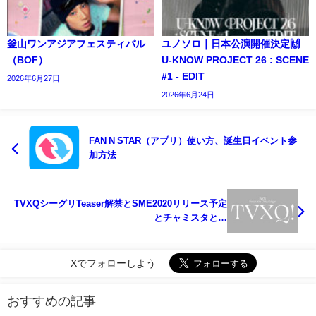
釜山ワンアジアフェスティバル
ユノソロ｜日本公演開催決定🙌
（BOF）
U-KNOW PROJECT 26 : SCENE
#1 - EDIT
2026年6月27日
2026年6月24日
FAN N STAR（アプリ）使い方、誕生日イベント参
加方法
TVXQシーグリTeaser解禁とSME2020リリース予定
とチャミスタと…
Xでフォローしよう
おすすめの記事