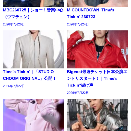
MBC260725｜ショー！音楽中心
M COUNTDOWN_Time's
（ウマチュン）
Tickin' 260723
2026年7月26日
2026年7月24日
Time's Tickin'｜「STUDIO
Bigeast最速チケット日本公演エ
CHOOM ORIGINAL」公開！
ントリスタート！｜'Time's
Tickin''掛け声
2026年7月22日
2026年7月22日