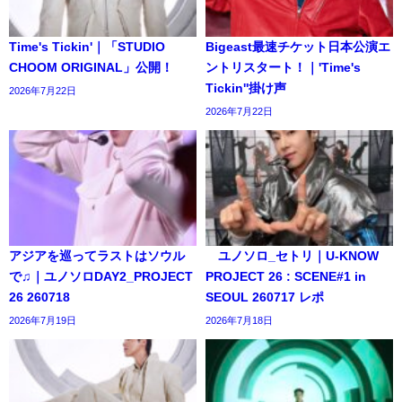
Time's Tickin'｜「STUDIO
Bigeast最速チケット日本公演エ
CHOOM ORIGINAL」公開！
ントリスタート！｜'Time's
Tickin''掛け声
2026年7月22日
2026年7月22日
アジアを巡ってラストはソウル
ユノソロ_セトリ｜U-KNOW
で♫｜ユノソロDAY2_PROJECT
PROJECT 26 : SCENE#1 in
26 260718
SEOUL 260717 レポ
2026年7月19日
2026年7月18日