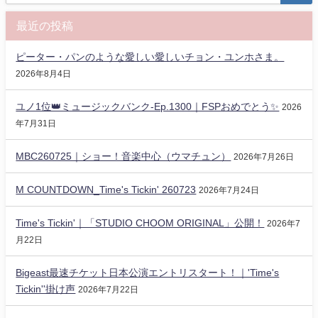
最近の投稿
ピーター・パンのような愛しい愛しいチョン・ユンホさま。
2026年8月4日
ユノ1位👑ミュージックバンク-Ep.1300｜FSPおめでとう✨️
2026
年7月31日
MBC260725｜ショー！音楽中心（ウマチュン）
2026年7月26日
M COUNTDOWN_Time's Tickin' 260723
2026年7月24日
Time's Tickin'｜「STUDIO CHOOM ORIGINAL」公開！
2026年7
月22日
Bigeast最速チケット日本公演エントリスタート！｜'Time's
Tickin''掛け声
2026年7月22日