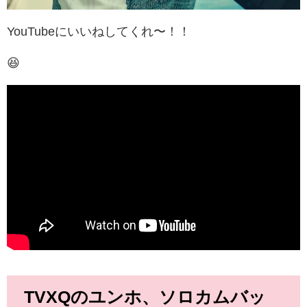
YouTubeにいいねしてくれ〜！！
😆
TVXQのユンホ、ソロカムバッ