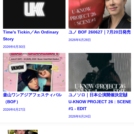
Time's Tickin／An Ordinary
ユノ BOF 260627｜7月20日発売
Story
2026年6月28日
2026年6月30日
釜山ワンアジアフェスティバル
ユノソロ｜日本公演開催決定🙌
（BOF）
U-KNOW PROJECT 26 : SCENE
#1 - EDIT
2026年6月27日
2026年6月24日