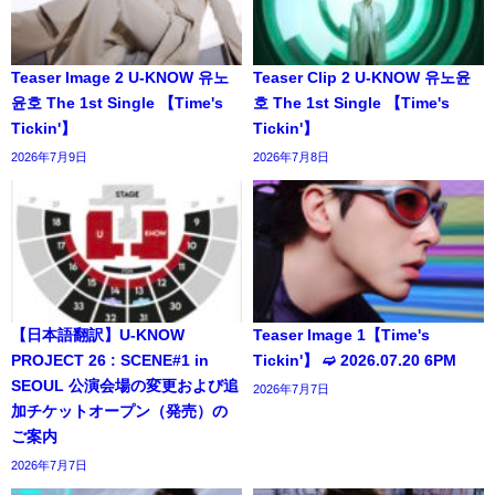
Teaser Image 2 U-KNOW 유노
Teaser Clip 2 U-KNOW 유노윤
윤호 The 1st Single 【Time's
호 The 1st Single 【Time's
Tickin'】
Tickin'】
2026年7月9日
2026年7月8日
【日本語翻訳】U-KNOW
Teaser Image 1【Time's
PROJECT 26 : SCENE#1 in
Tickin'】 ➫ 2026.07.20 6PM
SEOUL 公演会場の変更および追
2026年7月7日
加チケットオープン（発売）の
ご案内
2026年7月7日