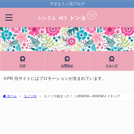
ヲタなトン活ブログ
TOP
お問合せ
クルーズ
※PR 当サイトにはプロモーションが含まれています。
ホーム
ユノソロ
ユノソロ始まった！｜UKNOW→IKNOWメイキング