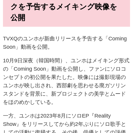
クを予告するメイキング映像を
公開
TVXQのユンホが新曲リリースを予告する「Coming
Soon」動画を公開。
10月9日深夜（韓国時間）、ユンホはメイキング形式
の「Coming Soon」動画を公開し、ファンにソロコ
ンセプトの初公開を果たした。映像には撮影現場の
ユンホが映し出され、西部劇を思わせる廃ガソリン
スタンドを背景に、新プロジェクトの美学とムード
をほのめかしている。
一方、ユンホは2023年8月にソロEP『Reality
Show』をリリースしてから約2年ぶりにソロ歌手と
しての活動に復帰する。その後、俳優としての評価