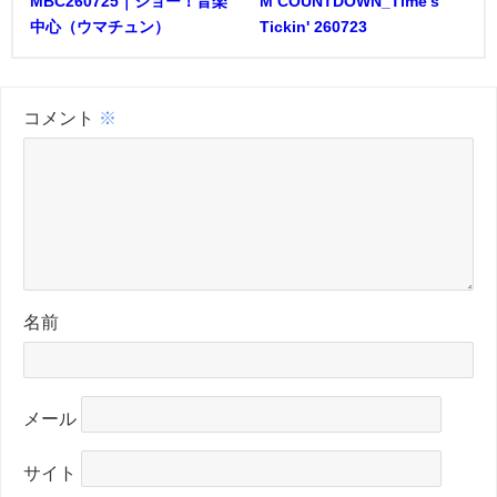
MBC260725｜ショー！音楽
M COUNTDOWN_Time's
中心（ウマチュン）
Tickin' 260723
コメント
※
名前
メール
サイト