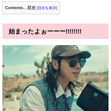
Contents…目次
[
目次を表示
]
始まったよぉーーー!!!!!!!!