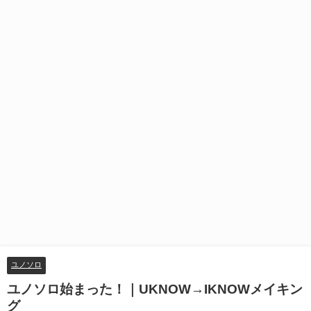
ユノソロ
ユノソロ始まった！｜UKNOW→IKNOWメイキン
グ