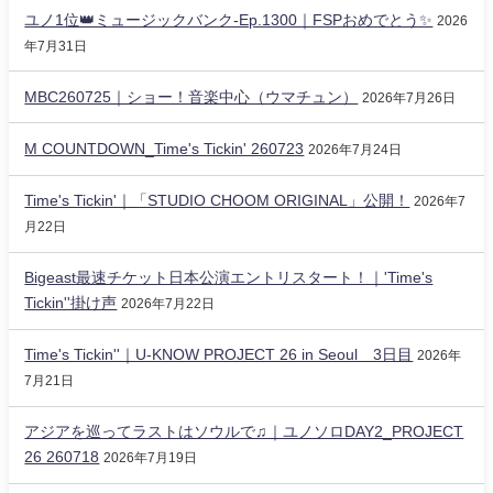
ユノ1位👑ミュージックバンク-Ep.1300｜FSPおめでとう✨️
2026
年7月31日
MBC260725｜ショー！音楽中心（ウマチュン）
2026年7月26日
M COUNTDOWN_Time's Tickin' 260723
2026年7月24日
Time's Tickin'｜「STUDIO CHOOM ORIGINAL」公開！
2026年7
月22日
Bigeast最速チケット日本公演エントリスタート！｜'Time's
Tickin''掛け声
2026年7月22日
Time's Tickin''｜U-KNOW PROJECT 26 in Seoul 3日目
2026年
7月21日
アジアを巡ってラストはソウルで♫｜ユノソロDAY2_PROJECT
26 260718
2026年7月19日