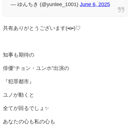
— ゆんちき (@yunlee_1001)
June 6, 2025
共有ありがとうございます(•ө•)♡
知事も期待の
俳優”チョン・ユンホ”出演の
『犯罪都市』
ユノが動くと
全てが回るでしょ✨️
あなたの心も私の心も