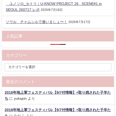
ユノソロ_セトリ｜U-KNOW PROJECT 26 : SCENE#1 in
SEOUL 260717 レポ
2026年7月18日
ソウル チャムシルで逢いましょ〜！
2026年7月17日
人気記事
カテゴリー
最近のコメント
2018年地上軍フェスティバル【9/7付情報】+取り残された子羊た
ち
に
yukapin
より
2018年地上軍フェスティバル【9/7付情報】+取り残された子羊た
ち
に
ななこ
より