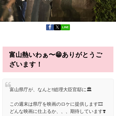
LINE
富山熱いわぁ〜😁ありがとうご
ざいます！
富山県庁が、なんと‼️総理大臣官邸に🏛️
この週末は県庁を映画のロケに提供します🎞️
どんな映画に仕上るか、、、期待しています❣️