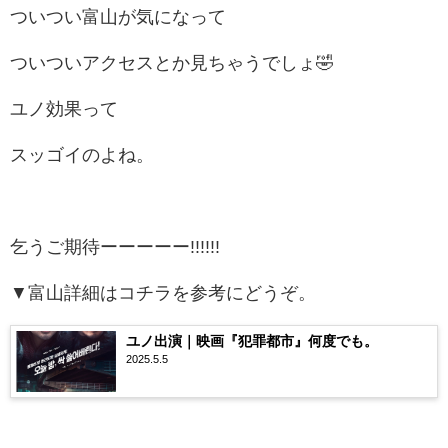
ついつい富山が気になって
ついついアクセスとか見ちゃうでしょ🤣
ユノ効果って
スッゴイのよね。
乞うご期待ーーーーー!!!!!!
▼富山詳細はコチラを参考にどうぞ。
ユノ出演｜映画『犯罪都市』何度でも。
2025.5.5