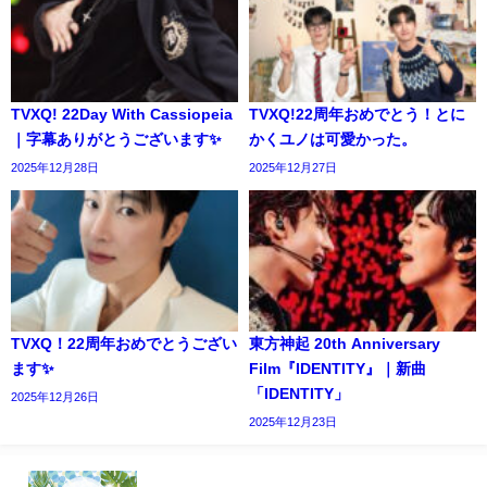
TVXQ! 22Day With Cassiopeia
TVXQ!22周年おめでとう！とに
｜字幕ありがとうございます✨️
かくユノは可愛かった。
2025年12月28日
2025年12月27日
TVXQ！22周年おめでとうござい
東方神起 20th Anniversary
ます✨️
Film『IDENTITY』｜新曲
「IDENTITY」
2025年12月26日
2025年12月23日