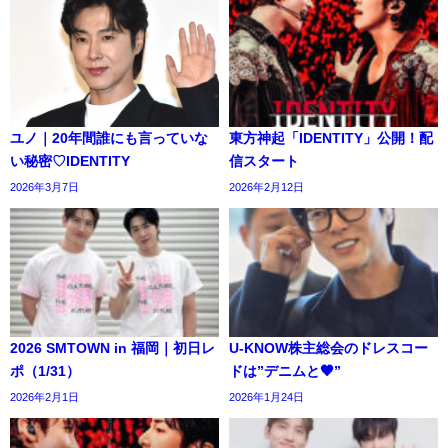
ユノ｜20年間誰にも言っていな
東方神起「IDENTITY」公開！配
い秘密♡IDENTITY
信スタート
2026年3月7日
2026年2月12日
2026 SMTOWN in 福岡｜初日レ
U-KNOW株主総会のドレスコー
ポ（1/31）
ドは”デニムと🖤”
2026年2月1日
2026年1月24日