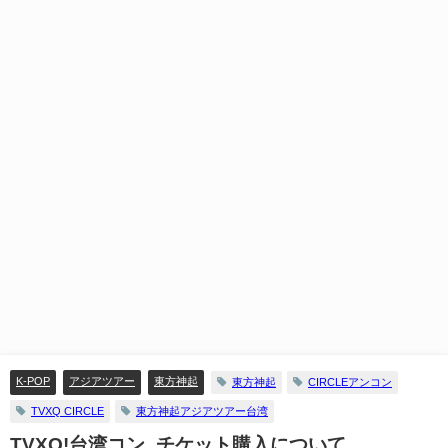
K-POP
アジアツアー
東方神起
東方神起
CIRCLEアンコン
TVXQ CIRCLE
東方神起アジアツアー台湾
TVXQ!台湾コン_チケット購入について