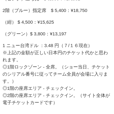
2階（ブルー）指定席
$ 5,400：¥18,750
（紺） $ 4,500：¥15,625
（グリーン）$ 3,800：¥13,197
1
ニュー台湾ドル
：
3.48
円（７/１６現在）
※上記の金額が正しい日本円のチケット代かと思わ
れます。
◎1階ロックゾーン - 全席。
（ショー当日、チケット
のシリアル番号に従ってチーム全員が会場に入りま
す。）
◎1階の座席エリア - チェックイン。
◎2階の座席エリア - チェックイン。（サイト全体が
電子チケットカードです）