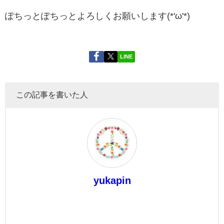
ぽちっとぽちっとよろしくお願いします(*'ω'*)
LINE
この記事を書いた人
yukapin