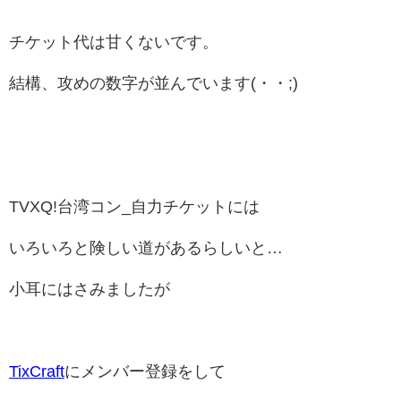
チケット代は甘くないです。
結構、攻めの数字が並んでいます(・・;)
TVXQ!台湾コン_自力チケットには
いろいろと険しい道があるらしいと…
小耳にはさみましたが
TixCraft
にメンバー登録をして