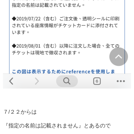
７/２２からは
『指定の名前は記載されません』とあるので