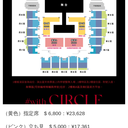
（黄色）指定席 $ 6,800：¥23,628
（ピンク）立ち見 $ 5,000：¥17,361