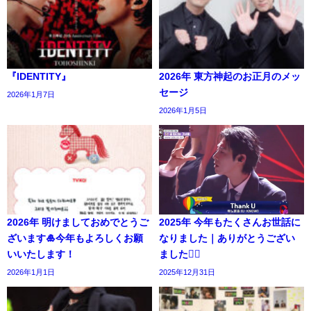
『IDENTITY』
2026年 東方神起のお正月のメッ
セージ
2026年1月7日
2026年1月5日
2026年 明けましておめでとうご
2025年 今年もたくさんお世話に
ざいます🎍今年もよろしくお願
なりました｜ありがとうござい
いいたします！
ました🙇‍♀️
2026年1月1日
2025年12月31日