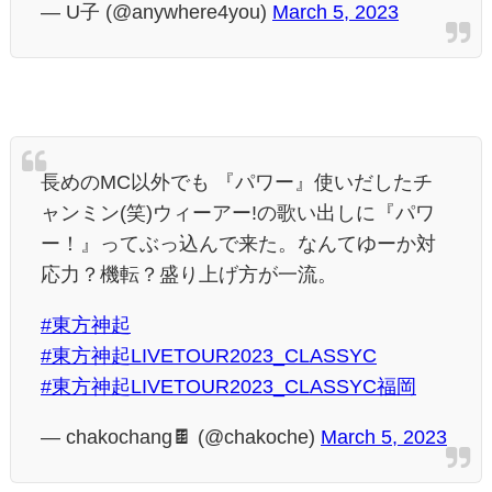
— U子 (@anywhere4you)
March 5, 2023
長めのMC以外でも 『パワー』使いだしたチ
ャンミン(笑)ウィーアー!の歌い出しに『パワ
ー！』ってぶっ込んで来た。なんてゆーか対
応力？機転？盛り上げ方が一流。
#東方神起
#東方神起LIVETOUR2023_CLASSYC
#東方神起LIVETOUR2023_CLASSYC福岡
— chakochang🍫 (@chakoche)
March 5, 2023