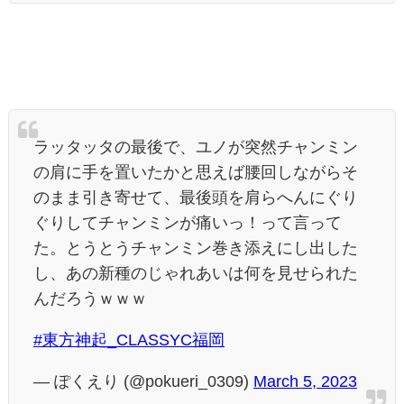
ラッタッタの最後で、ユノが突然チャンミン
の肩に手を置いたかと思えば腰回しながらそ
のまま引き寄せて、最後頭を肩らへんにぐり
ぐりしてチャンミンが痛いっ！って言って
た。とうとうチャンミン巻き添えにし出した
し、あの新種のじゃれあいは何を見せられた
んだろうｗｗｗ
#東方神起_CLASSYC福岡
— ぽくえり (@pokueri_0309)
March 5, 2023