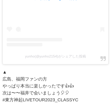
yunho(@yunho2154)がシェアした投稿
▲
広島、福岡ファンの方
やっぱり本当に楽しかったです👍👍
次は〜〜福井で会いましょう🎈🎈
#東方神起LIVETOUR2023_CLASSYC