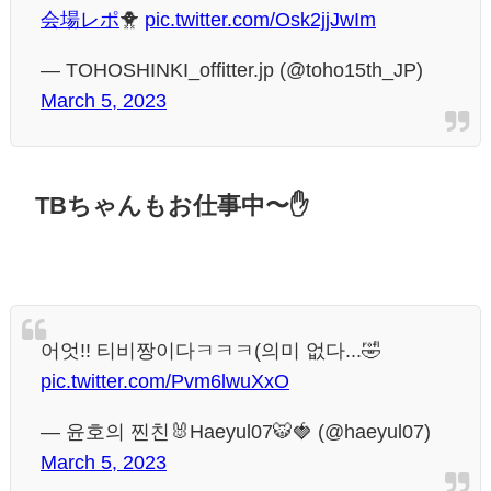
会場レポ
🐥
pic.twitter.com/Osk2jjJwIm
— TOHOSHINKI_offitter.jp (@toho15th_JP)
March 5, 2023
TBちゃんもお仕事中〜✋
어엇!! 티비짱이다ㅋㅋㅋ(의미 없다...🤣
pic.twitter.com/Pvm6lwuXxO
— 윤호의 찐친🐰Haeyul07🐯🍓 (@haeyul07)
March 5, 2023