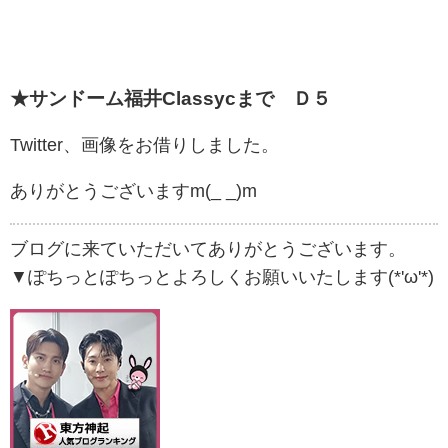
★サンドーム福井Classycまで Ｄ５
Twitter、画像をお借りしました。
ありがとうございますm(_ _)m
ブログに来ていただいてありがとうございます。
▼ぽちっとぽちっとよろしくお願いいたします(*'ω'*)