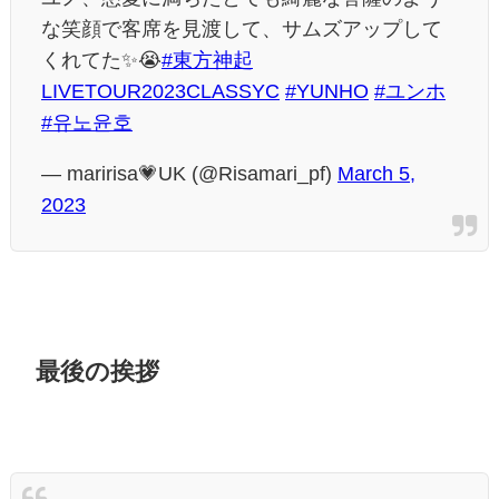
な笑顔で客席を見渡して、サムズアップして
くれてた✨😭
#東方神起
LIVETOUR2023CLASSYC
#YUNHO
#ユンホ
#유노윤호
— maririsa💗UK (@Risamari_pf)
March 5,
2023
最後の挨拶