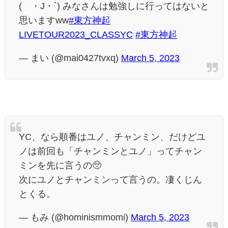
(´・J・`) みなさんは勉強しに行ってはないと
思いますww
#東方神起
LIVETOUR2023_CLASSYC
#東方神起
— まい (@mai0427tvxq)
March 5, 2023
YC、なら順番はユノ、チャンミン、だけどユ
ノは前回も「チャンミンとユノ」ってチャン
ミンを先に言うの🥺
次にユノとチャンミンって言うの。凄くじん
とくる。
— もみ (@hominismmomi)
March 5, 2023