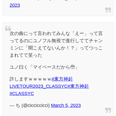
2023
次の曲にって言われてみんな「えー」って言
ってるのにユノフル無視で進行しててチャン
ミンに「聞こえてないんか！？」ってつっこ
まれてて笑った
ユノ曰く「マイペースだから🥹」
許しますｗｗｗｗｗ
#東方神起
LIVETOUR2023_CLASSYC
#東方神起
#CLASSYC
— ち (@cicciccicci)
March 5, 2023