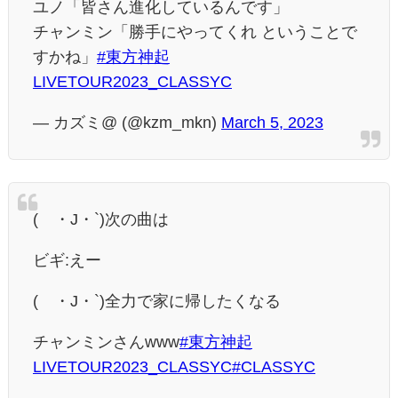
ユノ「皆さん進化しているんです」
チャンミン「勝手にやってくれ ということで
すかね」
#東方神起
LIVETOUR2023_CLASSYC
— カズミ@ (@kzm_mkn)
March 5, 2023
(´・J・`)次の曲は
ビギ:えー
(´・J・`)全力で家に帰したくなる
チャンミンさんwww
#東方神起
LIVETOUR2023_CLASSYC
#CLASSYC