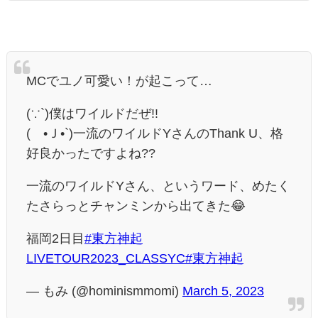
MCでユノ可愛い！が起こって…
(∵`)僕はワイルドだぜ!!
(´•Ｊ•`)一流のワイルドYさんのThank U、格
好良かったですよね??
一流のワイルドYさん、というワード、めたく
たさらっとチャンミンから出てきた😂
福岡2日目
#東方神起
LIVETOUR2023_CLASSYC
#東方神起
— もみ (@hominismmomi)
March 5, 2023