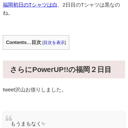
福岡初日のTシャツは白
、2日目のTシャツは黒なの
ね。
Contents…目次
[
目次を表示
]
さらにPowerUP!!の福岡２日目
tweet沢山お借りしました。
もうまもなく✨