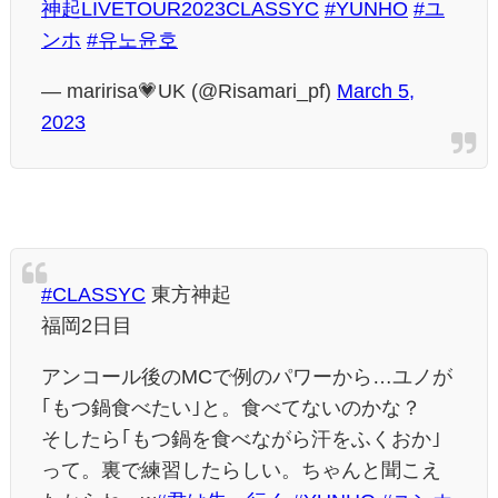
神起LIVETOUR2023CLASSYC
#YUNHO
#ユ
ンホ
#유노윤호
— maririsa💗UK (@Risamari_pf)
March 5,
2023
#CLASSYC
東方神起
福岡2日目
アンコール後のMCで例のパワーから…ユノが
｢もつ鍋食べたい｣と。食べてないのかな？
そしたら｢もつ鍋を食べながら汗をふくおか｣
って。裏で練習したらしい。ちゃんと聞こえ