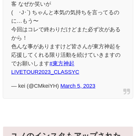
客 なぜか笑いが
(´･J･`) ちゃんと本気の気持ちを言ってるの
に…もう〜
今回はコレで終わりだけどまた必ず次がある
から！
色んな事がありますけど皆さんが東方神起を
応援してくれる限り活動を続けていきますの
でお願いします
#東方神起
LIVETOUR2023_CLASSYC
— kei (@CMkeiYH)
March 5, 2023
ユノのインスタもアップされた