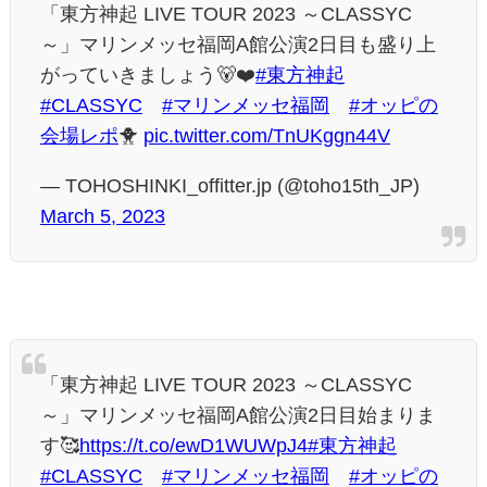
「東方神起 LIVE TOUR 2023 ～CLASSYC
～」マリンメッセ福岡A館公演2日目も盛り上
がっていきましょう🐻❤️
#東方神起
#CLASSYC
#マリンメッセ福岡
#オッピの
会場レポ
🐥
pic.twitter.com/TnUKggn44V
— TOHOSHINKI_offitter.jp (@toho15th_JP)
March 5, 2023
「東方神起 LIVE TOUR 2023 ～CLASSYC
～」マリンメッセ福岡A館公演2日目始まりま
す🥰
https://t.co/ewD1WUWpJ4
#東方神起
#CLASSYC
#マリンメッセ福岡
#オッピの