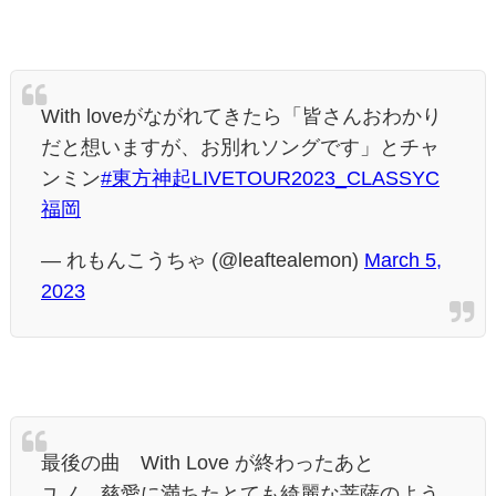
With loveがながれてきたら「皆さんおわかり
だと想いますが、お別れソングです」とチャ
ンミン
#東方神起LIVETOUR2023_CLASSYC
福岡
— れもんこうちゃ (@leaftealemon)
March 5,
2023
最後の曲 With Love が終わったあと
ユノ、慈愛に満ちたとても綺麗な菩薩のよう