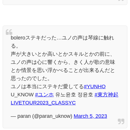
boleroステキだった…ユノの声は琴線に触れ
る。
声が大きいとか高いとかスキルとかの前に、
ユノの声は心に響くから、きく人が歌の意味
とか情景を思い浮かべることが出来るんだと
思ったのでした。
ユノは本当にステキだ愛してる
#YUNHO
U_KNOW
#ユンホ
유노윤호 정윤호
#東方神起
LIVETOUR2023_CLASSYC
— paran (@paran_uknow)
March 5, 2023