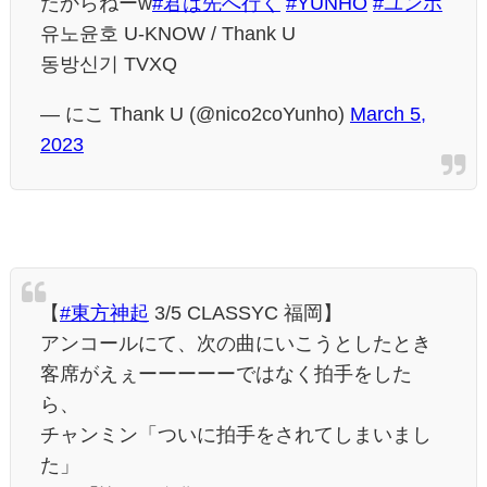
たからねーw
#君は先へ行く
#YUNHO
#ユンホ
유노윤호 U-KNOW / Thank U
동방신기 TVXQ
— にこ Thank U (@nico2coYunho)
March 5,
2023
【
#東方神起
3/5 CLASSYC 福岡】
アンコールにて、次の曲にいこうとしたとき
客席がえぇーーーーーではなく拍手をした
ら、
チャンミン「ついに拍手をされてしまいまし
た」