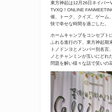
東方神起は12月26日ネイバーV L
TVXQ！ONLINE FANMEET
催、トーク、クイズ、ゲーム
快で幸せな時間を過ごした。
ホームキャンプをコンセプト
ふれる進行の下、東方神起期
トノドンヨとメンバー別名言
ノとチャンミンが互いにどれ
問題を解い様々な話で笑いの