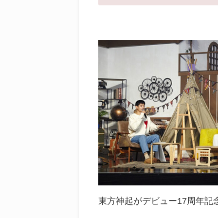
東方神起がデビュー17周年