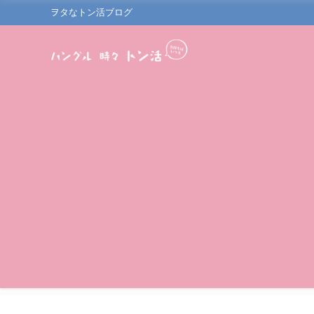
ヲタなトン活ブログ