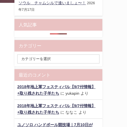
ソウル チャムシルで逢いましょ〜！
2026
年7月17日
人気記事
カテゴリー
最近のコメント
2018年地上軍フェスティバル【9/7付情報】
+取り残された子羊たち
に
yukapin
より
2018年地上軍フェスティバル【9/7付情報】
+取り残された子羊たち
に
ななこ
より
ユノソロ ハンドボール競技場｜7月10日が