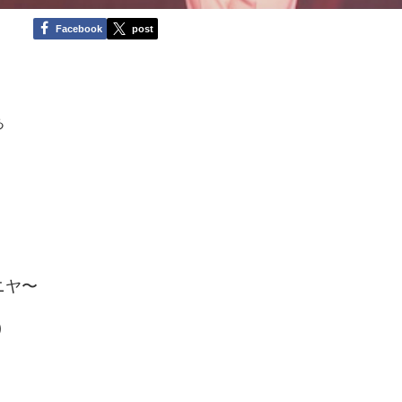
Facebook
post
ぁ
ニヤ〜
)