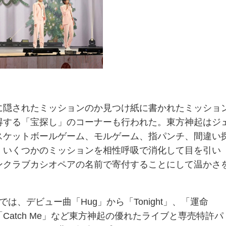
に隠されたミッションのか見つけ紙に書かれたミッショ
得する「宝探し」のコーナーも行われた。東方神起はジ
スケットボールゲーム、モルゲーム、指パンチ、間違い
、いくつかのミッションを相性呼吸で消化して目を引い
ンクラブカシオペアの名前で寄付することにして温かさ
は、デビュー曲「Hug」から「Tonight」、「運命
e）」、「Catch Me」など東方神起の優れたライブと専売特許パ