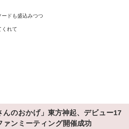
ソードも盛込みつつ
てくれて
さんのおかげ」東方神起、デビュー17
ファンミーティング開催成功