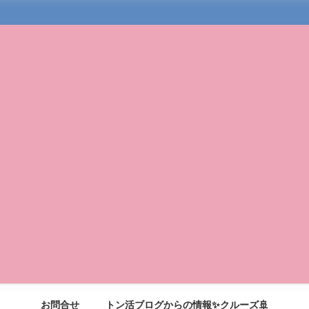
お問合せ
トン活ブログからの情報✨クルーズ🚢