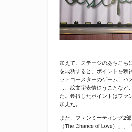
加えて、ステージのあちこち
を成功すると、ポイントを獲
ットコースターのゲーム、バ
し、絵文字表情従うことなど
た。獲得したポイントはファ
加えた。
また、ファンミーティング2部で
（The Chance of Lov