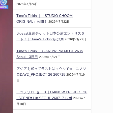
2026年7月24日
Time's Tickin'｜「STUDIO CHOOM
ORIGINAL」公開！
2026年7月22日
Bigeast最速チケット日本公演エントリスタ
ート！｜'Time's Tickin''掛け声
2026年7月22日
Time's Tickin''｜U-KNOW PROJECT 26 in
Seoul 3日目
2026年7月21日
アジアを巡ってラストはソウルで♫｜ユノソ
ロDAY2_PROJECT 26 260718
2026年7月19
日
ユノソロ_セトリ｜U-KNOW PROJECT 26
: SCENE#1 in SEOUL 260717 レポ
2026年7
月18日