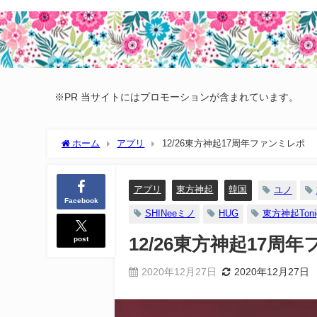
※PR 当サイトにはプロモーションが含まれています。
ホーム
アプリ
12/26東方神起17周年ファンミレポ
アプリ
東方神起
韓国
ユノ
Facebook
SHINeeミノ
HUG
東方神起Toni
post
12/26東方神起17周
2020年12月27日
2020年12月27日