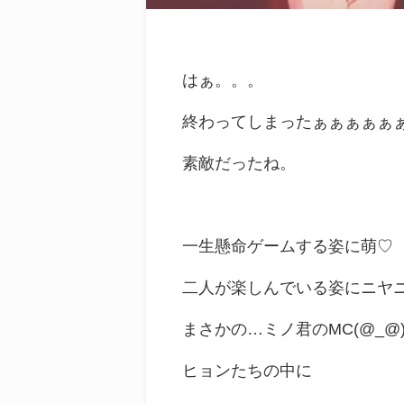
はぁ。。。
終わってしまったぁぁぁぁぁ
素敵だったね。
一生懸命ゲームする姿に萌♡
二人が楽しんでいる姿にニヤ
まさかの…ミノ君のMC(@_@
ヒョンたちの中に