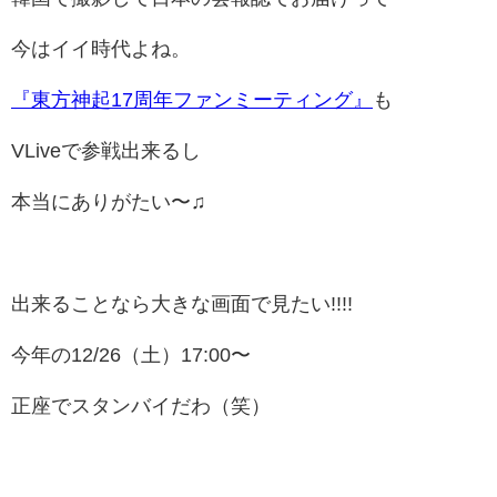
今はイイ時代よね。
『東方神起17周年ファンミーティング』
も
VLiveで参戦出来るし
本当にありがたい〜♫
出来ることなら大きな画面で見たい!!!!
今年の12/26（土）17:00〜
正座でスタンバイだわ（笑）