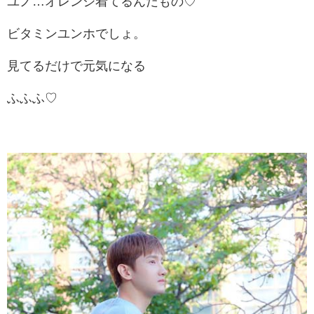
ユノ…オレンジ着てるんだもの♡
ビタミンユンホでしょ。
見てるだけで元気になる
ふふふ♡