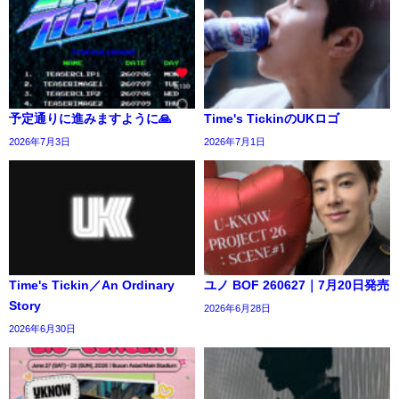
予定通りに進みますように🙏
Time's TickinのUKロゴ
2026年7月3日
2026年7月1日
Time's Tickin／An Ordinary
ユノ BOF 260627｜7月20日発売
Story
2026年6月28日
2026年6月30日