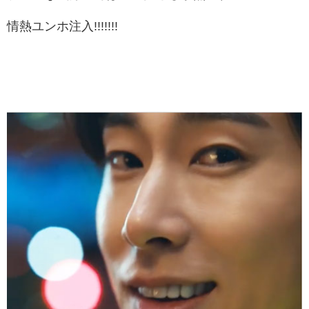
情熱ユンホ注入!!!!!!!