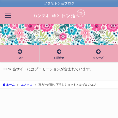
ヲタなトン活ブログ
TOP
お問合せ
クルーズ
※PR 当サイトにはプロモーションが含まれています。
ホーム
ユノソロ
東方神起撮り下ろしショットとヨギヨのユノ