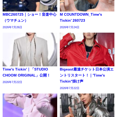
MBC260725｜ショー！音楽中心
M COUNTDOWN_Time's
（ウマチュン）
Tickin' 260723
2026年7月26日
2026年7月24日
Time's Tickin'｜「STUDIO
Bigeast最速チケット日本公演エ
CHOOM ORIGINAL」公開！
ントリスタート！｜'Time's
Tickin''掛け声
2026年7月22日
2026年7月22日