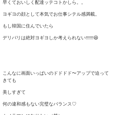
早くておいしく配達ッテコトかしら。。
ヨギヨの顔として本気でお仕事シテル感満載。
もし韓国に住んでいたら
デリバリは絶対ヨギヨしか考えられない!!!!!!😆
こんなに画面いっぱいのドドドド〜アップで迫って
きても
美しすぎて
何の違和感もない完璧なバランス♡