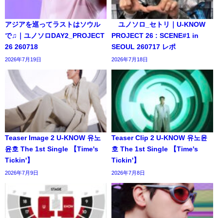
アジアを巡ってラストはソウル
ユノソロ_セトリ｜U-KNOW
で♫｜ユノソロDAY2_PROJECT
PROJECT 26 : SCENE#1 in
26 260718
SEOUL 260717 レポ
2026年7月19日
2026年7月18日
Teaser Image 2 U-KNOW 유노
Teaser Clip 2 U-KNOW 유노윤
윤호 The 1st Single 【Time's
호 The 1st Single 【Time's
Tickin'】
Tickin'】
2026年7月9日
2026年7月8日