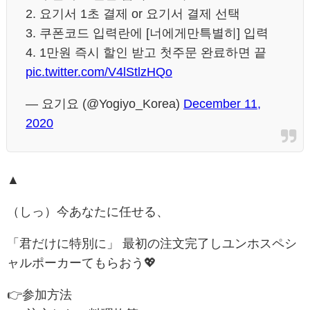
2. 요기서 1초 결제 or 요기서 결제 선택
3. 쿠폰코드 입력란에 [너에게만특별히] 입력
4. 1만원 즉시 할인 받고 첫주문 완료하면 끝
pic.twitter.com/V4lStlzHQo
— 요기요 (@Yogiyo_Korea)
December 11,
2020
▲
（しっ）今あなたに任せる、
「君だけに特別に」 最初の注文完了しユンホスペシ
ャルポーカーてもらおう💖
👉参加方法