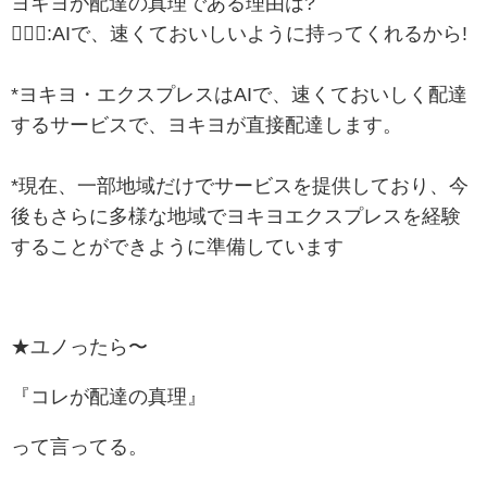
ヨキヨが配達の真理である理由は?
🙋🏻‍♀:AIで、速くておいしいように持ってくれるから!
⠀
*ヨキヨ・エクスプレスはAIで、速くておいしく配達
するサービスで、ヨキヨが直接配達します。
⠀
*現在、一部地域だけでサービスを提供しており、今
後もさらに多様な地域でヨキヨエクスプレスを経験
することができように準備しています
★ユノったら〜
『コレが配達の真理』
って言ってる。