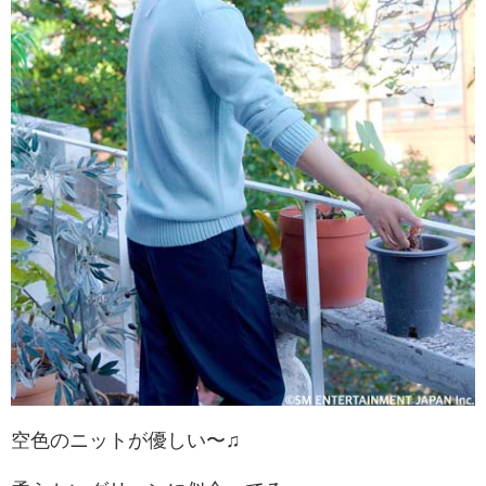
空色のニットが優しい〜♫