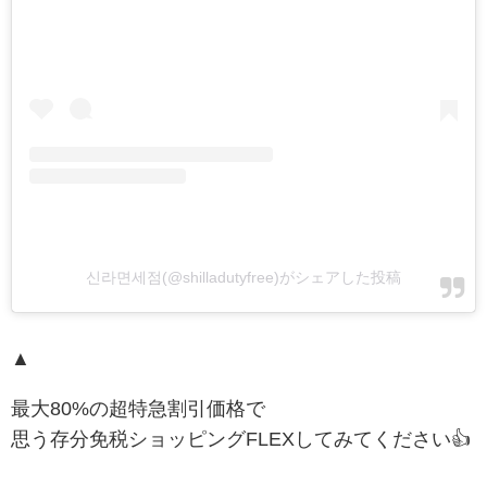
신라면세점(@shilladutyfree)がシェアした投稿
▲
最大80%の超特急割引価格で
思う存分免税ショッピングFLEXしてみてください👍