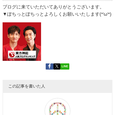
ブログに来ていただいてありがとうございます。
▼ぽちっとぽちっとよろしくお願いいたします(*'ω'*)
LINE
この記事を書いた人