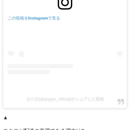
この投稿をInstagramで見る
요기요(@yogiyo_official)がシェアした投稿
▲